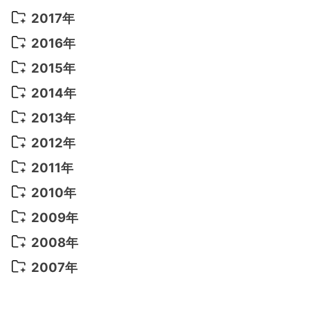
2022年 6月
(22)
2021年 9月
(8)
2020年 6月
(5)
2019年 7月
(10)
2018年 5月
(8)
2017年
2022年 5月
(13)
2021年 8月
(7)
2020年 4月
(3)
2019年 6月
(7)
2018年 3月
(1)
2017年 7月
(5)
2016年
2022年 4月
(4)
2021年 7月
(6)
2020年 3月
(14)
2019年 3月
(2)
2017年 6月
(14)
2016年 5月
(3)
2015年
2022年 3月
(3)
2021年 6月
(14)
2019年 1月
(8)
2017年 5月
(5)
2016年 4月
(16)
2015年 12月
(14)
2014年
2022年 2月
(7)
2021年 5月
(14)
2016年 3月
(15)
2015年 11月
(11)
2014年 12月
(5)
2013年
2022年 1月
(5)
2021年 4月
(4)
2016年 2月
(10)
2015年 10月
(14)
2014年 11月
(5)
2013年 12月
(10)
2012年
2021年 3月
(10)
2016年 1月
(10)
2015年 9月
(13)
2014年 10月
(6)
2013年 11月
(7)
2012年 12月
(11)
2011年
2021年 2月
(11)
2015年 8月
(9)
2014年 9月
(7)
2013年 10月
(9)
2012年 11月
(11)
2011年 12月
(16)
2010年
2021年 1月
(2)
2015年 7月
(6)
2014年 8月
(6)
2013年 9月
(9)
2012年 10月
(20)
2011年 11月
(17)
2010年 12月
(17)
2009年
2015年 6月
(9)
2014年 7月
(16)
2013年 8月
(11)
2012年 9月
(10)
2011年 10月
(25)
2010年 11月
(16)
2009年 12月
(16)
2008年
2015年 5月
(7)
2014年 6月
(23)
2013年 7月
(13)
2012年 8月
(15)
2011年 9月
(13)
2010年 10月
(20)
2009年 11月
(22)
2008年 12月
(25)
2007年
2015年 4月
(8)
2014年 5月
(14)
2013年 6月
(10)
2012年 7月
(14)
2011年 8月
(21)
2010年 9月
(18)
2009年 10月
(22)
2008年 11月
(26)
2007年 12月
(11)
2015年 3月
(10)
2014年 4月
(8)
2013年 5月
(11)
2012年 6月
(18)
2011年 7月
(18)
2010年 8月
(17)
2009年 9月
(23)