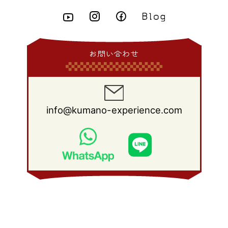
2008年 10月
(28)
2015年 2月
(6)
2014年 3月
(6)
2013年 4月
(11)
2012年 5月
(12)
2011年 6月
(15)
2010年 7月
(19)
2009年 8月
(25)
2008年 9月
(27)
2015年 1月
(3)
2014年 2月
(9)
2013年 3月
(9)
2012年 4月
(11)
2011年 5月
(14)
2010年 6月
(22)
2009年 7月
(24)
2008年 8月
(23)
2014年 1月
(9)
2013年 2月
(17)
2012年 3月
(15)
2011年 4月
(14)
2010年 5月
(20)
2009年 6月
(22)
2008年 7月
(22)
お問い合わせ
2013年 1月
(8)
2012年 2月
(17)
2011年 3月
(12)
2010年 4月
(19)
2009年 5月
(26)
2008年 6月
(25)
2012年 1月
(25)
2011年 2月
(12)
2010年 3月
(23)
2009年 4月
(19)
2008年 5月
(28)
2011年 1月
(15)
2010年 2月
(17)
2009年 3月
(22)
2008年 4月
(27)
info@kumano-experience.com
2010年 1月
(26)
2009年 2月
(20)
2008年 3月
(21)
2009年 1月
(19)
2008年 2月
(20)
2008年 1月
(21)