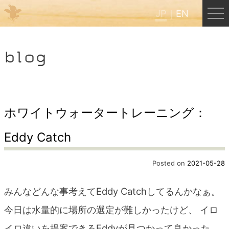
JP
EN
Menu
blog
JP
EN
HOME
ホワイトウォータートレーニング：
Eddy Catch
B&B Cafe ほんぐう
Posted on
2021-05-28
くまのバックパッカーズ
みんなどんな事考えてEddy Catchしてるんかなぁ。
くまのエクスペリエンス
今日は水量的に場所の選定が難しかったけど、 イロ
イロ違いを提案できるEddyが見つかって良かった。