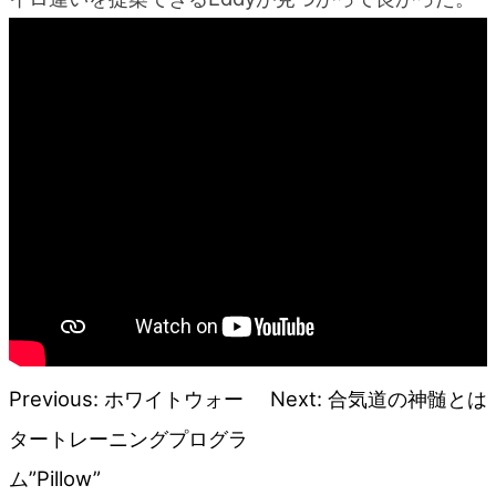
blog
Previous:
ホワイトウォー
Next:
合気道の神髄とは
投
タートレーニングプログラ
稿
ム”Pillow”