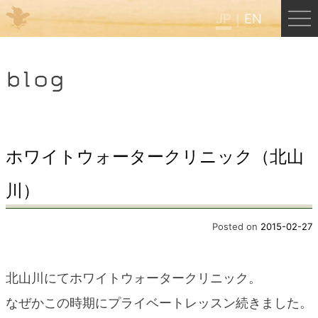
JP
EN
Menu
blog
JP
EN
HOME
ホワイトウォータークリニック（北山
川）
B&B Cafe ほんぐう
Posted on
2015-02-27
くまのバックパッカーズ
北山川にてホワイトウォータークリニック。
くまのエクスペリエンス
なぜかこの時期にプライベートレッスン続きました。