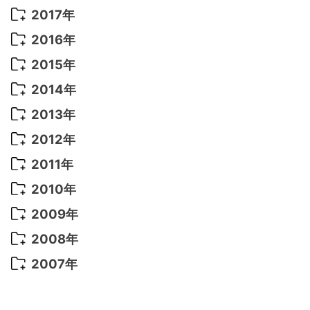
2022年 6月
(22)
2021年 9月
(8)
2020年 6月
(5)
2019年 7月
(10)
2018年 5月
(8)
2017年
2022年 5月
(13)
2021年 8月
(7)
2020年 4月
(3)
2019年 6月
(7)
2018年 3月
(1)
2017年 7月
(5)
2016年
2022年 4月
(4)
2021年 7月
(6)
2020年 3月
(14)
2019年 3月
(2)
2017年 6月
(14)
2016年 5月
(3)
2015年
2022年 3月
(3)
2021年 6月
(14)
2019年 1月
(8)
2017年 5月
(5)
2016年 4月
(16)
2015年 12月
(14)
2014年
2022年 2月
(7)
2021年 5月
(14)
2016年 3月
(15)
2015年 11月
(11)
2014年 12月
(5)
2013年
2022年 1月
(5)
2021年 4月
(4)
2016年 2月
(10)
2015年 10月
(14)
2014年 11月
(5)
2013年 12月
(10)
2012年
2021年 3月
(10)
2016年 1月
(10)
2015年 9月
(13)
2014年 10月
(6)
2013年 11月
(7)
2012年 12月
(11)
2011年
2021年 2月
(11)
2015年 8月
(9)
2014年 9月
(7)
2013年 10月
(9)
2012年 11月
(11)
2011年 12月
(16)
2010年
2021年 1月
(2)
2015年 7月
(6)
2014年 8月
(6)
2013年 9月
(9)
2012年 10月
(20)
2011年 11月
(17)
2010年 12月
(17)
2009年
2015年 6月
(9)
2014年 7月
(16)
2013年 8月
(11)
2012年 9月
(10)
2011年 10月
(25)
2010年 11月
(16)
2009年 12月
(16)
2008年
2015年 5月
(7)
2014年 6月
(23)
2013年 7月
(13)
2012年 8月
(15)
2011年 9月
(13)
2010年 10月
(20)
2009年 11月
(22)
2008年 12月
(25)
2007年
2015年 4月
(8)
2014年 5月
(14)
2013年 6月
(10)
2012年 7月
(14)
2011年 8月
(21)
2010年 9月
(18)
2009年 10月
(22)
2008年 11月
(26)
2007年 12月
(11)
2015年 3月
(10)
2014年 4月
(8)
2013年 5月
(11)
2012年 6月
(18)
2011年 7月
(18)
2010年 8月
(17)
2009年 9月
(23)
2008年 10月
(28)