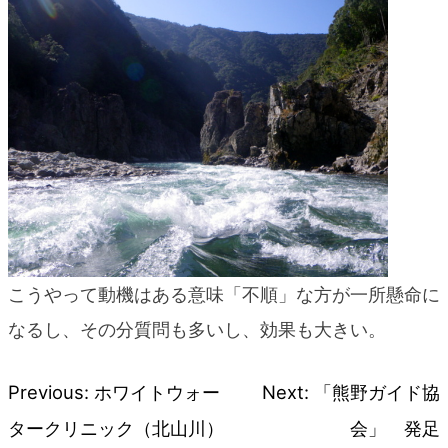
こうやって動機はある意味「不順」な方が一所懸命に
なるし、その分質問も多いし、効果も大きい。
Previous:
ホワイトウォー
Next:
「熊野ガイド協
投
タークリニック（北山川）
会」 発足