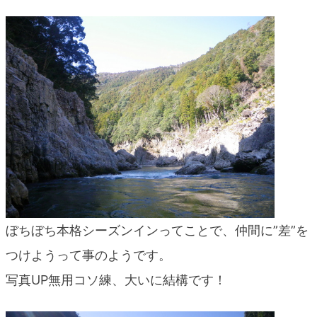
blog
ぼちぼち本格シーズンインってことで、仲間に”差”を
つけようって事のようです。
写真UP無用コソ練、大いに結構です！