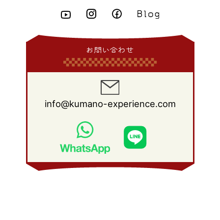
2015年 2月
(6)
2014年 3月
(6)
2013年 4月
(11)
2012年 5月
(12)
2011年 6月
(15)
2010年 7月
(19)
2009年 8月
(25)
2008年 9月
(27)
2015年 1月
(3)
2014年 2月
(9)
2013年 3月
(9)
2012年 4月
(11)
2011年 5月
(14)
2010年 6月
(22)
2009年 7月
(24)
2008年 8月
(23)
2014年 1月
(9)
2013年 2月
(17)
2012年 3月
(15)
2011年 4月
(14)
2010年 5月
(20)
2009年 6月
(22)
2008年 7月
(22)
お問い合わせ
2013年 1月
(8)
2012年 2月
(17)
2011年 3月
(12)
2010年 4月
(19)
2009年 5月
(26)
2008年 6月
(25)
2012年 1月
(25)
2011年 2月
(12)
2010年 3月
(23)
2009年 4月
(19)
2008年 5月
(28)
2011年 1月
(15)
2010年 2月
(17)
2009年 3月
(22)
2008年 4月
(27)
info@kumano-experience.com
2010年 1月
(26)
2009年 2月
(20)
2008年 3月
(21)
2009年 1月
(19)
2008年 2月
(20)
2008年 1月
(21)