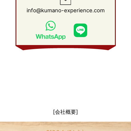
2011年 1月
(15)
2010年 2月
(17)
2009年 3月
(22)
2008年 4月
(27)
info@kumano-experience.com
2010年 1月
(26)
2009年 2月
(20)
2008年 3月
(21)
2009年 1月
(19)
2008年 2月
(20)
2008年 1月
(21)
[会社概要]