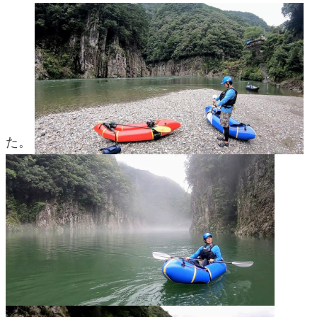
blog
た。