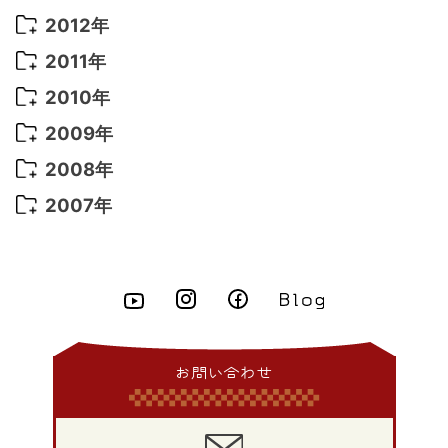
2016年 2月
(10)
2015年 10月
(14)
2014年 11月
(5)
2013年 12月
(10)
2012年
2021年 3月
(10)
2016年 1月
(10)
2015年 9月
(13)
2014年 10月
(6)
2013年 11月
(7)
2012年 12月
(11)
2011年
2021年 2月
(11)
2015年 8月
(9)
2014年 9月
(7)
2013年 10月
(9)
2012年 11月
(11)
2011年 12月
(16)
2010年
2021年 1月
(2)
2015年 7月
(6)
2014年 8月
(6)
2013年 9月
(9)
2012年 10月
(20)
2011年 11月
(17)
2010年 12月
(17)
2009年
2015年 6月
(9)
2014年 7月
(16)
2013年 8月
(11)
2012年 9月
(10)
2011年 10月
(25)
2010年 11月
(16)
2009年 12月
(16)
2008年
2015年 5月
(7)
2014年 6月
(23)
2013年 7月
(13)
2012年 8月
(15)
2011年 9月
(13)
2010年 10月
(20)
2009年 11月
(22)
2008年 12月
(25)
2007年
2015年 4月
(8)
2014年 5月
(14)
2013年 6月
(10)
2012年 7月
(14)
2011年 8月
(21)
2010年 9月
(18)
2009年 10月
(22)
2008年 11月
(26)
2007年 12月
(11)
2015年 3月
(10)
2014年 4月
(8)
2013年 5月
(11)
2012年 6月
(18)
2011年 7月
(18)
2010年 8月
(17)
2009年 9月
(23)
2008年 10月
(28)
2015年 2月
(6)
2014年 3月
(6)
2013年 4月
(11)
2012年 5月
(12)
2011年 6月
(15)
2010年 7月
(19)
2009年 8月
(25)
2008年 9月
(27)
2015年 1月
(3)
2014年 2月
(9)
2013年 3月
(9)
2012年 4月
(11)
2011年 5月
(14)
2010年 6月
(22)
2009年 7月
(24)
2008年 8月
(23)
2014年 1月
(9)
2013年 2月
(17)
2012年 3月
(15)
2011年 4月
(14)
2010年 5月
(20)
2009年 6月
(22)
2008年 7月
(22)
お問い合わせ
2013年 1月
(8)
2012年 2月
(17)
2011年 3月
(12)
2010年 4月
(19)
2009年 5月
(26)
2008年 6月
(25)
2012年 1月
(25)
2011年 2月
(12)
2010年 3月
(23)
2009年 4月
(19)
2008年 5月
(28)