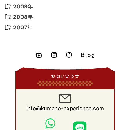
2015年 7月
(6)
2014年 8月
(6)
2013年 9月
(9)
2012年 10月
(20)
2011年 11月
(17)
2010年 12月
(17)
2009年
2015年 6月
(9)
2014年 7月
(16)
2013年 8月
(11)
2012年 9月
(10)
2011年 10月
(25)
2010年 11月
(16)
2009年 12月
(16)
2008年
2015年 5月
(7)
2014年 6月
(23)
2013年 7月
(13)
2012年 8月
(15)
2011年 9月
(13)
2010年 10月
(20)
2009年 11月
(22)
2008年 12月
(25)
2007年
2015年 4月
(8)
2014年 5月
(14)
2013年 6月
(10)
2012年 7月
(14)
2011年 8月
(21)
2010年 9月
(18)
2009年 10月
(22)
2008年 11月
(26)
2007年 12月
(11)
2015年 3月
(10)
2014年 4月
(8)
2013年 5月
(11)
2012年 6月
(18)
2011年 7月
(18)
2010年 8月
(17)
2009年 9月
(23)
2008年 10月
(28)
2015年 2月
(6)
2014年 3月
(6)
2013年 4月
(11)
2012年 5月
(12)
2011年 6月
(15)
2010年 7月
(19)
2009年 8月
(25)
2008年 9月
(27)
2015年 1月
(3)
2014年 2月
(9)
2013年 3月
(9)
2012年 4月
(11)
2011年 5月
(14)
2010年 6月
(22)
2009年 7月
(24)
2008年 8月
(23)
2014年 1月
(9)
2013年 2月
(17)
2012年 3月
(15)
2011年 4月
(14)
2010年 5月
(20)
2009年 6月
(22)
2008年 7月
(22)
お問い合わせ
2013年 1月
(8)
2012年 2月
(17)
2011年 3月
(12)
2010年 4月
(19)
2009年 5月
(26)
2008年 6月
(25)
2012年 1月
(25)
2011年 2月
(12)
2010年 3月
(23)
2009年 4月
(19)
2008年 5月
(28)
2011年 1月
(15)
2010年 2月
(17)
2009年 3月
(22)
2008年 4月
(27)
info@kumano-experience.com
2010年 1月
(26)
2009年 2月
(20)
2008年 3月
(21)
2009年 1月
(19)
2008年 2月
(20)