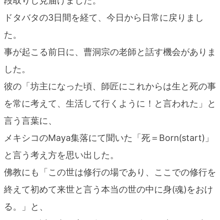
段取りし見届けました。
blog
ドタバタの3日間を経て、今日から日常に戻りまし
た。
事が起こる前日に、曹洞宗の老師と話す機会がありま
した。
彼の「坊主になった頃、師匠にこれからは生と死の事
を常に考えて、生活して行くように！と言われた」と
言う言葉に、
メキシコのMaya集落にて聞いた「死＝Born(start)」
と言う考え方を思い出した。
佛教にも「この世は修行の場であり、ここでの修行を
終えて初めて来世と言う本当の世の中に身(魂)をおけ
る。」と、