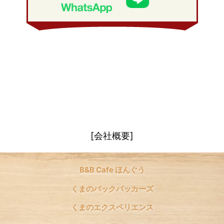
2008年 1月
(21)
[会社概要]
B&B Cafe ほんぐう
くまのバックパッカーズ
くまのエクスペリエンス