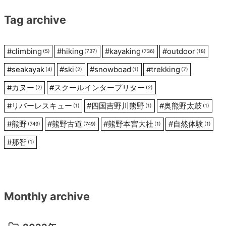
Tag archive
ョ
ン
#
climbing
#
hiking
#
kayaking
#
outdoor
(5)
(737)
(736)
(18)
#
seakayak
#
ski
#
snowboad
#
trekking
(4)
(2)
(1)
(7)
#
カヌー
#
スクールインタープリター
(2)
(2)
#
リバーレスキュー
#
四国吉野川熊野
#
奥熊野太鼓
(1)
(1)
(1)
#
熊野
#
熊野古道
#
熊野本宮大社
#
自然体験
(749)
(749)
(1)
(1)
#
那智
(1)
Monthly archive