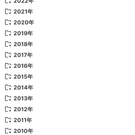
2022年
2022年 10月
(1)
2021年
2022年 9月
(5)
2021年 12月
(8)
2020年
2022年 8月
(10)
2021年 11月
(5)
2020年 8月
(9)
2019年
2022年 7月
(11)
2021年 10月
(10)
2020年 7月
(10)
2019年 8月
(3)
2018年
2022年 6月
(22)
2021年 9月
(8)
2020年 6月
(5)
2019年 7月
(10)
2018年 5月
(8)
2017年
2022年 5月
(13)
2021年 8月
(7)
2020年 4月
(3)
2019年 6月
(7)
2018年 3月
(1)
2017年 7月
(5)
2016年
2022年 4月
(4)
2021年 7月
(6)
2020年 3月
(14)
2019年 3月
(2)
2017年 6月
(14)
2016年 5月
(3)
2015年
2022年 3月
(3)
2021年 6月
(14)
2019年 1月
(8)
2017年 5月
(5)
2016年 4月
(16)
2015年 12月
(14)
2014年
2022年 2月
(7)
2021年 5月
(14)
2016年 3月
(15)
2015年 11月
(11)
2014年 12月
(5)
2013年
2022年 1月
(5)
2021年 4月
(4)
2016年 2月
(10)
2015年 10月
(14)
2014年 11月
(5)
2013年 12月
(10)
2012年
2021年 3月
(10)
2016年 1月
(10)
2015年 9月
(13)
2014年 10月
(6)
2013年 11月
(7)
2012年 12月
(11)
2011年
2021年 2月
(11)
2015年 8月
(9)
2014年 9月
(7)
2013年 10月
(9)
2012年 11月
(11)
2011年 12月
(16)
2010年
2021年 1月
(2)