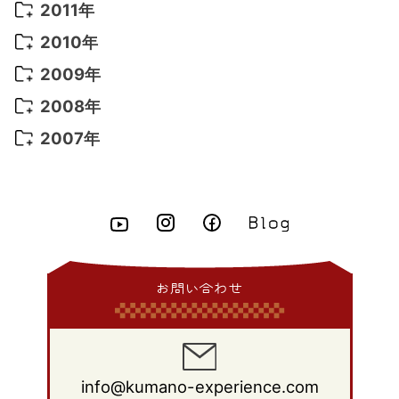
2015年 9月
(13)
2014年 10月
(6)
2013年 11月
(7)
2012年 12月
(11)
2011年
2021年 2月
(11)
2015年 8月
(9)
2014年 9月
(7)
2013年 10月
(9)
2012年 11月
(11)
2011年 12月
(16)
2010年
2021年 1月
(2)
2015年 7月
(6)
2014年 8月
(6)
2013年 9月
(9)
2012年 10月
(20)
2011年 11月
(17)
2010年 12月
(17)
2009年
2015年 6月
(9)
2014年 7月
(16)
2013年 8月
(11)
2012年 9月
(10)
2011年 10月
(25)
2010年 11月
(16)
2009年 12月
(16)
2008年
2015年 5月
(7)
2014年 6月
(23)
2013年 7月
(13)
2012年 8月
(15)
2011年 9月
(13)
2010年 10月
(20)
2009年 11月
(22)
2008年 12月
(25)
2007年
2015年 4月
(8)
2014年 5月
(14)
2013年 6月
(10)
2012年 7月
(14)
2011年 8月
(21)
2010年 9月
(18)
2009年 10月
(22)
2008年 11月
(26)
2007年 12月
(11)
2015年 3月
(10)
2014年 4月
(8)
2013年 5月
(11)
2012年 6月
(18)
2011年 7月
(18)
2010年 8月
(17)
2009年 9月
(23)
2008年 10月
(28)
2015年 2月
(6)
2014年 3月
(6)
2013年 4月
(11)
2012年 5月
(12)
2011年 6月
(15)
2010年 7月
(19)
2009年 8月
(25)
2008年 9月
(27)
2015年 1月
(3)
2014年 2月
(9)
2013年 3月
(9)
2012年 4月
(11)
2011年 5月
(14)
2010年 6月
(22)
2009年 7月
(24)
2008年 8月
(23)
2014年 1月
(9)
2013年 2月
(17)
2012年 3月
(15)
2011年 4月
(14)
2010年 5月
(20)
2009年 6月
(22)
2008年 7月
(22)
お問い合わせ
2013年 1月
(8)
2012年 2月
(17)
2011年 3月
(12)
2010年 4月
(19)
2009年 5月
(26)
2008年 6月
(25)
2012年 1月
(25)
2011年 2月
(12)
2010年 3月
(23)
2009年 4月
(19)
2008年 5月
(28)
2011年 1月
(15)
2010年 2月
(17)
2009年 3月
(22)
2008年 4月
(27)
info@kumano-experience.com
2010年 1月
(26)
2009年 2月
(20)