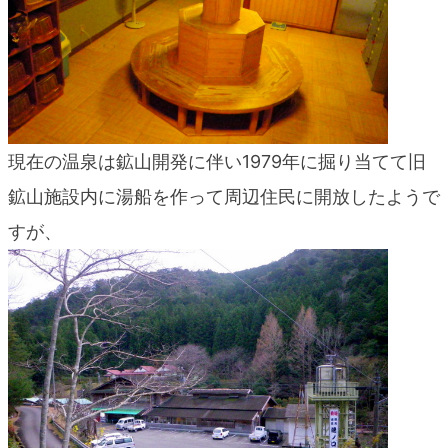
現在の温泉は鉱山開発に伴い1979年に掘り当てて旧
鉱山施設内に湯船を作って周辺住民に開放したようで
すが、