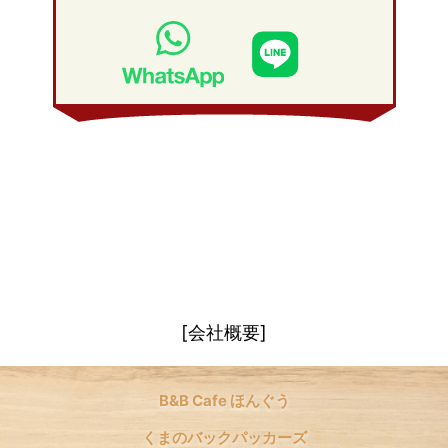
2008年 3月
(21)
2009年 1月
(19)
2008年 2月
(20)
2008年 1月
(21)
[会社概要]
B&B Cafe ほんぐう
くまのバックパッカーズ