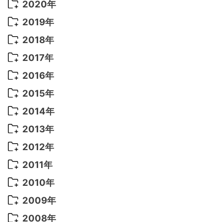
2022年 9月
(5)
2021年 12月
(8)
2020年
2022年 8月
(10)
2021年 11月
(5)
2020年 8月
(9)
2019年
2022年 7月
(11)
2021年 10月
(10)
2020年 7月
(10)
2019年 8月
(3)
2018年
2022年 6月
(22)
2021年 9月
(8)
2020年 6月
(5)
2019年 7月
(10)
2018年 5月
(8)
2017年
2022年 5月
(13)
2021年 8月
(7)
2020年 4月
(3)
2019年 6月
(7)
2018年 3月
(1)
2017年 7月
(5)
2016年
2022年 4月
(4)
2021年 7月
(6)
2020年 3月
(14)
2019年 3月
(2)
2017年 6月
(14)
2016年 5月
(3)
2015年
2022年 3月
(3)
2021年 6月
(14)
2019年 1月
(8)
2017年 5月
(5)
2016年 4月
(16)
2015年 12月
(14)
2014年
2022年 2月
(7)
2021年 5月
(14)
2016年 3月
(15)
2015年 11月
(11)
2014年 12月
(5)
2013年
2022年 1月
(5)
2021年 4月
(4)
2016年 2月
(10)
2015年 10月
(14)
2014年 11月
(5)
2013年 12月
(10)
2012年
2021年 3月
(10)
2016年 1月
(10)
2015年 9月
(13)
2014年 10月
(6)
2013年 11月
(7)
2012年 12月
(11)
2011年
2021年 2月
(11)
2015年 8月
(9)
2014年 9月
(7)
2013年 10月
(9)
2012年 11月
(11)
2011年 12月
(16)
2010年
2021年 1月
(2)
2015年 7月
(6)
2014年 8月
(6)
2013年 9月
(9)
2012年 10月
(20)
2011年 11月
(17)
2010年 12月
(17)
2009年
2015年 6月
(9)
2014年 7月
(16)
2013年 8月
(11)
2012年 9月
(10)
2011年 10月
(25)
2010年 11月
(16)
2009年 12月
(16)
2008年