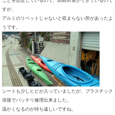
ことを想定しているので、防錆対策ができているので
blog
すが、
アルミのリベットじゃないと収まらない所があったよ
うです。
シートも少しヒビが入っていましたが、プラスチック
溶接でバッチリ修理出来ました。
温かくなるのが待ち遠しいですね。