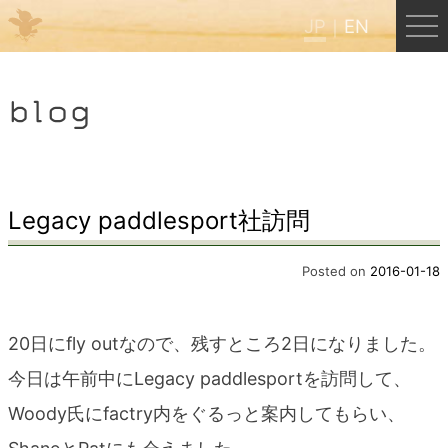
JP
EN
Menu
blog
JP
EN
HOME
Legacy paddlesport社訪問
B&B Cafe ほんぐう
Posted on
2016-01-18
くまのバックパッカーズ
20日にfly outなので、残すところ2日になりました。
今日は午前中にLegacy paddlesportを訪問して、
くまのエクスペリエンス
Woody氏にfactry内をぐるっと案内してもらい、