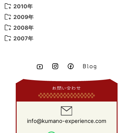
2015年 8月
(9)
2014年 9月
(7)
2013年 10月
(9)
2012年 11月
(11)
2011年 12月
(16)
2010年
2021年 1月
(2)
2015年 7月
(6)
2014年 8月
(6)
2013年 9月
(9)
2012年 10月
(20)
2011年 11月
(17)
2010年 12月
(17)
2009年
2015年 6月
(9)
2014年 7月
(16)
2013年 8月
(11)
2012年 9月
(10)
2011年 10月
(25)
2010年 11月
(16)
2009年 12月
(16)
2008年
2015年 5月
(7)
2014年 6月
(23)
2013年 7月
(13)
2012年 8月
(15)
2011年 9月
(13)
2010年 10月
(20)
2009年 11月
(22)
2008年 12月
(25)
2007年
2015年 4月
(8)
2014年 5月
(14)
2013年 6月
(10)
2012年 7月
(14)
2011年 8月
(21)
2010年 9月
(18)
2009年 10月
(22)
2008年 11月
(26)
2007年 12月
(11)
2015年 3月
(10)
2014年 4月
(8)
2013年 5月
(11)
2012年 6月
(18)
2011年 7月
(18)
2010年 8月
(17)
2009年 9月
(23)
2008年 10月
(28)
2015年 2月
(6)
2014年 3月
(6)
2013年 4月
(11)
2012年 5月
(12)
2011年 6月
(15)
2010年 7月
(19)
2009年 8月
(25)
2008年 9月
(27)
2015年 1月
(3)
2014年 2月
(9)
2013年 3月
(9)
2012年 4月
(11)
2011年 5月
(14)
2010年 6月
(22)
2009年 7月
(24)
2008年 8月
(23)
2014年 1月
(9)
2013年 2月
(17)
2012年 3月
(15)
2011年 4月
(14)
2010年 5月
(20)
2009年 6月
(22)
2008年 7月
(22)
お問い合わせ
2013年 1月
(8)
2012年 2月
(17)
2011年 3月
(12)
2010年 4月
(19)
2009年 5月
(26)
2008年 6月
(25)
2012年 1月
(25)
2011年 2月
(12)
2010年 3月
(23)
2009年 4月
(19)
2008年 5月
(28)
2011年 1月
(15)
2010年 2月
(17)
2009年 3月
(22)
2008年 4月
(27)
info@kumano-experience.com
2010年 1月
(26)
2009年 2月
(20)
2008年 3月
(21)