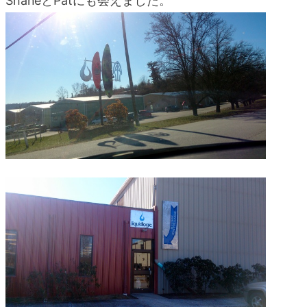
ShaneとPatにも会えました。
blog