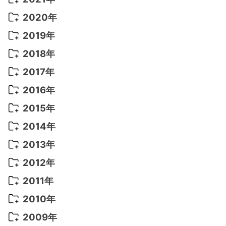
2022年 9月
(5)
2021年 12月
(8)
2020年
2022年 8月
(10)
2021年 11月
(5)
2020年 8月
(9)
2019年
2022年 7月
(11)
2021年 10月
(10)
2020年 7月
(10)
2019年 8月
(3)
2018年
2022年 6月
(22)
2021年 9月
(8)
2020年 6月
(5)
2019年 7月
(10)
2018年 5月
(8)
2017年
2022年 5月
(13)
2021年 8月
(7)
2020年 4月
(3)
2019年 6月
(7)
2018年 3月
(1)
2017年 7月
(5)
2016年
2022年 4月
(4)
2021年 7月
(6)
2020年 3月
(14)
2019年 3月
(2)
2017年 6月
(14)
2016年 5月
(3)
2015年
2022年 3月
(3)
2021年 6月
(14)
2019年 1月
(8)
2017年 5月
(5)
2016年 4月
(16)
2015年 12月
(14)
2014年
2022年 2月
(7)
2021年 5月
(14)
2016年 3月
(15)
2015年 11月
(11)
2014年 12月
(5)
2013年
2022年 1月
(5)
2021年 4月
(4)
2016年 2月
(10)
2015年 10月
(14)
2014年 11月
(5)
2013年 12月
(10)
2012年
2021年 3月
(10)
2016年 1月
(10)
2015年 9月
(13)
2014年 10月
(6)
2013年 11月
(7)
2012年 12月
(11)
2011年
2021年 2月
(11)
2015年 8月
(9)
2014年 9月
(7)
2013年 10月
(9)
2012年 11月
(11)
2011年 12月
(16)
2010年
2021年 1月
(2)
2015年 7月
(6)
2014年 8月
(6)
2013年 9月
(9)
2012年 10月
(20)
2011年 11月
(17)
2010年 12月
(17)
2009年
2015年 6月
(9)