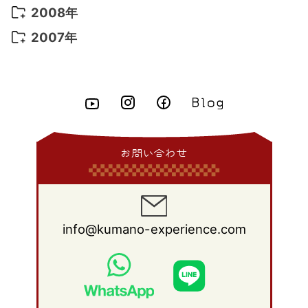
2014年 7月
(16)
2013年 8月
(11)
2012年 9月
(10)
2011年 10月
(25)
2010年 11月
(16)
2009年 12月
(16)
2008年
2015年 5月
(7)
2014年 6月
(23)
2013年 7月
(13)
2012年 8月
(15)
2011年 9月
(13)
2010年 10月
(20)
2009年 11月
(22)
2008年 12月
(25)
2007年
2015年 4月
(8)
2014年 5月
(14)
2013年 6月
(10)
2012年 7月
(14)
2011年 8月
(21)
2010年 9月
(18)
2009年 10月
(22)
2008年 11月
(26)
2007年 12月
(11)
2015年 3月
(10)
2014年 4月
(8)
2013年 5月
(11)
2012年 6月
(18)
2011年 7月
(18)
2010年 8月
(17)
2009年 9月
(23)
2008年 10月
(28)
2015年 2月
(6)
2014年 3月
(6)
2013年 4月
(11)
2012年 5月
(12)
2011年 6月
(15)
2010年 7月
(19)
2009年 8月
(25)
2008年 9月
(27)
2015年 1月
(3)
2014年 2月
(9)
2013年 3月
(9)
2012年 4月
(11)
2011年 5月
(14)
2010年 6月
(22)
2009年 7月
(24)
2008年 8月
(23)
2014年 1月
(9)
2013年 2月
(17)
2012年 3月
(15)
2011年 4月
(14)
2010年 5月
(20)
2009年 6月
(22)
2008年 7月
(22)
お問い合わせ
2013年 1月
(8)
2012年 2月
(17)
2011年 3月
(12)
2010年 4月
(19)
2009年 5月
(26)
2008年 6月
(25)
2012年 1月
(25)
2011年 2月
(12)
2010年 3月
(23)
2009年 4月
(19)
2008年 5月
(28)
2011年 1月
(15)
2010年 2月
(17)
2009年 3月
(22)
2008年 4月
(27)
info@kumano-experience.com
2010年 1月
(26)
2009年 2月
(20)
2008年 3月
(21)
2009年 1月
(19)
2008年 2月
(20)
2008年 1月
(21)