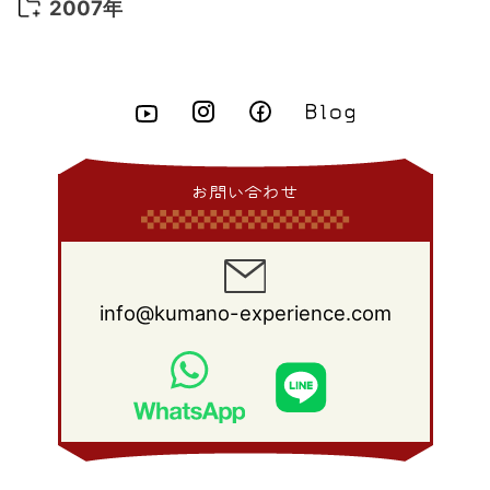
2009年 11月
(22)
2008年 12月
(25)
2007年
2015年 4月
(8)
2014年 5月
(14)
2013年 6月
(10)
2012年 7月
(14)
2011年 8月
(21)
2010年 9月
(18)
2009年 10月
(22)
2008年 11月
(26)
2007年 12月
(11)
2015年 3月
(10)
2014年 4月
(8)
2013年 5月
(11)
2012年 6月
(18)
2011年 7月
(18)
2010年 8月
(17)
2009年 9月
(23)
2008年 10月
(28)
2015年 2月
(6)
2014年 3月
(6)
2013年 4月
(11)
2012年 5月
(12)
2011年 6月
(15)
2010年 7月
(19)
2009年 8月
(25)
2008年 9月
(27)
2015年 1月
(3)
2014年 2月
(9)
2013年 3月
(9)
2012年 4月
(11)
2011年 5月
(14)
2010年 6月
(22)
2009年 7月
(24)
2008年 8月
(23)
2014年 1月
(9)
2013年 2月
(17)
2012年 3月
(15)
2011年 4月
(14)
2010年 5月
(20)
2009年 6月
(22)
2008年 7月
(22)
お問い合わせ
2013年 1月
(8)
2012年 2月
(17)
2011年 3月
(12)
2010年 4月
(19)
2009年 5月
(26)
2008年 6月
(25)
2012年 1月
(25)
2011年 2月
(12)
2010年 3月
(23)
2009年 4月
(19)
2008年 5月
(28)
2011年 1月
(15)
2010年 2月
(17)
2009年 3月
(22)
2008年 4月
(27)
info@kumano-experience.com
2010年 1月
(26)
2009年 2月
(20)
2008年 3月
(21)
2009年 1月
(19)
2008年 2月
(20)
2008年 1月
(21)