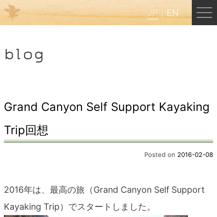
JP
EN
Menu
blog
JP
EN
HOME
Grand Canyon Self Support Kayaking
Trip回想
B&B Cafe ほんぐう
Posted on
2016-02-08
くまのバックパッカーズ
2016年は、最高の旅（Grand Canyon Self Support
くまのエクスペリエンス
Kayaking Trip）でスタートしました。