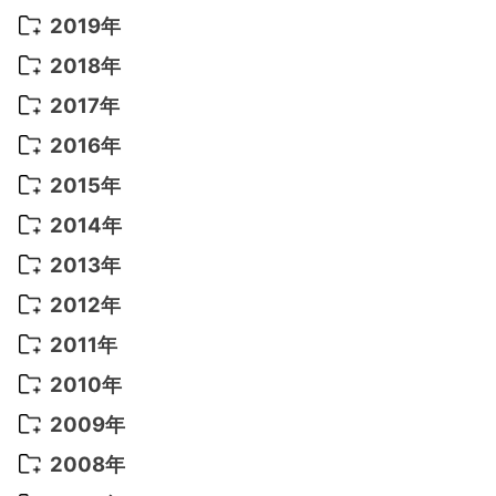
2022年 8月
(10)
2021年 11月
(5)
2020年 8月
(9)
2019年
2022年 7月
(11)
2021年 10月
(10)
2020年 7月
(10)
2019年 8月
(3)
2018年
2022年 6月
(22)
2021年 9月
(8)
2020年 6月
(5)
2019年 7月
(10)
2018年 5月
(8)
2017年
2022年 5月
(13)
2021年 8月
(7)
2020年 4月
(3)
2019年 6月
(7)
2018年 3月
(1)
2017年 7月
(5)
2016年
2022年 4月
(4)
2021年 7月
(6)
2020年 3月
(14)
2019年 3月
(2)
2017年 6月
(14)
2016年 5月
(3)
2015年
2022年 3月
(3)
2021年 6月
(14)
2019年 1月
(8)
2017年 5月
(5)
2016年 4月
(16)
2015年 12月
(14)
2014年
2022年 2月
(7)
2021年 5月
(14)
2016年 3月
(15)
2015年 11月
(11)
2014年 12月
(5)
2013年
2022年 1月
(5)
2021年 4月
(4)
2016年 2月
(10)
2015年 10月
(14)
2014年 11月
(5)
2013年 12月
(10)
2012年
2021年 3月
(10)
2016年 1月
(10)
2015年 9月
(13)
2014年 10月
(6)
2013年 11月
(7)
2012年 12月
(11)
2011年
2021年 2月
(11)
2015年 8月
(9)
2014年 9月
(7)
2013年 10月
(9)
2012年 11月
(11)
2011年 12月
(16)
2010年
2021年 1月
(2)
2015年 7月
(6)
2014年 8月
(6)
2013年 9月
(9)
2012年 10月
(20)
2011年 11月
(17)
2010年 12月
(17)
2009年
2015年 6月
(9)
2014年 7月
(16)
2013年 8月
(11)
2012年 9月
(10)
2011年 10月
(25)
2010年 11月
(16)
2009年 12月
(16)
2008年
2015年 5月
(7)
2014年 6月
(23)
2013年 7月
(13)
2012年 8月
(15)
2011年 9月
(13)
2010年 10月
(20)