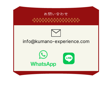
2013年 3月
(9)
2012年 4月
(11)
2011年 5月
(14)
2010年 6月
(22)
2009年 7月
(24)
2008年 8月
(23)
2014年 1月
(9)
2013年 2月
(17)
2012年 3月
(15)
2011年 4月
(14)
2010年 5月
(20)
2009年 6月
(22)
2008年 7月
(22)
お問い合わせ
2013年 1月
(8)
2012年 2月
(17)
2011年 3月
(12)
2010年 4月
(19)
2009年 5月
(26)
2008年 6月
(25)
2012年 1月
(25)
2011年 2月
(12)
2010年 3月
(23)
2009年 4月
(19)
2008年 5月
(28)
2011年 1月
(15)
2010年 2月
(17)
2009年 3月
(22)
2008年 4月
(27)
info@kumano-experience.com
2010年 1月
(26)
2009年 2月
(20)
2008年 3月
(21)
2009年 1月
(19)
2008年 2月
(20)
2008年 1月
(21)