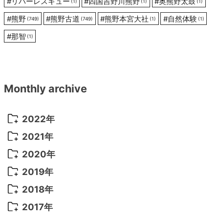
#
リバーレスキュー
#
四国吉野川熊野
#
奥熊野太鼓
(1)
(1)
(1)
#
熊野
#
熊野古道
#
熊野本宮大社
#
自然体験
(749)
(749)
(1)
(1)
#
那智
(1)
Monthly archive
2022年
2022年 10月
(1)
2021年
2022年 9月
(5)
2021年 12月
(8)
2020年
2022年 8月
(10)
2021年 11月
(5)
2020年 8月
(9)
2019年
2022年 7月
(11)
2021年 10月
(10)
2020年 7月
(10)
2019年 8月
(3)
2018年
2022年 6月
(22)
2021年 9月
(8)
2020年 6月
(5)
2019年 7月
(10)
2018年 5月
(8)
2017年
2022年 5月
(13)
2021年 8月
(7)