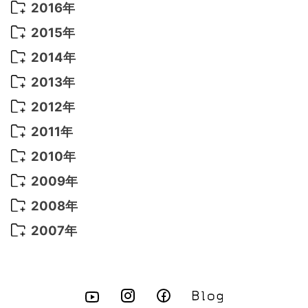
2020年 4月
(3)
2019年 6月
(7)
2018年 3月
(1)
2017年 7月
(5)
2016年
2022年 4月
(4)
2021年 7月
(6)
2020年 3月
(14)
2019年 3月
(2)
2017年 6月
(14)
2016年 5月
(3)
2015年
2022年 3月
(3)
2021年 6月
(14)
2019年 1月
(8)
2017年 5月
(5)
2016年 4月
(16)
2015年 12月
(14)
2014年
2022年 2月
(7)
2021年 5月
(14)
2016年 3月
(15)
2015年 11月
(11)
2014年 12月
(5)
2013年
2022年 1月
(5)
2021年 4月
(4)
2016年 2月
(10)
2015年 10月
(14)
2014年 11月
(5)
2013年 12月
(10)
2012年
2021年 3月
(10)
2016年 1月
(10)
2015年 9月
(13)
2014年 10月
(6)
2013年 11月
(7)
2012年 12月
(11)
2011年
2021年 2月
(11)
2015年 8月
(9)
2014年 9月
(7)
2013年 10月
(9)
2012年 11月
(11)
2011年 12月
(16)
2010年
2021年 1月
(2)
2015年 7月
(6)
2014年 8月
(6)
2013年 9月
(9)
2012年 10月
(20)
2011年 11月
(17)
2010年 12月
(17)
2009年
2015年 6月
(9)
2014年 7月
(16)
2013年 8月
(11)
2012年 9月
(10)
2011年 10月
(25)
2010年 11月
(16)
2009年 12月
(16)
2008年
2015年 5月
(7)
2014年 6月
(23)
2013年 7月
(13)
2012年 8月
(15)
2011年 9月
(13)
2010年 10月
(20)
2009年 11月
(22)
2008年 12月
(25)
2007年
2015年 4月
(8)
2014年 5月
(14)
2013年 6月
(10)
2012年 7月
(14)
2011年 8月
(21)
2010年 9月
(18)
2009年 10月
(22)
2008年 11月
(26)
2007年 12月
(11)
2015年 3月
(10)
2014年 4月
(8)
2013年 5月
(11)
2012年 6月
(18)
2011年 7月
(18)
2010年 8月
(17)
2009年 9月
(23)
2008年 10月
(28)
2015年 2月
(6)
2014年 3月
(6)
2013年 4月
(11)
2012年 5月
(12)
2011年 6月
(15)
2010年 7月
(19)
2009年 8月
(25)
2008年 9月
(27)
2015年 1月
(3)
2014年 2月
(9)