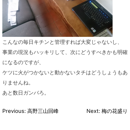
blog
こんなの毎日キチンと管理すれば大変じゃないし、
事業の現況もハッキリして、次にどうすべきかも明確
になるのですが、
ケツに火がつかないと動かないタチはどうしょうもあ
りませんね。
あと数日ガンバろ。
Previous:
高野三山回峰
Next:
梅の花盛り
投
稿