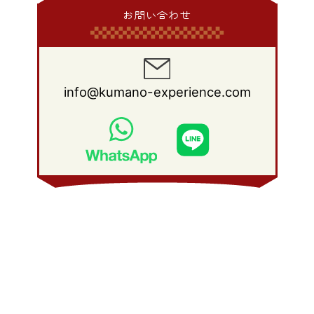
2013年 2月
(17)
2012年 3月
(15)
2011年 4月
(14)
2010年 5月
(20)
2009年 6月
(22)
2008年 7月
(22)
お問い合わせ
2013年 1月
(8)
2012年 2月
(17)
2011年 3月
(12)
2010年 4月
(19)
2009年 5月
(26)
2008年 6月
(25)
2012年 1月
(25)
2011年 2月
(12)
2010年 3月
(23)
2009年 4月
(19)
2008年 5月
(28)
2011年 1月
(15)
2010年 2月
(17)
2009年 3月
(22)
2008年 4月
(27)
info@kumano-experience.com
2010年 1月
(26)
2009年 2月
(20)
2008年 3月
(21)
2009年 1月
(19)
2008年 2月
(20)
2008年 1月
(21)