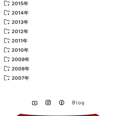
2019年 3月
(2)
2017年 6月
(14)
2016年 5月
(3)
2015年
2022年 3月
(3)
2021年 6月
(14)
2019年 1月
(8)
2017年 5月
(5)
2016年 4月
(16)
2015年 12月
(14)
2014年
2022年 2月
(7)
2021年 5月
(14)
2016年 3月
(15)
2015年 11月
(11)
2014年 12月
(5)
2013年
2022年 1月
(5)
2021年 4月
(4)
2016年 2月
(10)
2015年 10月
(14)
2014年 11月
(5)
2013年 12月
(10)
2012年
2021年 3月
(10)
2016年 1月
(10)
2015年 9月
(13)
2014年 10月
(6)
2013年 11月
(7)
2012年 12月
(11)
2011年
2021年 2月
(11)
2015年 8月
(9)
2014年 9月
(7)
2013年 10月
(9)
2012年 11月
(11)
2011年 12月
(16)
2010年
2021年 1月
(2)
2015年 7月
(6)
2014年 8月
(6)
2013年 9月
(9)
2012年 10月
(20)
2011年 11月
(17)
2010年 12月
(17)
2009年
2015年 6月
(9)
2014年 7月
(16)
2013年 8月
(11)
2012年 9月
(10)
2011年 10月
(25)
2010年 11月
(16)
2009年 12月
(16)
2008年
2015年 5月
(7)
2014年 6月
(23)
2013年 7月
(13)
2012年 8月
(15)
2011年 9月
(13)
2010年 10月
(20)
2009年 11月
(22)
2008年 12月
(25)
2007年
2015年 4月
(8)
2014年 5月
(14)
2013年 6月
(10)
2012年 7月
(14)
2011年 8月
(21)
2010年 9月
(18)
2009年 10月
(22)
2008年 11月
(26)
2007年 12月
(11)
2015年 3月
(10)
2014年 4月
(8)
2013年 5月
(11)
2012年 6月
(18)
2011年 7月
(18)
2010年 8月
(17)
2009年 9月
(23)
2008年 10月
(28)
2015年 2月
(6)
2014年 3月
(6)
2013年 4月
(11)
2012年 5月
(12)
2011年 6月
(15)
2010年 7月
(19)
2009年 8月
(25)
2008年 9月
(27)
2015年 1月
(3)
2014年 2月
(9)
2013年 3月
(9)
2012年 4月
(11)
2011年 5月
(14)
2010年 6月
(22)
2009年 7月
(24)
2008年 8月
(23)
2014年 1月
(9)