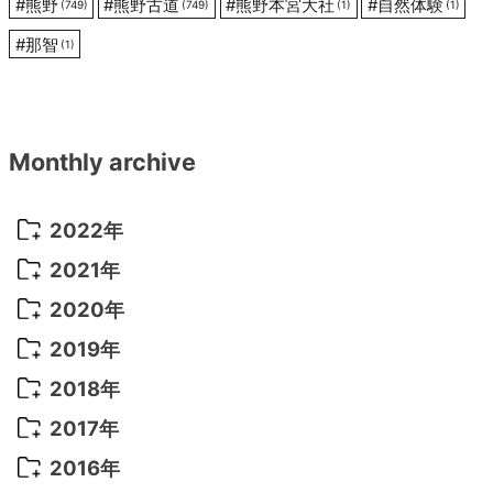
#
熊野
#
熊野古道
#
熊野本宮大社
#
自然体験
(749)
(749)
(1)
(1)
#
那智
(1)
Monthly archive
2022年
2022年 10月
(1)
2021年
2022年 9月
(5)
2021年 12月
(8)
2020年
2022年 8月
(10)
2021年 11月
(5)
2020年 8月
(9)
2019年
2022年 7月
(11)
2021年 10月
(10)
2020年 7月
(10)
2019年 8月
(3)
2018年
2022年 6月
(22)
2021年 9月
(8)
2020年 6月
(5)
2019年 7月
(10)
2018年 5月
(8)
2017年
2022年 5月
(13)
2021年 8月
(7)
2020年 4月
(3)
2019年 6月
(7)
2018年 3月
(1)
2017年 7月
(5)
2016年
2022年 4月
(4)
2021年 7月
(6)
2020年 3月
(14)