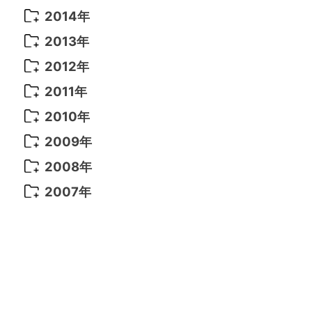
2021年 6月
(14)
2019年 1月
(8)
2017年 5月
(5)
2016年 4月
(16)
2015年 12月
(14)
2014年
2022年 2月
(7)
2021年 5月
(14)
2016年 3月
(15)
2015年 11月
(11)
2014年 12月
(5)
2013年
2022年 1月
(5)
2021年 4月
(4)
2016年 2月
(10)
2015年 10月
(14)
2014年 11月
(5)
2013年 12月
(10)
2012年
2021年 3月
(10)
2016年 1月
(10)
2015年 9月
(13)
2014年 10月
(6)
2013年 11月
(7)
2012年 12月
(11)
2011年
2021年 2月
(11)
2015年 8月
(9)
2014年 9月
(7)
2013年 10月
(9)
2012年 11月
(11)
2011年 12月
(16)
2010年
2021年 1月
(2)
2015年 7月
(6)
2014年 8月
(6)
2013年 9月
(9)
2012年 10月
(20)
2011年 11月
(17)
2010年 12月
(17)
2009年
2015年 6月
(9)
2014年 7月
(16)
2013年 8月
(11)
2012年 9月
(10)
2011年 10月
(25)
2010年 11月
(16)
2009年 12月
(16)
2008年
2015年 5月
(7)
2014年 6月
(23)
2013年 7月
(13)
2012年 8月
(15)
2011年 9月
(13)
2010年 10月
(20)
2009年 11月
(22)
2008年 12月
(25)
2007年
2015年 4月
(8)
2014年 5月
(14)
2013年 6月
(10)
2012年 7月
(14)
2011年 8月
(21)
2010年 9月
(18)
2009年 10月
(22)
2008年 11月
(26)
2007年 12月
(11)
2015年 3月
(10)
2014年 4月
(8)
2013年 5月
(11)
2012年 6月
(18)
2011年 7月
(18)
2010年 8月
(17)
2009年 9月
(23)
2008年 10月
(28)
2015年 2月
(6)
2014年 3月
(6)
2013年 4月
(11)
2012年 5月
(12)
2011年 6月
(15)
2010年 7月
(19)
2009年 8月
(25)
2008年 9月
(27)
2015年 1月
(3)
2014年 2月
(9)
2013年 3月
(9)
2012年 4月
(11)
2011年 5月
(14)
2010年 6月
(22)
2009年 7月
(24)
2008年 8月
(23)
2014年 1月
(9)
2013年 2月
(17)
2012年 3月
(15)
2011年 4月
(14)
2010年 5月
(20)
2009年 6月
(22)
2008年 7月
(22)