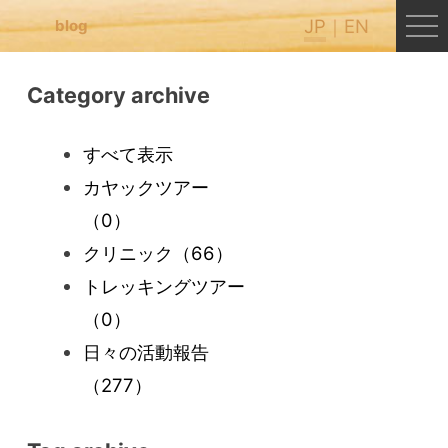
JP
EN
blog
Category archive
すべて表示
カヤックツアー
（0）
クリニック
（66）
トレッキングツアー
（0）
日々の活動報告
（277）