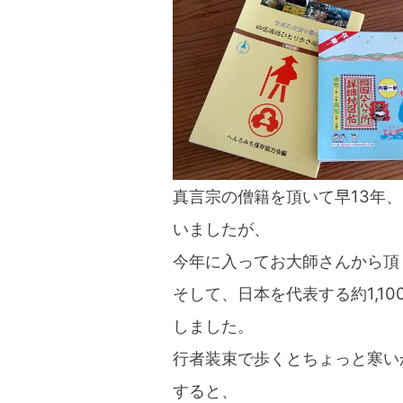
blog
真言宗の僧籍を頂いて早13年
いましたが、
今年に入ってお大師さんから頂
そして、日本を代表する約1,1
しました。
行者装束で歩くとちょっと寒い
すると、