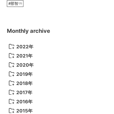
#
那智
(1)
Monthly archive
2022年
2022年 10月
(1)
2021年
2022年 9月
(5)
2021年 12月
(8)
2020年
2022年 8月
(10)
2021年 11月
(5)
2020年 8月
(9)
2019年
2022年 7月
(11)
2021年 10月
(10)
2020年 7月
(10)
2019年 8月
(3)
2018年
2022年 6月
(22)
2021年 9月
(8)
2020年 6月
(5)
2019年 7月
(10)
2018年 5月
(8)
2017年
2022年 5月
(13)
2021年 8月
(7)
2020年 4月
(3)
2019年 6月
(7)
2018年 3月
(1)
2017年 7月
(5)
2016年
2022年 4月
(4)
2021年 7月
(6)
2020年 3月
(14)
2019年 3月
(2)
2017年 6月
(14)
2016年 5月
(3)
2015年
2022年 3月
(3)