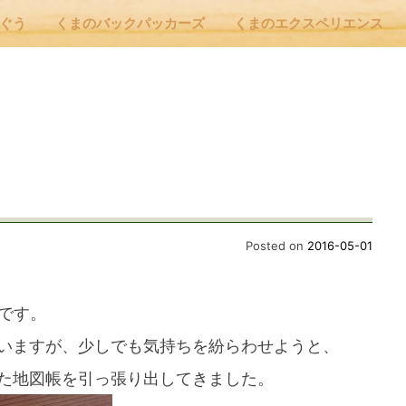
んぐう
くまのバックパッカーズ
くまのエクスペリエンス
nu
E
 Cafe ほんぐう
Posted on
2016-05-01
のバックパッカーズ
態です。
いますが、少しでも気持ちを紛らわせようと、
のエクスペリエンス
た地図帳を引っ張り出してきました。