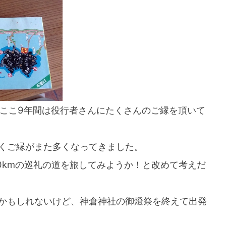
スマートフォンからご覧いただく場合は、
こちらのQRコードをご利用ください
、ここ9年間は役行者さんにたくさんのご縁を頂いて
くご縁がまた多くなってきました。
00kmの巡礼の道を旅してみようか！と改めて考えだ
かもしれないけど、神倉神社の御燈祭を終えて出発