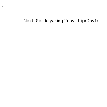
な。
Next:
Sea kayaking 2days trip(Day1)