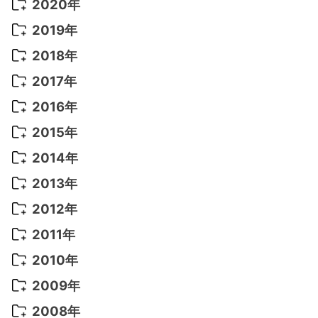
2022年 9月
(5)
2021年 12月
(8)
2020年
2022年 8月
(10)
2021年 11月
(5)
2020年 8月
(9)
2019年
2022年 7月
(11)
2021年 10月
(10)
2020年 7月
(10)
2019年 8月
(3)
2018年
2022年 6月
(22)
2021年 9月
(8)
2020年 6月
(5)
2019年 7月
(10)
2018年 5月
(8)
2017年
2022年 5月
(13)
2021年 8月
(7)
2020年 4月
(3)
2019年 6月
(7)
2018年 3月
(1)
2017年 7月
(5)
2016年
2022年 4月
(4)
2021年 7月
(6)
2020年 3月
(14)
2019年 3月
(2)
2017年 6月
(14)
2016年 5月
(3)
2015年
2022年 3月
(3)
2021年 6月
(14)
2019年 1月
(8)
2017年 5月
(5)
2016年 4月
(16)
2015年 12月
(14)
2014年
2022年 2月
(7)
2021年 5月
(14)
2016年 3月
(15)
2015年 11月
(11)
2014年 12月
(5)
2013年
2022年 1月
(5)
2021年 4月
(4)
2016年 2月
(10)
2015年 10月
(14)
2014年 11月
(5)
2013年 12月
(10)
2012年
2021年 3月
(10)
2016年 1月
(10)
2015年 9月
(13)
2014年 10月
(6)
2013年 11月
(7)
2012年 12月
(11)
2011年
2021年 2月
(11)
2015年 8月
(9)
2014年 9月
(7)
2013年 10月
(9)
2012年 11月
(11)
2011年 12月
(16)
2010年
2021年 1月
(2)
2015年 7月
(6)
2014年 8月
(6)
2013年 9月
(9)
2012年 10月
(20)
2011年 11月
(17)
2010年 12月
(17)
2009年
2015年 6月
(9)
2014年 7月
(16)
2013年 8月
(11)
2012年 9月
(10)
2011年 10月
(25)
2010年 11月
(16)
2009年 12月
(16)
2008年