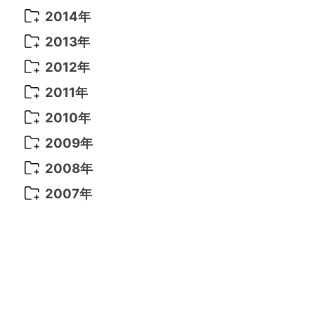
2021年 6月
(14)
2019年 1月
(8)
2017年 5月
(5)
2016年 4月
(16)
2015年 12月
(14)
2014年
2022年 2月
(7)
2021年 5月
(14)
2016年 3月
(15)
2015年 11月
(11)
2014年 12月
(5)
2013年
2022年 1月
(5)
2021年 4月
(4)
2016年 2月
(10)
2015年 10月
(14)
2014年 11月
(5)
2013年 12月
(10)
2012年
2021年 3月
(10)
2016年 1月
(10)
2015年 9月
(13)
2014年 10月
(6)
2013年 11月
(7)
2012年 12月
(11)
2011年
2021年 2月
(11)
2015年 8月
(9)
2014年 9月
(7)
2013年 10月
(9)
2012年 11月
(11)
2011年 12月
(16)
2010年
2021年 1月
(2)
2015年 7月
(6)
2014年 8月
(6)
2013年 9月
(9)
2012年 10月
(20)
2011年 11月
(17)
2010年 12月
(17)
2009年
2015年 6月
(9)
2014年 7月
(16)
2013年 8月
(11)
2012年 9月
(10)
2011年 10月
(25)
2010年 11月
(16)
2009年 12月
(16)
2008年
2015年 5月
(7)
2014年 6月
(23)
2013年 7月
(13)
2012年 8月
(15)
2011年 9月
(13)
2010年 10月
(20)
2009年 11月
(22)
2008年 12月
(25)
2007年
2015年 4月
(8)
2014年 5月
(14)
2013年 6月
(10)
2012年 7月
(14)
2011年 8月
(21)
2010年 9月
(18)
2009年 10月
(22)
2008年 11月
(26)
2007年 12月
(11)
2015年 3月
(10)
2014年 4月
(8)
2013年 5月
(11)
2012年 6月
(18)
2011年 7月
(18)
2010年 8月
(17)
2009年 9月
(23)
2008年 10月
(28)
2015年 2月
(6)
2014年 3月
(6)
2013年 4月
(11)
2012年 5月
(12)
2011年 6月
(15)
2010年 7月
(19)
2009年 8月
(25)
2008年 9月
(27)
2015年 1月
(3)
2014年 2月
(9)
2013年 3月
(9)
2012年 4月
(11)
2011年 5月
(14)
2010年 6月
(22)
2009年 7月
(24)
2008年 8月
(23)
2014年 1月
(9)
2013年 2月
(17)
2012年 3月
(15)
2011年 4月
(14)
2010年 5月
(20)
2009年 6月
(22)
2008年 7月
(22)