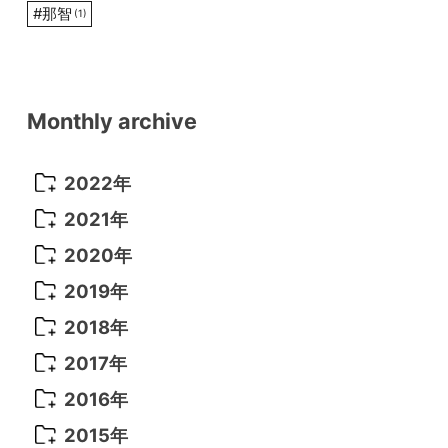
#
那智
(1)
Monthly archive
2022年
2022年 10月
(1)
2021年
2022年 9月
(5)
2021年 12月
(8)
2020年
2022年 8月
(10)
2021年 11月
(5)
2020年 8月
(9)
2019年
2022年 7月
(11)
2021年 10月
(10)
2020年 7月
(10)
2019年 8月
(3)
2018年
2022年 6月
(22)
2021年 9月
(8)
2020年 6月
(5)
2019年 7月
(10)
2018年 5月
(8)
2017年
2022年 5月
(13)
2021年 8月
(7)
2020年 4月
(3)
2019年 6月
(7)
2018年 3月
(1)
2017年 7月
(5)
2016年
2022年 4月
(4)
2021年 7月
(6)
2020年 3月
(14)
2019年 3月
(2)
2017年 6月
(14)
2016年 5月
(3)
2015年
2022年 3月
(3)