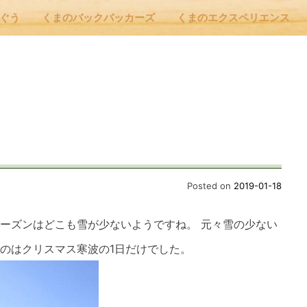
んぐう
くまのバックパッカーズ
くまのエクスペリエンス
nu
E
 Cafe ほんぐう
Posted on
2019-01-18
ーズンはどこも雪が少ないようですね。
元々雪の少ない
のバックパッカーズ
のはクリスマス寒波の1日だけでした
。
のエクスペリエンス