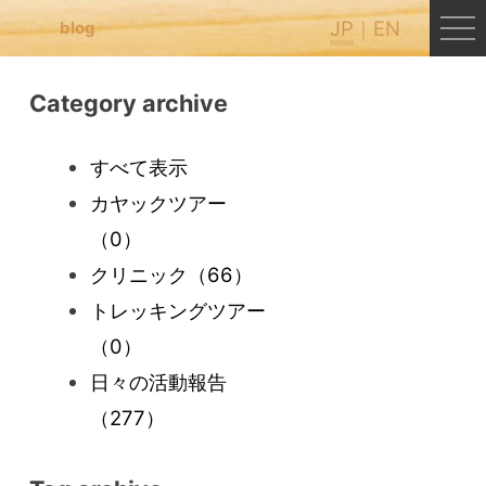
JP
EN
blog
Category archive
すべて表示
カヤックツアー
（0）
クリニック
（66）
トレッキングツアー
（0）
日々の活動報告
（277）