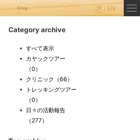
JP
EN
blog
Category archive
すべて表示
カヤックツアー
（0）
クリニック
（66）
トレッキングツアー
（0）
日々の活動報告
（277）