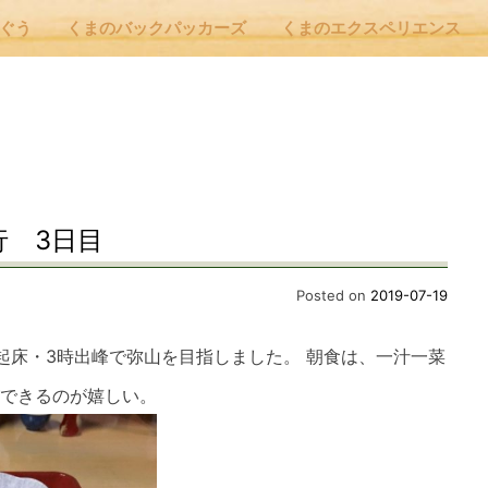
んぐう
くまのバックパッカーズ
くまのエクスペリエンス
nu
E
行 3日目
 Cafe ほんぐう
Posted on
2019-07-19
起床・3時出峰で弥山を目指しました。 朝食は、一汁一菜
のバックパッカーズ
できるのが嬉しい。
のエクスペリエンス