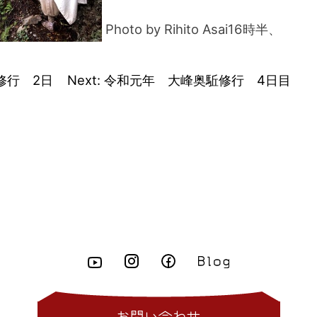
Photo by Rihito Asai16時半、
修行 2日
Next:
令和元年 大峰奥駈修行 4日目
お問い合わせ