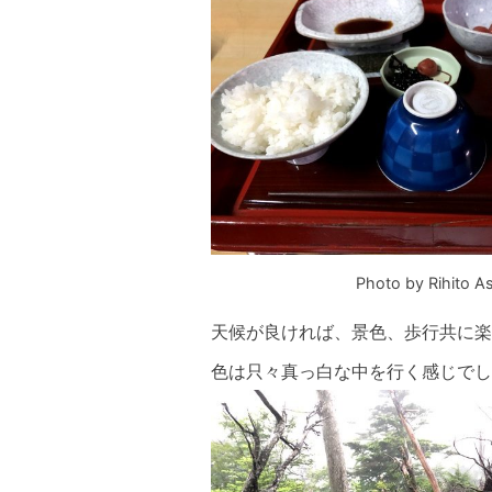
blog
Photo by Rihito As
天候が良ければ、景色、歩行共に楽
色は只々真っ白な中を行く感じでし