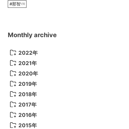
#
那智
(1)
Monthly archive
2022年
2022年 10月
(1)
2021年
2022年 9月
(5)
2021年 12月
(8)
2020年
2022年 8月
(10)
2021年 11月
(5)
2020年 8月
(9)
2019年
2022年 7月
(11)
2021年 10月
(10)
2020年 7月
(10)
2019年 8月
(3)
2018年
2022年 6月
(22)
2021年 9月
(8)
2020年 6月
(5)
2019年 7月
(10)
2018年 5月
(8)
2017年
2022年 5月
(13)
2021年 8月
(7)
2020年 4月
(3)
2019年 6月
(7)
2018年 3月
(1)
2017年 7月
(5)
2016年
2022年 4月
(4)
2021年 7月
(6)
2020年 3月
(14)
2019年 3月
(2)
2017年 6月
(14)
2016年 5月
(3)
2015年
2022年 3月
(3)