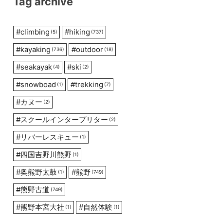
Tag archive
#
climbing
#
hiking
(5)
(737)
#
kayaking
#
outdoor
(736)
(18)
#
seakayak
#
ski
(4)
(2)
#
snowboad
#
trekking
(1)
(7)
#
カヌー
(2)
#
スクールインタープリター
(2)
#
リバーレスキュー
(1)
#
四国吉野川熊野
(1)
#
奥熊野太鼓
#
熊野
(1)
(749)
#
熊野古道
(749)
#
熊野本宮大社
#
自然体験
(1)
(1)