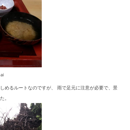
スマートフォンからご覧いただく場合は、
こちらのQRコードをご利用ください
ai
しめるルートなのですが、 雨で足元に注意が必要で、景
た。