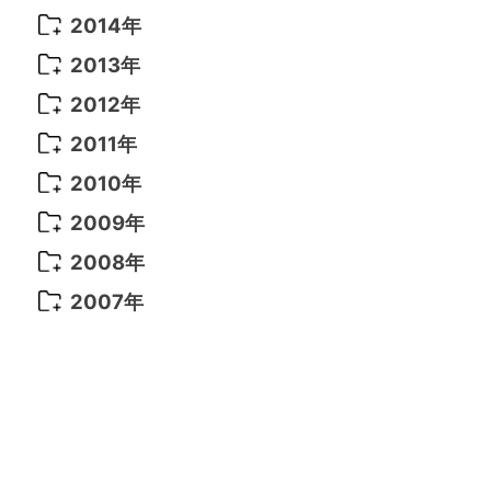
2021年 6月
(14)
2019年 1月
(8)
2017年 5月
(5)
2016年 4月
(16)
2015年 12月
(14)
2014年
2022年 2月
(7)
2021年 5月
(14)
2016年 3月
(15)
2015年 11月
(11)
2014年 12月
(5)
2013年
2022年 1月
(5)
2021年 4月
(4)
2016年 2月
(10)
2015年 10月
(14)
2014年 11月
(5)
2013年 12月
(10)
2012年
2021年 3月
(10)
2016年 1月
(10)
2015年 9月
(13)
2014年 10月
(6)
2013年 11月
(7)
2012年 12月
(11)
2011年
2021年 2月
(11)
2015年 8月
(9)
2014年 9月
(7)
2013年 10月
(9)
2012年 11月
(11)
2011年 12月
(16)
2010年
2021年 1月
(2)
2015年 7月
(6)
2014年 8月
(6)
2013年 9月
(9)
2012年 10月
(20)
2011年 11月
(17)
2010年 12月
(17)
2009年
2015年 6月
(9)
2014年 7月
(16)
2013年 8月
(11)
2012年 9月
(10)
2011年 10月
(25)
2010年 11月
(16)
2009年 12月
(16)
2008年
2015年 5月
(7)
2014年 6月
(23)
2013年 7月
(13)
2012年 8月
(15)
2011年 9月
(13)
2010年 10月
(20)
2009年 11月
(22)
2008年 12月
(25)
2007年
2015年 4月
(8)
2014年 5月
(14)
2013年 6月
(10)
2012年 7月
(14)
2011年 8月
(21)
2010年 9月
(18)
2009年 10月
(22)
2008年 11月
(26)
2007年 12月
(11)
2015年 3月
(10)
2014年 4月
(8)
2013年 5月
(11)
2012年 6月
(18)
2011年 7月
(18)
2010年 8月
(17)
2009年 9月
(23)
2008年 10月
(28)
2015年 2月
(6)
2014年 3月
(6)
2013年 4月
(11)
2012年 5月
(12)
2011年 6月
(15)
2010年 7月
(19)
2009年 8月
(25)
2008年 9月
(27)
2015年 1月
(3)
2014年 2月
(9)
2013年 3月
(9)
2012年 4月
(11)
2011年 5月
(14)
2010年 6月
(22)
2009年 7月
(24)
2008年 8月
(23)
2014年 1月
(9)
2013年 2月
(17)
2012年 3月
(15)
2011年 4月
(14)
2010年 5月
(20)
2009年 6月
(22)
2008年 7月
(22)