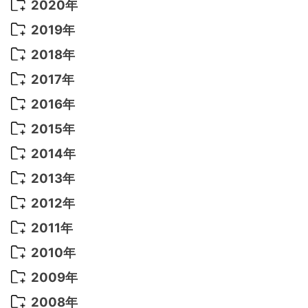
2022年 9月
(5)
2021年 12月
(8)
2020年
2022年 8月
(10)
2021年 11月
(5)
2020年 8月
(9)
2019年
2022年 7月
(11)
2021年 10月
(10)
2020年 7月
(10)
2019年 8月
(3)
2018年
2022年 6月
(22)
2021年 9月
(8)
2020年 6月
(5)
2019年 7月
(10)
2018年 5月
(8)
2017年
2022年 5月
(13)
2021年 8月
(7)
2020年 4月
(3)
2019年 6月
(7)
2018年 3月
(1)
2017年 7月
(5)
2016年
2022年 4月
(4)
2021年 7月
(6)
2020年 3月
(14)
2019年 3月
(2)
2017年 6月
(14)
2016年 5月
(3)
2015年
2022年 3月
(3)
2021年 6月
(14)
2019年 1月
(8)
2017年 5月
(5)
2016年 4月
(16)
2015年 12月
(14)
2014年
2022年 2月
(7)
2021年 5月
(14)
2016年 3月
(15)
2015年 11月
(11)
2014年 12月
(5)
2013年
2022年 1月
(5)
2021年 4月
(4)
2016年 2月
(10)
2015年 10月
(14)
2014年 11月
(5)
2013年 12月
(10)
2012年
2021年 3月
(10)
2016年 1月
(10)
2015年 9月
(13)
2014年 10月
(6)
2013年 11月
(7)
2012年 12月
(11)
2011年
2021年 2月
(11)
2015年 8月
(9)
2014年 9月
(7)
2013年 10月
(9)
2012年 11月
(11)
2011年 12月
(16)
2010年
2021年 1月
(2)
2015年 7月
(6)
2014年 8月
(6)
2013年 9月
(9)
2012年 10月
(20)
2011年 11月
(17)
2010年 12月
(17)
2009年
2015年 6月
(9)
2014年 7月
(16)
2013年 8月
(11)
2012年 9月
(10)
2011年 10月
(25)
2010年 11月
(16)
2009年 12月
(16)
2008年