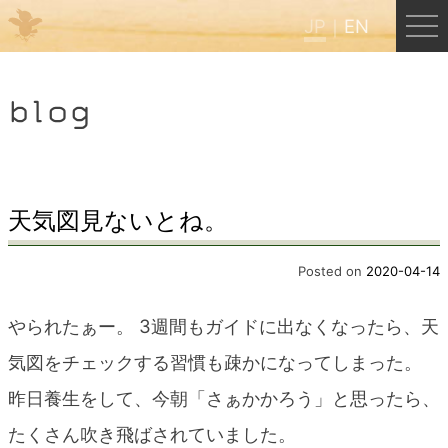
JP
EN
Menu
blog
JP
EN
HOME
天気図見ないとね。
B&B Cafe ほんぐう
Posted on
2020-04-14
やられたぁー。 3週間もガイドに出なくなったら、天
くまのバックパッカーズ
気図をチェックする習慣も疎かになってしまった。
昨日養生をして、今朝「さぁかかろう」と思ったら、
くまのエクスペリエンス
たくさん吹き飛ばされていました。