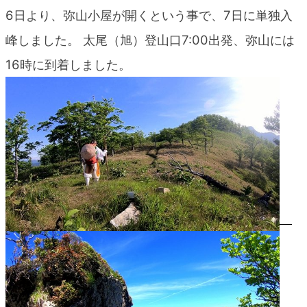
blog
6日より、弥山小屋が開くという事で、7日に単独入
峰しました。 太尾（旭）登山口7:00出発、弥山には
16時に到着しました。