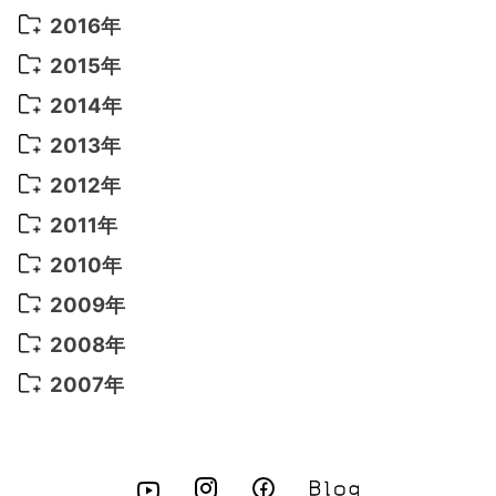
2022年 5月
(13)
2021年 8月
(7)
2020年 4月
(3)
2019年 6月
(7)
2018年 3月
(1)
2017年 7月
(5)
2016年
2022年 4月
(4)
2021年 7月
(6)
2020年 3月
(14)
2019年 3月
(2)
2017年 6月
(14)
2016年 5月
(3)
2015年
2022年 3月
(3)
2021年 6月
(14)
2019年 1月
(8)
2017年 5月
(5)
2016年 4月
(16)
2015年 12月
(14)
2014年
2022年 2月
(7)
2021年 5月
(14)
2016年 3月
(15)
2015年 11月
(11)
2014年 12月
(5)
2013年
2022年 1月
(5)
2021年 4月
(4)
2016年 2月
(10)
2015年 10月
(14)
2014年 11月
(5)
2013年 12月
(10)
2012年
2021年 3月
(10)
2016年 1月
(10)
2015年 9月
(13)
2014年 10月
(6)
2013年 11月
(7)
2012年 12月
(11)
2011年
2021年 2月
(11)
2015年 8月
(9)
2014年 9月
(7)
2013年 10月
(9)
2012年 11月
(11)
2011年 12月
(16)
2010年
2021年 1月
(2)
2015年 7月
(6)
2014年 8月
(6)
2013年 9月
(9)
2012年 10月
(20)
2011年 11月
(17)
2010年 12月
(17)
2009年
2015年 6月
(9)
2014年 7月
(16)
2013年 8月
(11)
2012年 9月
(10)
2011年 10月
(25)
2010年 11月
(16)
2009年 12月
(16)
2008年
2015年 5月
(7)
2014年 6月
(23)
2013年 7月
(13)
2012年 8月
(15)
2011年 9月
(13)
2010年 10月
(20)
2009年 11月
(22)
2008年 12月
(25)
2007年
2015年 4月
(8)
2014年 5月
(14)
2013年 6月
(10)
2012年 7月
(14)
2011年 8月
(21)
2010年 9月
(18)
2009年 10月
(22)
2008年 11月
(26)
2007年 12月
(11)
2015年 3月
(10)
2014年 4月
(8)
2013年 5月
(11)
2012年 6月
(18)
2011年 7月
(18)
2010年 8月
(17)
2009年 9月
(23)
2008年 10月
(28)
2015年 2月
(6)
2014年 3月
(6)
2013年 4月
(11)
2012年 5月
(12)
2011年 6月
(15)
2010年 7月
(19)
2009年 8月
(25)
2008年 9月
(27)