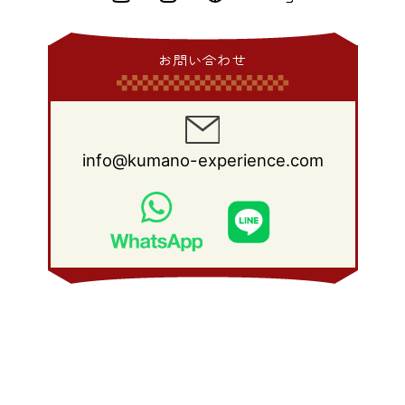
2015年 1月
(3)
2014年 2月
(9)
2013年 3月
(9)
2012年 4月
(11)
2011年 5月
(14)
2010年 6月
(22)
2009年 7月
(24)
2008年 8月
(23)
2014年 1月
(9)
2013年 2月
(17)
2012年 3月
(15)
2011年 4月
(14)
2010年 5月
(20)
2009年 6月
(22)
2008年 7月
(22)
お問い合わせ
2013年 1月
(8)
2012年 2月
(17)
2011年 3月
(12)
2010年 4月
(19)
2009年 5月
(26)
2008年 6月
(25)
2012年 1月
(25)
2011年 2月
(12)
2010年 3月
(23)
2009年 4月
(19)
2008年 5月
(28)
2011年 1月
(15)
2010年 2月
(17)
2009年 3月
(22)
2008年 4月
(27)
info@kumano-experience.com
2010年 1月
(26)
2009年 2月
(20)
2008年 3月
(21)
2009年 1月
(19)
2008年 2月
(20)
2008年 1月
(21)