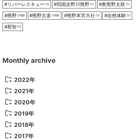
#
リバーレスキュー
#
四国吉野川熊野
#
奥熊野太鼓
(1)
(1)
(1)
#
熊野
#
熊野古道
#
熊野本宮大社
#
自然体験
(749)
(749)
(1)
(1)
#
那智
(1)
Monthly archive
2022年
2022年 10月
(1)
2021年
2022年 9月
(5)
2021年 12月
(8)
2020年
2022年 8月
(10)
2021年 11月
(5)
2020年 8月
(9)
2019年
2022年 7月
(11)
2021年 10月
(10)
2020年 7月
(10)
2019年 8月
(3)
2018年
2022年 6月
(22)
2021年 9月
(8)
2020年 6月
(5)
2019年 7月
(10)
2018年 5月
(8)
2017年