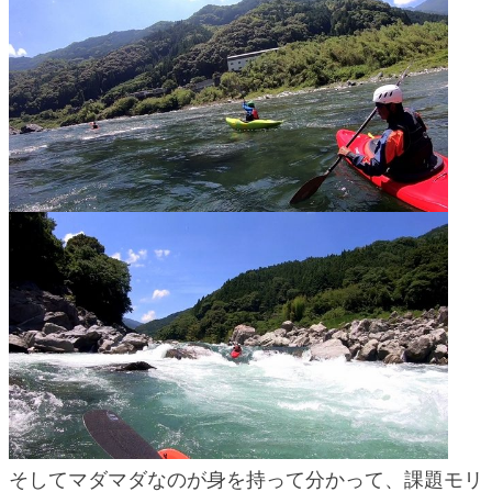
blog
そしてマダマダなのが身を持って分かって、課題モリ