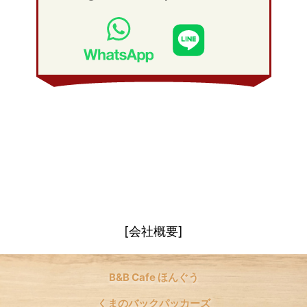
2010年 1月
(26)
2009年 2月
(20)
2008年 3月
(21)
2009年 1月
(19)
2008年 2月
(20)
2008年 1月
(21)
[会社概要]
B&B Cafe ほんぐう
くまのバックパッカーズ