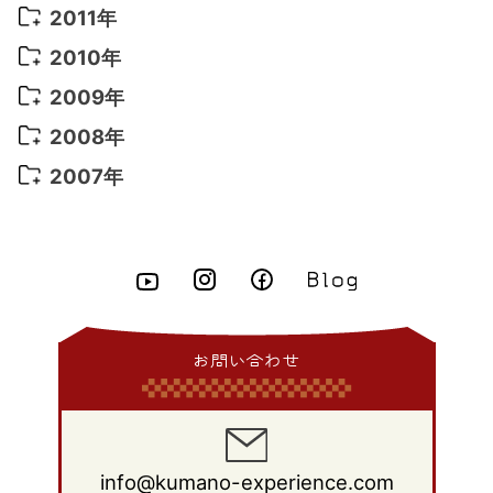
2016年 1月
(10)
2015年 9月
(13)
2014年 10月
(6)
2013年 11月
(7)
2012年 12月
(11)
2011年
2021年 2月
(11)
2015年 8月
(9)
2014年 9月
(7)
2013年 10月
(9)
2012年 11月
(11)
2011年 12月
(16)
2010年
2021年 1月
(2)
2015年 7月
(6)
2014年 8月
(6)
2013年 9月
(9)
2012年 10月
(20)
2011年 11月
(17)
2010年 12月
(17)
2009年
2015年 6月
(9)
2014年 7月
(16)
2013年 8月
(11)
2012年 9月
(10)
2011年 10月
(25)
2010年 11月
(16)
2009年 12月
(16)
2008年
2015年 5月
(7)
2014年 6月
(23)
2013年 7月
(13)
2012年 8月
(15)
2011年 9月
(13)
2010年 10月
(20)
2009年 11月
(22)
2008年 12月
(25)
2007年
2015年 4月
(8)
2014年 5月
(14)
2013年 6月
(10)
2012年 7月
(14)
2011年 8月
(21)
2010年 9月
(18)
2009年 10月
(22)
2008年 11月
(26)
2007年 12月
(11)
2015年 3月
(10)
2014年 4月
(8)
2013年 5月
(11)
2012年 6月
(18)
2011年 7月
(18)
2010年 8月
(17)
2009年 9月
(23)
2008年 10月
(28)
2015年 2月
(6)
2014年 3月
(6)
2013年 4月
(11)
2012年 5月
(12)
2011年 6月
(15)
2010年 7月
(19)
2009年 8月
(25)
2008年 9月
(27)
2015年 1月
(3)
2014年 2月
(9)
2013年 3月
(9)
2012年 4月
(11)
2011年 5月
(14)
2010年 6月
(22)
2009年 7月
(24)
2008年 8月
(23)
2014年 1月
(9)
2013年 2月
(17)
2012年 3月
(15)
2011年 4月
(14)
2010年 5月
(20)
2009年 6月
(22)
2008年 7月
(22)
お問い合わせ
2013年 1月
(8)
2012年 2月
(17)
2011年 3月
(12)
2010年 4月
(19)
2009年 5月
(26)
2008年 6月
(25)
2012年 1月
(25)
2011年 2月
(12)
2010年 3月
(23)
2009年 4月
(19)
2008年 5月
(28)
2011年 1月
(15)
2010年 2月
(17)
2009年 3月
(22)
2008年 4月
(27)
info@kumano-experience.com