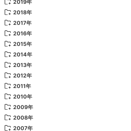
2021年 11月
(5)
2020年 8月
(9)
2019年
2022年 7月
(11)
2021年 10月
(10)
2020年 7月
(10)
2019年 8月
(3)
2018年
2022年 6月
(22)
2021年 9月
(8)
2020年 6月
(5)
2019年 7月
(10)
2018年 5月
(8)
2017年
2022年 5月
(13)
2021年 8月
(7)
2020年 4月
(3)
2019年 6月
(7)
2018年 3月
(1)
2017年 7月
(5)
2016年
2022年 4月
(4)
2021年 7月
(6)
2020年 3月
(14)
2019年 3月
(2)
2017年 6月
(14)
2016年 5月
(3)
2015年
2022年 3月
(3)
2021年 6月
(14)
2019年 1月
(8)
2017年 5月
(5)
2016年 4月
(16)
2015年 12月
(14)
2014年
2022年 2月
(7)
2021年 5月
(14)
2016年 3月
(15)
2015年 11月
(11)
2014年 12月
(5)
2013年
2022年 1月
(5)
2021年 4月
(4)
2016年 2月
(10)
2015年 10月
(14)
2014年 11月
(5)
2013年 12月
(10)
2012年
2021年 3月
(10)
2016年 1月
(10)
2015年 9月
(13)
2014年 10月
(6)
2013年 11月
(7)
2012年 12月
(11)
2011年
2021年 2月
(11)
2015年 8月
(9)
2014年 9月
(7)
2013年 10月
(9)
2012年 11月
(11)
2011年 12月
(16)
2010年
2021年 1月
(2)
2015年 7月
(6)
2014年 8月
(6)
2013年 9月
(9)
2012年 10月
(20)
2011年 11月
(17)
2010年 12月
(17)
2009年
2015年 6月
(9)
2014年 7月
(16)
2013年 8月
(11)
2012年 9月
(10)
2011年 10月
(25)
2010年 11月
(16)
2009年 12月
(16)
2008年
2015年 5月
(7)
2014年 6月
(23)
2013年 7月
(13)
2012年 8月
(15)
2011年 9月
(13)
2010年 10月
(20)
2009年 11月
(22)
2008年 12月
(25)
2007年