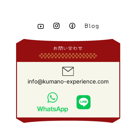
2015年 4月
(8)
2014年 5月
(14)
2013年 6月
(10)
2012年 7月
(14)
2011年 8月
(21)
2010年 9月
(18)
2009年 10月
(22)
2008年 11月
(26)
2007年 12月
(11)
2015年 3月
(10)
2014年 4月
(8)
2013年 5月
(11)
2012年 6月
(18)
2011年 7月
(18)
2010年 8月
(17)
2009年 9月
(23)
2008年 10月
(28)
2015年 2月
(6)
2014年 3月
(6)
2013年 4月
(11)
2012年 5月
(12)
2011年 6月
(15)
2010年 7月
(19)
2009年 8月
(25)
2008年 9月
(27)
2015年 1月
(3)
2014年 2月
(9)
2013年 3月
(9)
2012年 4月
(11)
2011年 5月
(14)
2010年 6月
(22)
2009年 7月
(24)
2008年 8月
(23)
2014年 1月
(9)
2013年 2月
(17)
2012年 3月
(15)
2011年 4月
(14)
2010年 5月
(20)
2009年 6月
(22)
2008年 7月
(22)
お問い合わせ
2013年 1月
(8)
2012年 2月
(17)
2011年 3月
(12)
2010年 4月
(19)
2009年 5月
(26)
2008年 6月
(25)
2012年 1月
(25)
2011年 2月
(12)
2010年 3月
(23)
2009年 4月
(19)
2008年 5月
(28)
2011年 1月
(15)
2010年 2月
(17)
2009年 3月
(22)
2008年 4月
(27)
info@kumano-experience.com
2010年 1月
(26)
2009年 2月
(20)
2008年 3月
(21)
2009年 1月
(19)
2008年 2月
(20)
2008年 1月
(21)