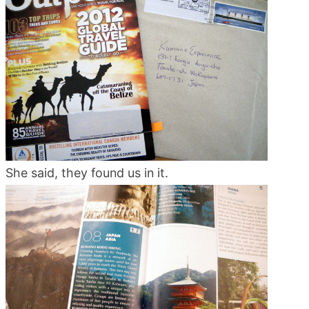
blog
She said, they found us in it.