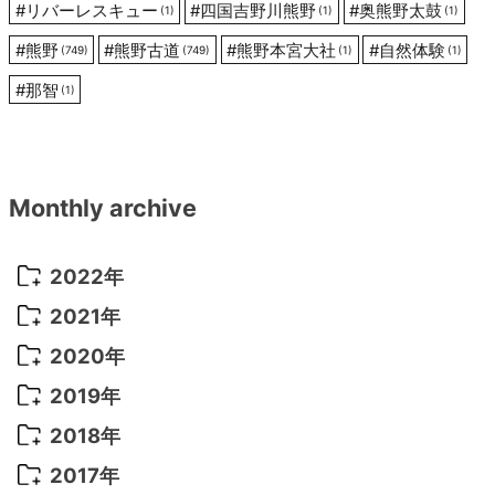
#
リバーレスキュー
#
四国吉野川熊野
#
奥熊野太鼓
(1)
(1)
(1)
#
熊野
#
熊野古道
#
熊野本宮大社
#
自然体験
(749)
(749)
(1)
(1)
#
那智
(1)
Monthly archive
2022年
2022年 10月
(1)
2021年
2022年 9月
(5)
2021年 12月
(8)
2020年
2022年 8月
(10)
2021年 11月
(5)
2020年 8月
(9)
2019年
2022年 7月
(11)
2021年 10月
(10)
2020年 7月
(10)
2019年 8月
(3)
2018年
2022年 6月
(22)
2021年 9月
(8)
2020年 6月
(5)
2019年 7月
(10)
2018年 5月
(8)
2017年