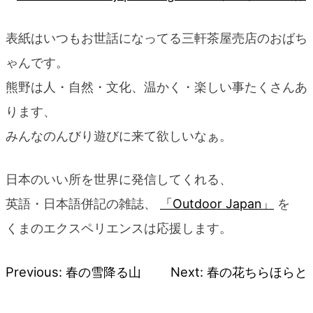
blog
表紙はいつもお世話になってる三軒茶屋売店のおばち
ゃんです。
熊野は人・自然・文化、温かく・楽しい事たくさんあ
ります、
みんなのんびり遊びに来て欲しいなぁ。
日本のいい所を世界に発信してくれる、
英語・日本語併記の雑誌、
「Outdoor Japan」
を
くまのエクスペリエンスは応援します。
Previous:
春の雪降る山
Next:
春の花ちらほらと
投