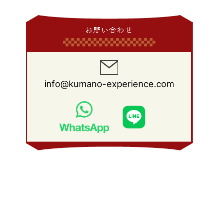
2015年 1月
(3)
2014年 2月
(9)
2013年 3月
(9)
2012年 4月
(11)
2011年 5月
(14)
2010年 6月
(22)
2009年 7月
(24)
2008年 8月
(23)
2014年 1月
(9)
2013年 2月
(17)
2012年 3月
(15)
2011年 4月
(14)
2010年 5月
(20)
2009年 6月
(22)
2008年 7月
(22)
お問い合わせ
2013年 1月
(8)
2012年 2月
(17)
2011年 3月
(12)
2010年 4月
(19)
2009年 5月
(26)
2008年 6月
(25)
2012年 1月
(25)
2011年 2月
(12)
2010年 3月
(23)
2009年 4月
(19)
2008年 5月
(28)
2011年 1月
(15)
2010年 2月
(17)
2009年 3月
(22)
2008年 4月
(27)
info@kumano-experience.com
2010年 1月
(26)
2009年 2月
(20)
2008年 3月
(21)
2009年 1月
(19)
2008年 2月
(20)
2008年 1月
(21)