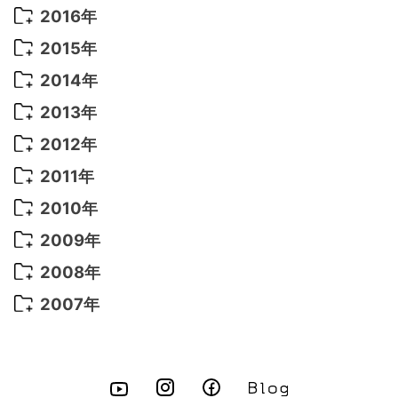
2022年 5月
(13)
2021年 8月
(7)
2020年 4月
(3)
2019年 6月
(7)
2018年 3月
(1)
2017年 7月
(5)
2016年
2022年 4月
(4)
2021年 7月
(6)
2020年 3月
(14)
2019年 3月
(2)
2017年 6月
(14)
2016年 5月
(3)
2015年
2022年 3月
(3)
2021年 6月
(14)
2019年 1月
(8)
2017年 5月
(5)
2016年 4月
(16)
2015年 12月
(14)
2014年
2022年 2月
(7)
2021年 5月
(14)
2016年 3月
(15)
2015年 11月
(11)
2014年 12月
(5)
2013年
2022年 1月
(5)
2021年 4月
(4)
2016年 2月
(10)
2015年 10月
(14)
2014年 11月
(5)
2013年 12月
(10)
2012年
2021年 3月
(10)
2016年 1月
(10)
2015年 9月
(13)
2014年 10月
(6)
2013年 11月
(7)
2012年 12月
(11)
2011年
2021年 2月
(11)
2015年 8月
(9)
2014年 9月
(7)
2013年 10月
(9)
2012年 11月
(11)
2011年 12月
(16)
2010年
2021年 1月
(2)
2015年 7月
(6)
2014年 8月
(6)
2013年 9月
(9)
2012年 10月
(20)
2011年 11月
(17)
2010年 12月
(17)
2009年
2015年 6月
(9)
2014年 7月
(16)
2013年 8月
(11)
2012年 9月
(10)
2011年 10月
(25)
2010年 11月
(16)
2009年 12月
(16)
2008年
2015年 5月
(7)
2014年 6月
(23)
2013年 7月
(13)
2012年 8月
(15)
2011年 9月
(13)
2010年 10月
(20)
2009年 11月
(22)
2008年 12月
(25)
2007年
2015年 4月
(8)
2014年 5月
(14)
2013年 6月
(10)
2012年 7月
(14)
2011年 8月
(21)
2010年 9月
(18)
2009年 10月
(22)
2008年 11月
(26)
2007年 12月
(11)
2015年 3月
(10)
2014年 4月
(8)
2013年 5月
(11)
2012年 6月
(18)
2011年 7月
(18)
2010年 8月
(17)
2009年 9月
(23)
2008年 10月
(28)
2015年 2月
(6)
2014年 3月
(6)
2013年 4月
(11)
2012年 5月
(12)
2011年 6月
(15)
2010年 7月
(19)
2009年 8月
(25)
2008年 9月
(27)