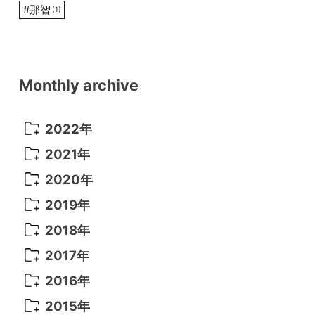
#
那智
(1)
Monthly archive
2022年
2022年 10月
(1)
2021年
2022年 9月
(5)
2021年 12月
(8)
2020年
2022年 8月
(10)
2021年 11月
(5)
2020年 8月
(9)
2019年
2022年 7月
(11)
2021年 10月
(10)
2020年 7月
(10)
2019年 8月
(3)
2018年
2022年 6月
(22)
2021年 9月
(8)
2020年 6月
(5)
2019年 7月
(10)
2018年 5月
(8)
2017年
2022年 5月
(13)
2021年 8月
(7)
2020年 4月
(3)
2019年 6月
(7)
2018年 3月
(1)
2017年 7月
(5)
2016年
2022年 4月
(4)
2021年 7月
(6)
2020年 3月
(14)
2019年 3月
(2)
2017年 6月
(14)
2016年 5月
(3)
2015年
2022年 3月
(3)