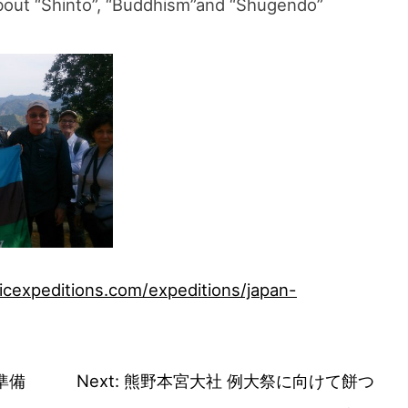
bout “Shinto”, “Buddhism”and “Shugendo”
スマートフォンからご覧いただく場合は、
こちらのQRコードをご利用ください
icexpeditions.com/expeditions/japan-
準備
Next:
熊野本宮大社 例大祭に向けて餅つ