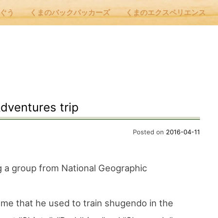
んぐう
くまのバックパッカーズ
くまのエクスペリエンス
nu
E
dventures trip
 Cafe ほんぐう
Posted on
2016-04-11
のバックパッカーズ
g a group from National Geographic
のエクスペリエンス
me that he used to train shugendo in the