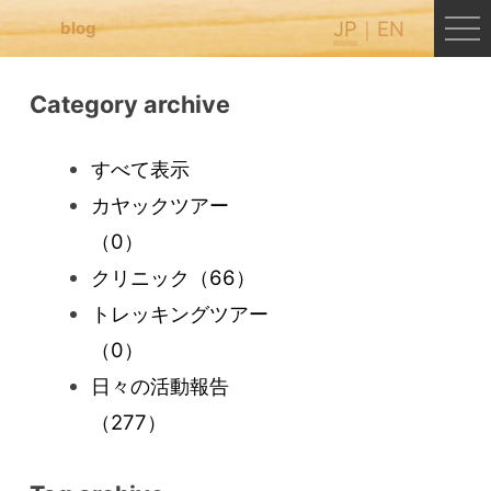
JP
EN
blog
Category archive
すべて表示
カヤックツアー
（0）
クリニック
（66）
トレッキングツアー
（0）
日々の活動報告
（277）