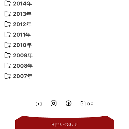
2017年 5月
(5)
2016年 4月
(16)
2015年 12月
(14)
2014年
2022年 2月
(7)
2021年 5月
(14)
2016年 3月
(15)
2015年 11月
(11)
2014年 12月
(5)
2013年
2022年 1月
(5)
2021年 4月
(4)
2016年 2月
(10)
2015年 10月
(14)
2014年 11月
(5)
2013年 12月
(10)
2012年
2021年 3月
(10)
2016年 1月
(10)
2015年 9月
(13)
2014年 10月
(6)
2013年 11月
(7)
2012年 12月
(11)
2011年
2021年 2月
(11)
2015年 8月
(9)
2014年 9月
(7)
2013年 10月
(9)
2012年 11月
(11)
2011年 12月
(16)
2010年
2021年 1月
(2)
2015年 7月
(6)
2014年 8月
(6)
2013年 9月
(9)
2012年 10月
(20)
2011年 11月
(17)
2010年 12月
(17)
2009年
2015年 6月
(9)
2014年 7月
(16)
2013年 8月
(11)
2012年 9月
(10)
2011年 10月
(25)
2010年 11月
(16)
2009年 12月
(16)
2008年
2015年 5月
(7)
2014年 6月
(23)
2013年 7月
(13)
2012年 8月
(15)
2011年 9月
(13)
2010年 10月
(20)
2009年 11月
(22)
2008年 12月
(25)
2007年
2015年 4月
(8)
2014年 5月
(14)
2013年 6月
(10)
2012年 7月
(14)
2011年 8月
(21)
2010年 9月
(18)
2009年 10月
(22)
2008年 11月
(26)
2007年 12月
(11)
2015年 3月
(10)
2014年 4月
(8)
2013年 5月
(11)
2012年 6月
(18)
2011年 7月
(18)
2010年 8月
(17)
2009年 9月
(23)
2008年 10月
(28)
2015年 2月
(6)
2014年 3月
(6)
2013年 4月
(11)
2012年 5月
(12)
2011年 6月
(15)
2010年 7月
(19)
2009年 8月
(25)
2008年 9月
(27)
2015年 1月
(3)
2014年 2月
(9)
2013年 3月
(9)
2012年 4月
(11)
2011年 5月
(14)
2010年 6月
(22)
2009年 7月
(24)
2008年 8月
(23)
2014年 1月
(9)
2013年 2月
(17)
2012年 3月
(15)
2011年 4月
(14)
2010年 5月
(20)
2009年 6月
(22)
2008年 7月
(22)
お問い合わせ
2013年 1月
(8)