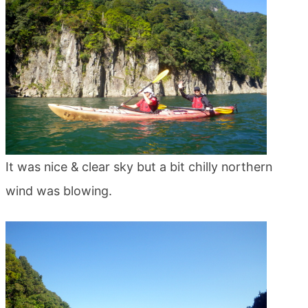
blog
It was nice & clear sky but a bit chilly northern
wind was blowing.