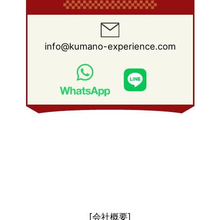
2012年 2月
(17)
2011年 3月
(12)
2010年 4月
(19)
2009年 5月
(26)
2008年 6月
(25)
2012年 1月
(25)
2011年 2月
(12)
2010年 3月
(23)
2009年 4月
(19)
2008年 5月
(28)
2011年 1月
(15)
2010年 2月
(17)
2009年 3月
(22)
2008年 4月
(27)
info@kumano-experience.com
2010年 1月
(26)
2009年 2月
(20)
2008年 3月
(21)
2009年 1月
(19)
2008年 2月
(20)
2008年 1月
(21)
[会社概要]