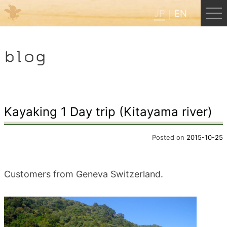
JP
EN
Menu
blog
JP
EN
HOME
Kayaking 1 Day trip (Kitayama river)
B&B Cafe ほんぐう
Posted on
2015-10-25
くまのバックパッカーズ
Customers from Geneva Switzerland.
くまのエクスペリエンス