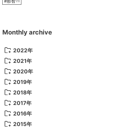
#
那智
(1)
Monthly archive
2022年
2022年 10月
(1)
2021年
2022年 9月
(5)
2021年 12月
(8)
2020年
2022年 8月
(10)
2021年 11月
(5)
2020年 8月
(9)
2019年
2022年 7月
(11)
2021年 10月
(10)
2020年 7月
(10)
2019年 8月
(3)
2018年
2022年 6月
(22)
2021年 9月
(8)
2020年 6月
(5)
2019年 7月
(10)
2018年 5月
(8)
2017年
2022年 5月
(13)
2021年 8月
(7)
2020年 4月
(3)
2019年 6月
(7)
2018年 3月
(1)
2017年 7月
(5)
2016年
2022年 4月
(4)
2021年 7月
(6)
2020年 3月
(14)
2019年 3月
(2)
2017年 6月
(14)
2016年 5月
(3)
2015年
2022年 3月
(3)
2021年 6月
(14)
2019年 1月
(8)