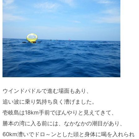
ウインドパドルで進む場面もあり、
追い波に乗り気持ち良く漕げました。
壱岐島は18km手前でぼんやりと見えてきて、
勝本の湾に入る前には、なかなかの潮目があり、
60km漕いでドロ～ンとした頭と身体に喝を入れられ