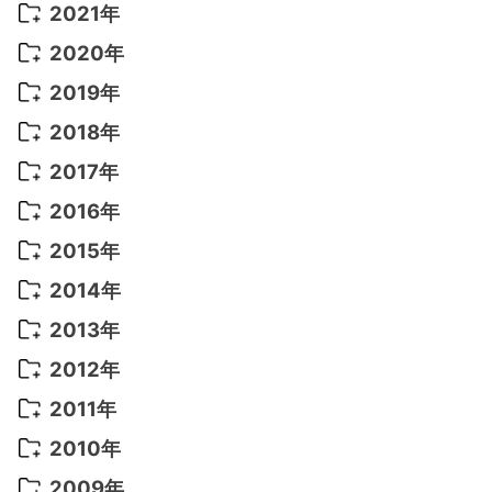
2022年 10月
(1)
2021年
2022年 9月
(5)
2021年 12月
(8)
2020年
2022年 8月
(10)
2021年 11月
(5)
2020年 8月
(9)
2019年
2022年 7月
(11)
2021年 10月
(10)
2020年 7月
(10)
2019年 8月
(3)
2018年
2022年 6月
(22)
2021年 9月
(8)
2020年 6月
(5)
2019年 7月
(10)
2018年 5月
(8)
2017年
2022年 5月
(13)
2021年 8月
(7)
2020年 4月
(3)
2019年 6月
(7)
2018年 3月
(1)
2017年 7月
(5)
2016年
2022年 4月
(4)
2021年 7月
(6)
2020年 3月
(14)
2019年 3月
(2)
2017年 6月
(14)
2016年 5月
(3)
2015年
2022年 3月
(3)
2021年 6月
(14)
2019年 1月
(8)
2017年 5月
(5)
2016年 4月
(16)
2015年 12月
(14)
2014年
2022年 2月
(7)
2021年 5月
(14)
2016年 3月
(15)
2015年 11月
(11)
2014年 12月
(5)
2013年
2022年 1月
(5)
2021年 4月
(4)
2016年 2月
(10)
2015年 10月
(14)
2014年 11月
(5)
2013年 12月
(10)
2012年
2021年 3月
(10)
2016年 1月
(10)
2015年 9月
(13)
2014年 10月
(6)
2013年 11月
(7)
2012年 12月
(11)
2011年
2021年 2月
(11)
2015年 8月
(9)
2014年 9月
(7)
2013年 10月
(9)
2012年 11月
(11)
2011年 12月
(16)
2010年
2021年 1月
(2)
2015年 7月
(6)
2014年 8月
(6)
2013年 9月
(9)
2012年 10月
(20)
2011年 11月
(17)
2010年 12月
(17)
2009年