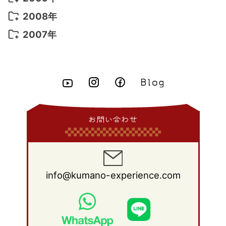
2015年 6月
(9)
2014年 7月
(16)
2013年 8月
(11)
2012年 9月
(10)
2011年 10月
(25)
2010年 11月
(16)
2009年 12月
(16)
2008年
2015年 5月
(7)
2014年 6月
(23)
2013年 7月
(13)
2012年 8月
(15)
2011年 9月
(13)
2010年 10月
(20)
2009年 11月
(22)
2008年 12月
(25)
2007年
2015年 4月
(8)
2014年 5月
(14)
2013年 6月
(10)
2012年 7月
(14)
2011年 8月
(21)
2010年 9月
(18)
2009年 10月
(22)
2008年 11月
(26)
2007年 12月
(11)
2015年 3月
(10)
2014年 4月
(8)
2013年 5月
(11)
2012年 6月
(18)
2011年 7月
(18)
2010年 8月
(17)
2009年 9月
(23)
2008年 10月
(28)
2015年 2月
(6)
2014年 3月
(6)
2013年 4月
(11)
2012年 5月
(12)
2011年 6月
(15)
2010年 7月
(19)
2009年 8月
(25)
2008年 9月
(27)
2015年 1月
(3)
2014年 2月
(9)
2013年 3月
(9)
2012年 4月
(11)
2011年 5月
(14)
2010年 6月
(22)
2009年 7月
(24)
2008年 8月
(23)
2014年 1月
(9)
2013年 2月
(17)
2012年 3月
(15)
2011年 4月
(14)
2010年 5月
(20)
2009年 6月
(22)
2008年 7月
(22)
お問い合わせ
2013年 1月
(8)
2012年 2月
(17)
2011年 3月
(12)
2010年 4月
(19)
2009年 5月
(26)
2008年 6月
(25)
2012年 1月
(25)
2011年 2月
(12)
2010年 3月
(23)
2009年 4月
(19)
2008年 5月
(28)
2011年 1月
(15)
2010年 2月
(17)
2009年 3月
(22)
2008年 4月
(27)
info@kumano-experience.com
2010年 1月
(26)
2009年 2月
(20)
2008年 3月
(21)
2009年 1月
(19)
2008年 2月
(20)
2008年 1月
(21)