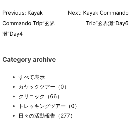
Previous:
Kayak
Next:
Kayak Commando
投
Commando Trip”玄界
Trip”玄界灘”Day6
稿
灘”Day4
ナ
Category archive
ビ
すべて表示
ゲ
カヤックツアー
（0）
ー
クリニック
（66）
トレッキングツアー
（0）
シ
日々の活動報告
（277）
ョ