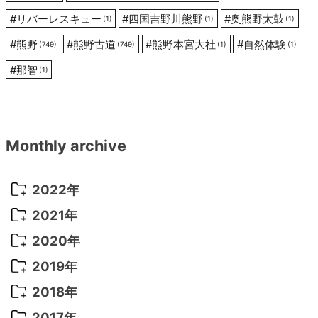
#
リバーレスキュー
#
四国吉野川熊野
#
奥熊野太鼓
(1)
(1)
(1)
#
熊野
#
熊野古道
#
熊野本宮大社
#
自然体験
(749)
(749)
(1)
(1)
#
那智
(1)
Monthly archive
2022年
2022年 10月
(1)
2021年
2022年 9月
(5)
2021年 12月
(8)
2020年
2022年 8月
(10)
2021年 11月
(5)
2020年 8月
(9)
2019年
2022年 7月
(11)
2021年 10月
(10)
2020年 7月
(10)
2019年 8月
(3)
2018年
2022年 6月
(22)
2021年 9月
(8)
2020年 6月
(5)
2019年 7月
(10)
2018年 5月
(8)
2017年