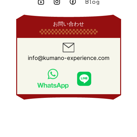
2010年 7月
(19)
2009年 8月
(25)
2008年 9月
(27)
2015年 1月
(3)
2014年 2月
(9)
2013年 3月
(9)
2012年 4月
(11)
2011年 5月
(14)
2010年 6月
(22)
2009年 7月
(24)
2008年 8月
(23)
2014年 1月
(9)
2013年 2月
(17)
2012年 3月
(15)
2011年 4月
(14)
2010年 5月
(20)
2009年 6月
(22)
2008年 7月
(22)
お問い合わせ
2013年 1月
(8)
2012年 2月
(17)
2011年 3月
(12)
2010年 4月
(19)
2009年 5月
(26)
2008年 6月
(25)
2012年 1月
(25)
2011年 2月
(12)
2010年 3月
(23)
2009年 4月
(19)
2008年 5月
(28)
2011年 1月
(15)
2010年 2月
(17)
2009年 3月
(22)
2008年 4月
(27)
info@kumano-experience.com
2010年 1月
(26)
2009年 2月
(20)
2008年 3月
(21)
2009年 1月
(19)
2008年 2月
(20)
2008年 1月
(21)