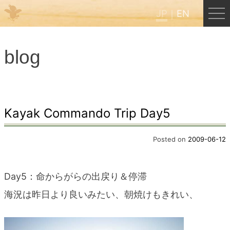
JP
EN
Menu
blog
JP
EN
HOME
Kayak Commando Trip Day5
B&B Cafe ほんぐう
Posted on
2009-06-12
くまのバックパッカーズ
Day5：命からがらの出戻り＆停滞
海況は昨日より良いみたい、朝焼けもきれい、
くまのエクスペリエンス