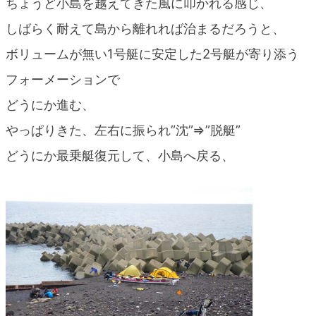
ちょうど小島を越えてきた風に叩かれる感じ、
しばらく耐えて島から離れれば治まるだろうと、
ボリュームが無い1号艇に安定した2号艇が寄り添う
フォーメーションで
どうにか進む、
やっぱりきた、左右に振られ”沈”⇒”脱艇”
どうにか最乗艇復元して、小島へ戻る、