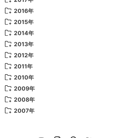
2022年 5月
(13)
2021年 8月
(7)
2020年 4月
(3)
2019年 6月
(7)
2018年 3月
(1)
2017年 7月
(5)
2016年
2022年 4月
(4)
2021年 7月
(6)
2020年 3月
(14)
2019年 3月
(2)
2017年 6月
(14)
2016年 5月
(3)
2015年
2022年 3月
(3)
2021年 6月
(14)
2019年 1月
(8)
2017年 5月
(5)
2016年 4月
(16)
2015年 12月
(14)
2014年
2022年 2月
(7)
2021年 5月
(14)
2016年 3月
(15)
2015年 11月
(11)
2014年 12月
(5)
2013年
2022年 1月
(5)
2021年 4月
(4)
2016年 2月
(10)
2015年 10月
(14)
2014年 11月
(5)
2013年 12月
(10)
2012年
2021年 3月
(10)
2016年 1月
(10)
2015年 9月
(13)
2014年 10月
(6)
2013年 11月
(7)
2012年 12月
(11)
2011年
2021年 2月
(11)
2015年 8月
(9)
2014年 9月
(7)
2013年 10月
(9)
2012年 11月
(11)
2011年 12月
(16)
2010年
2021年 1月
(2)
2015年 7月
(6)
2014年 8月
(6)
2013年 9月
(9)
2012年 10月
(20)
2011年 11月
(17)
2010年 12月
(17)
2009年
2015年 6月
(9)
2014年 7月
(16)
2013年 8月
(11)
2012年 9月
(10)
2011年 10月
(25)
2010年 11月
(16)
2009年 12月
(16)
2008年
2015年 5月
(7)
2014年 6月
(23)
2013年 7月
(13)
2012年 8月
(15)
2011年 9月
(13)
2010年 10月
(20)
2009年 11月
(22)
2008年 12月
(25)
2007年
2015年 4月
(8)
2014年 5月
(14)
2013年 6月
(10)
2012年 7月
(14)
2011年 8月
(21)
2010年 9月
(18)
2009年 10月
(22)
2008年 11月
(26)
2007年 12月
(11)
2015年 3月
(10)
2014年 4月
(8)
2013年 5月
(11)
2012年 6月
(18)
2011年 7月
(18)
2010年 8月
(17)
2009年 9月
(23)
2008年 10月
(28)
2015年 2月
(6)
2014年 3月
(6)
2013年 4月
(11)
2012年 5月
(12)
2011年 6月
(15)