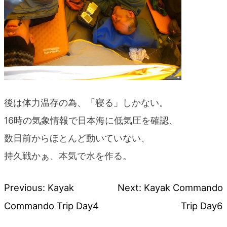
後は体力温存の為、「寝る」しかない。
16時の気象情報で日本海に低気圧を確認、
数日前からほとんど動いていない、
持久戦かぁ、本気で水を作る。
Previous:
Kayak
Next:
Kayak Commando
投
Commando Trip Day4
Trip Day6
稿