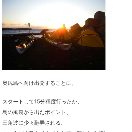
blog
奥尻島へ向け出発することに、
スタートして15分程度行ったか、
島の風裏から出たポイント、
三角波に少々翻弄される、