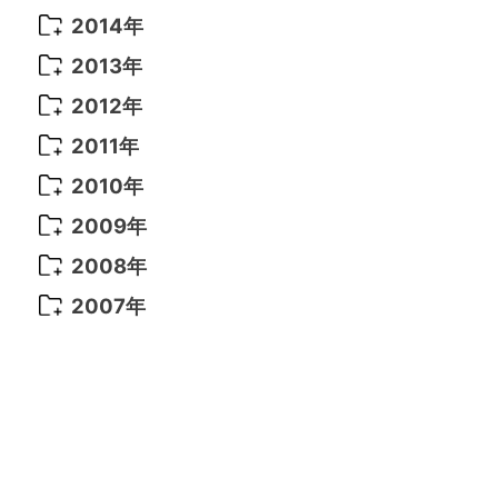
2021年 6月
(14)
2019年 1月
(8)
2017年 5月
(5)
2016年 4月
(16)
2015年 12月
(14)
2014年
2022年 2月
(7)
2021年 5月
(14)
2016年 3月
(15)
2015年 11月
(11)
2014年 12月
(5)
2013年
2022年 1月
(5)
2021年 4月
(4)
2016年 2月
(10)
2015年 10月
(14)
2014年 11月
(5)
2013年 12月
(10)
2012年
2021年 3月
(10)
2016年 1月
(10)
2015年 9月
(13)
2014年 10月
(6)
2013年 11月
(7)
2012年 12月
(11)
2011年
2021年 2月
(11)
2015年 8月
(9)
2014年 9月
(7)
2013年 10月
(9)
2012年 11月
(11)
2011年 12月
(16)
2010年
2021年 1月
(2)
2015年 7月
(6)
2014年 8月
(6)
2013年 9月
(9)
2012年 10月
(20)
2011年 11月
(17)
2010年 12月
(17)
2009年
2015年 6月
(9)
2014年 7月
(16)
2013年 8月
(11)
2012年 9月
(10)
2011年 10月
(25)
2010年 11月
(16)
2009年 12月
(16)
2008年
2015年 5月
(7)
2014年 6月
(23)
2013年 7月
(13)
2012年 8月
(15)
2011年 9月
(13)
2010年 10月
(20)
2009年 11月
(22)
2008年 12月
(25)
2007年
2015年 4月
(8)
2014年 5月
(14)
2013年 6月
(10)
2012年 7月
(14)
2011年 8月
(21)
2010年 9月
(18)
2009年 10月
(22)
2008年 11月
(26)
2007年 12月
(11)
2015年 3月
(10)
2014年 4月
(8)
2013年 5月
(11)
2012年 6月
(18)
2011年 7月
(18)
2010年 8月
(17)
2009年 9月
(23)
2008年 10月
(28)
2015年 2月
(6)
2014年 3月
(6)
2013年 4月
(11)
2012年 5月
(12)
2011年 6月
(15)
2010年 7月
(19)
2009年 8月
(25)
2008年 9月
(27)
2015年 1月
(3)
2014年 2月
(9)
2013年 3月
(9)
2012年 4月
(11)
2011年 5月
(14)
2010年 6月
(22)
2009年 7月
(24)
2008年 8月
(23)
2014年 1月
(9)
2013年 2月
(17)
2012年 3月
(15)
2011年 4月
(14)
2010年 5月
(20)
2009年 6月
(22)
2008年 7月
(22)