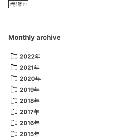
#
那智
(1)
Monthly archive
2022年
2022年 10月
(1)
2021年
2022年 9月
(5)
2021年 12月
(8)
2020年
2022年 8月
(10)
2021年 11月
(5)
2020年 8月
(9)
2019年
2022年 7月
(11)
2021年 10月
(10)
2020年 7月
(10)
2019年 8月
(3)
2018年
2022年 6月
(22)
2021年 9月
(8)
2020年 6月
(5)
2019年 7月
(10)
2018年 5月
(8)
2017年
2022年 5月
(13)
2021年 8月
(7)
2020年 4月
(3)
2019年 6月
(7)
2018年 3月
(1)
2017年 7月
(5)
2016年
2022年 4月
(4)
2021年 7月
(6)
2020年 3月
(14)
2019年 3月
(2)
2017年 6月
(14)
2016年 5月
(3)
2015年
2022年 3月
(3)