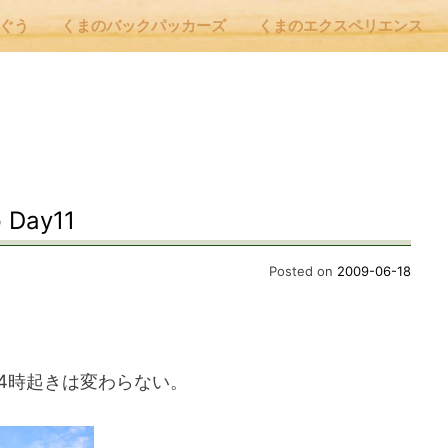
んぐう
くまのバックパッカーズ
くまのエクスペリエンス
nu
E
 Day11
 Cafe ほんぐう
Posted on
2009-06-18
のバックパッカーズ
4時起きは変わらない。
のエクスペリエンス