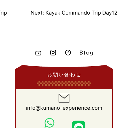
rip
Next:
Kayak Commando Trip Day12
お問い合わせ
info@kumano-experience.com