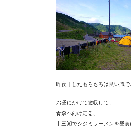
blog
昨夜干したもろもろは良い風で
お昼にかけて撤収して、
青森へ向け走る、
十三湖でシジミラーメンを昼食