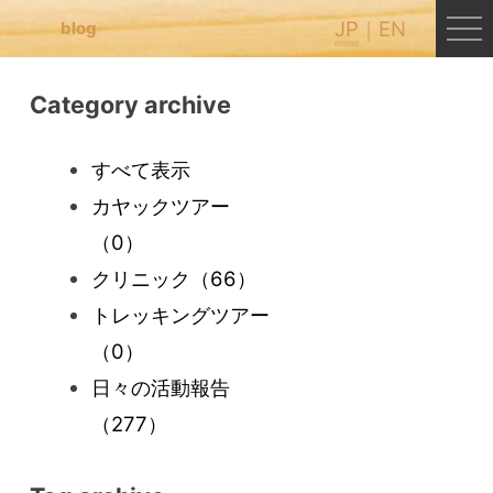
JP
EN
blog
Category archive
すべて表示
カヤックツアー
（0）
クリニック
（66）
トレッキングツアー
（0）
日々の活動報告
（277）