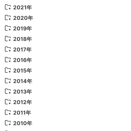
2022年 10月
(1)
2021年
2022年 9月
(5)
2021年 12月
(8)
2020年
2022年 8月
(10)
2021年 11月
(5)
2020年 8月
(9)
2019年
2022年 7月
(11)
2021年 10月
(10)
2020年 7月
(10)
2019年 8月
(3)
2018年
2022年 6月
(22)
2021年 9月
(8)
2020年 6月
(5)
2019年 7月
(10)
2018年 5月
(8)
2017年
2022年 5月
(13)
2021年 8月
(7)
2020年 4月
(3)
2019年 6月
(7)
2018年 3月
(1)
2017年 7月
(5)
2016年
2022年 4月
(4)
2021年 7月
(6)
2020年 3月
(14)
2019年 3月
(2)
2017年 6月
(14)
2016年 5月
(3)
2015年
2022年 3月
(3)
2021年 6月
(14)
2019年 1月
(8)
2017年 5月
(5)
2016年 4月
(16)
2015年 12月
(14)
2014年
2022年 2月
(7)
2021年 5月
(14)
2016年 3月
(15)
2015年 11月
(11)
2014年 12月
(5)
2013年
2022年 1月
(5)
2021年 4月
(4)
2016年 2月
(10)
2015年 10月
(14)
2014年 11月
(5)
2013年 12月
(10)
2012年
2021年 3月
(10)
2016年 1月
(10)
2015年 9月
(13)
2014年 10月
(6)
2013年 11月
(7)
2012年 12月
(11)
2011年
2021年 2月
(11)
2015年 8月
(9)
2014年 9月
(7)
2013年 10月
(9)
2012年 11月
(11)
2011年 12月
(16)
2010年
2021年 1月
(2)
2015年 7月
(6)
2014年 8月
(6)
2013年 9月
(9)