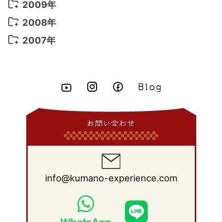
2012年 10月
(20)
2011年 11月
(17)
2010年 12月
(17)
2009年
2015年 6月
(9)
2014年 7月
(16)
2013年 8月
(11)
2012年 9月
(10)
2011年 10月
(25)
2010年 11月
(16)
2009年 12月
(16)
2008年
2015年 5月
(7)
2014年 6月
(23)
2013年 7月
(13)
2012年 8月
(15)
2011年 9月
(13)
2010年 10月
(20)
2009年 11月
(22)
2008年 12月
(25)
2007年
2015年 4月
(8)
2014年 5月
(14)
2013年 6月
(10)
2012年 7月
(14)
2011年 8月
(21)
2010年 9月
(18)
2009年 10月
(22)
2008年 11月
(26)
2007年 12月
(11)
2015年 3月
(10)
2014年 4月
(8)
2013年 5月
(11)
2012年 6月
(18)
2011年 7月
(18)
2010年 8月
(17)
2009年 9月
(23)
2008年 10月
(28)
2015年 2月
(6)
2014年 3月
(6)
2013年 4月
(11)
2012年 5月
(12)
2011年 6月
(15)
2010年 7月
(19)
2009年 8月
(25)
2008年 9月
(27)
2015年 1月
(3)
2014年 2月
(9)
2013年 3月
(9)
2012年 4月
(11)
2011年 5月
(14)
2010年 6月
(22)
2009年 7月
(24)
2008年 8月
(23)
2014年 1月
(9)
2013年 2月
(17)
2012年 3月
(15)
2011年 4月
(14)
2010年 5月
(20)
2009年 6月
(22)
2008年 7月
(22)
お問い合わせ
2013年 1月
(8)
2012年 2月
(17)
2011年 3月
(12)
2010年 4月
(19)
2009年 5月
(26)
2008年 6月
(25)
2012年 1月
(25)
2011年 2月
(12)
2010年 3月
(23)
2009年 4月
(19)
2008年 5月
(28)
2011年 1月
(15)
2010年 2月
(17)
2009年 3月
(22)
2008年 4月
(27)
info@kumano-experience.com
2010年 1月
(26)
2009年 2月
(20)
2008年 3月
(21)
2009年 1月
(19)
2008年 2月
(20)
2008年 1月
(21)