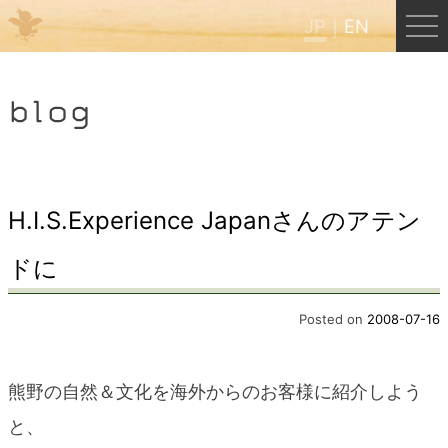
JP
EN
Menu
blog
JP
EN
HOME
H.I.S.Experience Japanさんのアテン
ドに
B&B Cafe ほんぐう
Posted on
2008-07-16
くまのバックパッカーズ
熊野の自然＆文化を海外からのお客様に紹介しよう
くまのエクスペリエンス
と、