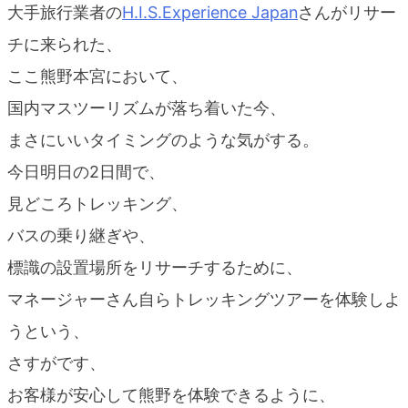
大手旅行業者の
H.I.S.Experience Japan
さんがリサー
blog
チに来られた、
ここ熊野本宮において、
国内マスツーリズムが落ち着いた今、
まさにいいタイミングのような気がする。
今日明日の2日間で、
見どころトレッキング、
バスの乗り継ぎや、
標識の設置場所をリサーチするために、
マネージャーさん自らトレッキングツアーを体験しよ
うという、
さすがです、
お客様が安心して熊野を体験できるように、