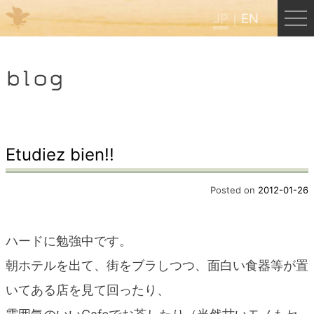
JP
EN
Menu
blog
JP
EN
HOME
Etudiez bien!!
B&B Cafe ほんぐう
Posted on
2012-01-26
くまのバックパッカーズ
ハードに勉強中です。
朝ホテルを出て、街をブラしつつ、面白い食器等が置
くまのエクスペリエンス
いてある店を見て回ったり、