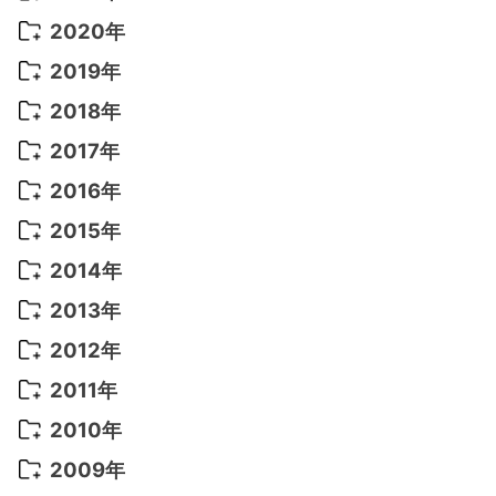
2022年 9月
(5)
2021年 12月
(8)
2020年
2022年 8月
(10)
2021年 11月
(5)
2020年 8月
(9)
2019年
2022年 7月
(11)
2021年 10月
(10)
2020年 7月
(10)
2019年 8月
(3)
2018年
2022年 6月
(22)
2021年 9月
(8)
2020年 6月
(5)
2019年 7月
(10)
2018年 5月
(8)
2017年
2022年 5月
(13)
2021年 8月
(7)
2020年 4月
(3)
2019年 6月
(7)
2018年 3月
(1)
2017年 7月
(5)
2016年
2022年 4月
(4)
2021年 7月
(6)
2020年 3月
(14)
2019年 3月
(2)
2017年 6月
(14)
2016年 5月
(3)
2015年
2022年 3月
(3)
2021年 6月
(14)
2019年 1月
(8)
2017年 5月
(5)
2016年 4月
(16)
2015年 12月
(14)
2014年
2022年 2月
(7)
2021年 5月
(14)
2016年 3月
(15)
2015年 11月
(11)
2014年 12月
(5)
2013年
2022年 1月
(5)
2021年 4月
(4)
2016年 2月
(10)
2015年 10月
(14)
2014年 11月
(5)
2013年 12月
(10)
2012年
2021年 3月
(10)
2016年 1月
(10)
2015年 9月
(13)
2014年 10月
(6)
2013年 11月
(7)
2012年 12月
(11)
2011年
2021年 2月
(11)
2015年 8月
(9)
2014年 9月
(7)
2013年 10月
(9)
2012年 11月
(11)
2011年 12月
(16)
2010年
2021年 1月
(2)
2015年 7月
(6)
2014年 8月
(6)
2013年 9月
(9)
2012年 10月
(20)
2011年 11月
(17)
2010年 12月
(17)
2009年
2015年 6月
(9)
2014年 7月
(16)
2013年 8月
(11)