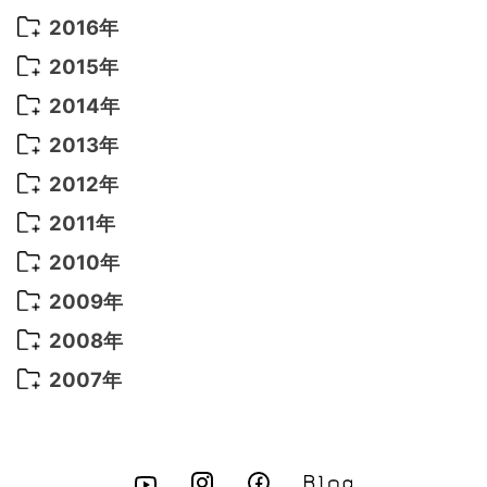
2022年 5月
(13)
2021年 8月
(7)
2020年 4月
(3)
2019年 6月
(7)
2018年 3月
(1)
2017年 7月
(5)
2016年
2022年 4月
(4)
2021年 7月
(6)
2020年 3月
(14)
2019年 3月
(2)
2017年 6月
(14)
2016年 5月
(3)
2015年
2022年 3月
(3)
2021年 6月
(14)
2019年 1月
(8)
2017年 5月
(5)
2016年 4月
(16)
2015年 12月
(14)
2014年
2022年 2月
(7)
2021年 5月
(14)
2016年 3月
(15)
2015年 11月
(11)
2014年 12月
(5)
2013年
2022年 1月
(5)
2021年 4月
(4)
2016年 2月
(10)
2015年 10月
(14)
2014年 11月
(5)
2013年 12月
(10)
2012年
2021年 3月
(10)
2016年 1月
(10)
2015年 9月
(13)
2014年 10月
(6)
2013年 11月
(7)
2012年 12月
(11)
2011年
2021年 2月
(11)
2015年 8月
(9)
2014年 9月
(7)
2013年 10月
(9)
2012年 11月
(11)
2011年 12月
(16)
2010年
2021年 1月
(2)
2015年 7月
(6)
2014年 8月
(6)
2013年 9月
(9)
2012年 10月
(20)
2011年 11月
(17)
2010年 12月
(17)
2009年
2015年 6月
(9)
2014年 7月
(16)
2013年 8月
(11)
2012年 9月
(10)
2011年 10月
(25)
2010年 11月
(16)
2009年 12月
(16)
2008年
2015年 5月
(7)
2014年 6月
(23)
2013年 7月
(13)
2012年 8月
(15)
2011年 9月
(13)
2010年 10月
(20)
2009年 11月
(22)
2008年 12月
(25)
2007年
2015年 4月
(8)
2014年 5月
(14)
2013年 6月
(10)
2012年 7月
(14)
2011年 8月
(21)
2010年 9月
(18)
2009年 10月
(22)
2008年 11月
(26)
2007年 12月
(11)
2015年 3月
(10)
2014年 4月
(8)
2013年 5月
(11)
2012年 6月
(18)
2011年 7月
(18)
2010年 8月
(17)
2009年 9月
(23)
2008年 10月
(28)
2015年 2月
(6)
2014年 3月
(6)
2013年 4月
(11)
2012年 5月
(12)
2011年 6月
(15)
2010年 7月
(19)
2009年 8月
(25)
2008年 9月
(27)