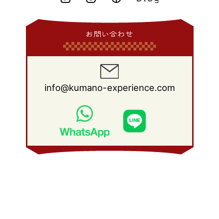
2015年 1月
(3)
2014年 2月
(9)
2013年 3月
(9)
2012年 4月
(11)
2011年 5月
(14)
2010年 6月
(22)
2009年 7月
(24)
2008年 8月
(23)
2014年 1月
(9)
2013年 2月
(17)
2012年 3月
(15)
2011年 4月
(14)
2010年 5月
(20)
2009年 6月
(22)
2008年 7月
(22)
お問い合わせ
2013年 1月
(8)
2012年 2月
(17)
2011年 3月
(12)
2010年 4月
(19)
2009年 5月
(26)
2008年 6月
(25)
2012年 1月
(25)
2011年 2月
(12)
2010年 3月
(23)
2009年 4月
(19)
2008年 5月
(28)
2011年 1月
(15)
2010年 2月
(17)
2009年 3月
(22)
2008年 4月
(27)
info@kumano-experience.com
2010年 1月
(26)
2009年 2月
(20)
2008年 3月
(21)
2009年 1月
(19)
2008年 2月
(20)
2008年 1月
(21)