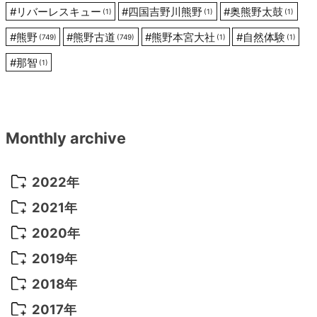
#
リバーレスキュー
#
四国吉野川熊野
#
奥熊野太鼓
(1)
(1)
(1)
#
熊野
#
熊野古道
#
熊野本宮大社
#
自然体験
(749)
(749)
(1)
(1)
#
那智
(1)
Monthly archive
2022年
2022年 10月
(1)
2021年
2022年 9月
(5)
2021年 12月
(8)
2020年
2022年 8月
(10)
2021年 11月
(5)
2020年 8月
(9)
2019年
2022年 7月
(11)
2021年 10月
(10)
2020年 7月
(10)
2019年 8月
(3)
2018年
2022年 6月
(22)
2021年 9月
(8)
2020年 6月
(5)
2019年 7月
(10)
2018年 5月
(8)
2017年