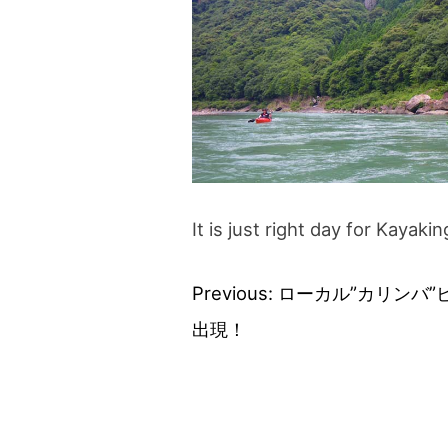
It is just right day for Kayakin
Previous:
ローカル”カリンバ”
投
出現！
稿
ナ