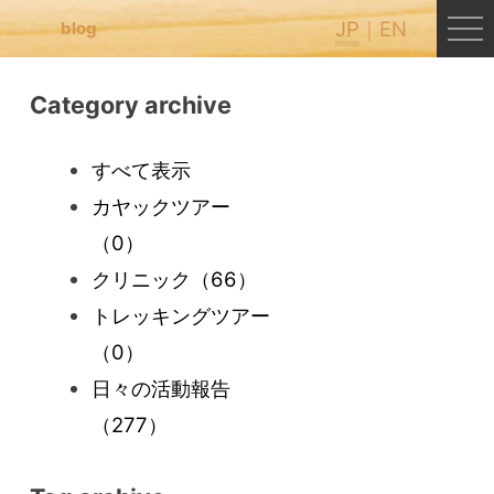
JP
EN
blog
Category archive
すべて表示
カヤックツアー
（0）
クリニック
（66）
トレッキングツアー
（0）
日々の活動報告
（277）