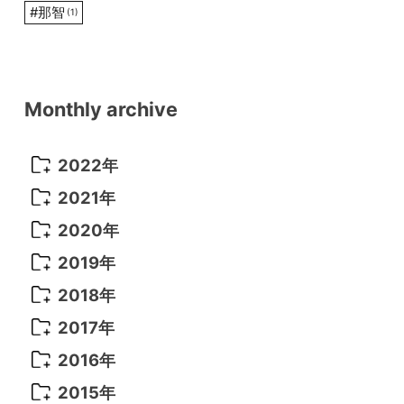
#
那智
(1)
Monthly archive
2022年
2022年 10月
(1)
2021年
2022年 9月
(5)
2021年 12月
(8)
2020年
2022年 8月
(10)
2021年 11月
(5)
2020年 8月
(9)
2019年
2022年 7月
(11)
2021年 10月
(10)
2020年 7月
(10)
2019年 8月
(3)
2018年
2022年 6月
(22)
2021年 9月
(8)
2020年 6月
(5)
2019年 7月
(10)
2018年 5月
(8)
2017年
2022年 5月
(13)
2021年 8月
(7)
2020年 4月
(3)
2019年 6月
(7)
2018年 3月
(1)
2017年 7月
(5)
2016年
2022年 4月
(4)
2021年 7月
(6)
2020年 3月
(14)
2019年 3月
(2)
2017年 6月
(14)
2016年 5月
(3)
2015年
2022年 3月
(3)