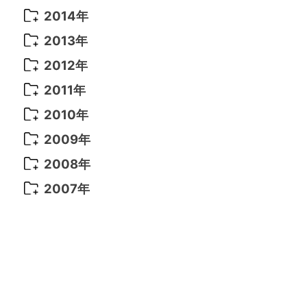
2021年 6月
(14)
2019年 1月
(8)
2017年 5月
(5)
2016年 4月
(16)
2015年 12月
(14)
2014年
2022年 2月
(7)
2021年 5月
(14)
2016年 3月
(15)
2015年 11月
(11)
2014年 12月
(5)
2013年
2022年 1月
(5)
2021年 4月
(4)
2016年 2月
(10)
2015年 10月
(14)
2014年 11月
(5)
2013年 12月
(10)
2012年
2021年 3月
(10)
2016年 1月
(10)
2015年 9月
(13)
2014年 10月
(6)
2013年 11月
(7)
2012年 12月
(11)
2011年
2021年 2月
(11)
2015年 8月
(9)
2014年 9月
(7)
2013年 10月
(9)
2012年 11月
(11)
2011年 12月
(16)
2010年
2021年 1月
(2)
2015年 7月
(6)
2014年 8月
(6)
2013年 9月
(9)
2012年 10月
(20)
2011年 11月
(17)
2010年 12月
(17)
2009年
2015年 6月
(9)
2014年 7月
(16)
2013年 8月
(11)
2012年 9月
(10)
2011年 10月
(25)
2010年 11月
(16)
2009年 12月
(16)
2008年
2015年 5月
(7)
2014年 6月
(23)
2013年 7月
(13)
2012年 8月
(15)
2011年 9月
(13)
2010年 10月
(20)
2009年 11月
(22)
2008年 12月
(25)
2007年
2015年 4月
(8)
2014年 5月
(14)
2013年 6月
(10)
2012年 7月
(14)
2011年 8月
(21)
2010年 9月
(18)
2009年 10月
(22)
2008年 11月
(26)
2007年 12月
(11)
2015年 3月
(10)
2014年 4月
(8)
2013年 5月
(11)
2012年 6月
(18)
2011年 7月
(18)
2010年 8月
(17)
2009年 9月
(23)
2008年 10月
(28)
2015年 2月
(6)
2014年 3月
(6)
2013年 4月
(11)
2012年 5月
(12)
2011年 6月
(15)
2010年 7月
(19)
2009年 8月
(25)
2008年 9月
(27)
2015年 1月
(3)
2014年 2月
(9)
2013年 3月
(9)
2012年 4月
(11)
2011年 5月
(14)
2010年 6月
(22)
2009年 7月
(24)
2008年 8月
(23)
2014年 1月
(9)
2013年 2月
(17)
2012年 3月
(15)
2011年 4月
(14)
2010年 5月
(20)
2009年 6月
(22)
2008年 7月
(22)