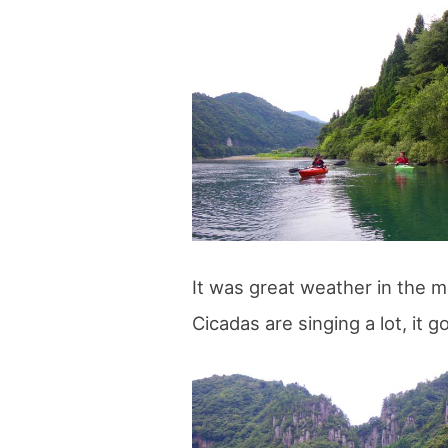
blog
It was great weather in the 
Cicadas are singing a lot, it 