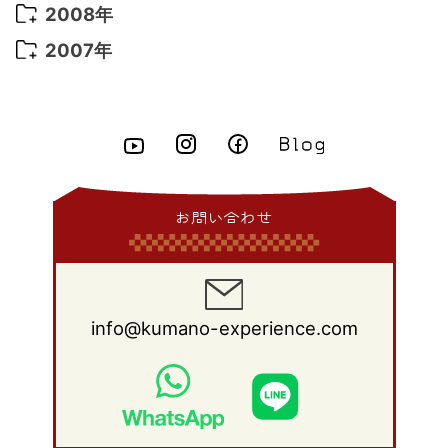
2012年 9月
(10)
2011年 10月
(25)
2010年 11月
(16)
2009年 12月
(16)
2008年
2015年 5月
(7)
2014年 6月
(23)
2013年 7月
(13)
2012年 8月
(15)
2011年 9月
(13)
2010年 10月
(20)
2009年 11月
(22)
2008年 12月
(25)
2007年
2015年 4月
(8)
2014年 5月
(14)
2013年 6月
(10)
2012年 7月
(14)
2011年 8月
(21)
2010年 9月
(18)
2009年 10月
(22)
2008年 11月
(26)
2007年 12月
(11)
2015年 3月
(10)
2014年 4月
(8)
2013年 5月
(11)
2012年 6月
(18)
2011年 7月
(18)
2010年 8月
(17)
2009年 9月
(23)
2008年 10月
(28)
2015年 2月
(6)
2014年 3月
(6)
2013年 4月
(11)
2012年 5月
(12)
2011年 6月
(15)
2010年 7月
(19)
2009年 8月
(25)
2008年 9月
(27)
2015年 1月
(3)
2014年 2月
(9)
2013年 3月
(9)
2012年 4月
(11)
2011年 5月
(14)
2010年 6月
(22)
2009年 7月
(24)
2008年 8月
(23)
2014年 1月
(9)
2013年 2月
(17)
2012年 3月
(15)
2011年 4月
(14)
2010年 5月
(20)
2009年 6月
(22)
2008年 7月
(22)
お問い合わせ
2013年 1月
(8)
2012年 2月
(17)
2011年 3月
(12)
2010年 4月
(19)
2009年 5月
(26)
2008年 6月
(25)
2012年 1月
(25)
2011年 2月
(12)
2010年 3月
(23)
2009年 4月
(19)
2008年 5月
(28)
2011年 1月
(15)
2010年 2月
(17)
2009年 3月
(22)
2008年 4月
(27)
info@kumano-experience.com
2010年 1月
(26)
2009年 2月
(20)
2008年 3月
(21)
2009年 1月
(19)
2008年 2月
(20)
2008年 1月
(21)