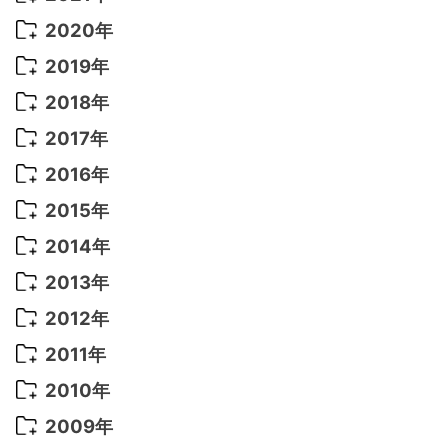
2022年 9月
(5)
2021年 12月
(8)
2020年
2022年 8月
(10)
2021年 11月
(5)
2020年 8月
(9)
2019年
2022年 7月
(11)
2021年 10月
(10)
2020年 7月
(10)
2019年 8月
(3)
2018年
2022年 6月
(22)
2021年 9月
(8)
2020年 6月
(5)
2019年 7月
(10)
2018年 5月
(8)
2017年
2022年 5月
(13)
2021年 8月
(7)
2020年 4月
(3)
2019年 6月
(7)
2018年 3月
(1)
2017年 7月
(5)
2016年
2022年 4月
(4)
2021年 7月
(6)
2020年 3月
(14)
2019年 3月
(2)
2017年 6月
(14)
2016年 5月
(3)
2015年
2022年 3月
(3)
2021年 6月
(14)
2019年 1月
(8)
2017年 5月
(5)
2016年 4月
(16)
2015年 12月
(14)
2014年
2022年 2月
(7)
2021年 5月
(14)
2016年 3月
(15)
2015年 11月
(11)
2014年 12月
(5)
2013年
2022年 1月
(5)
2021年 4月
(4)
2016年 2月
(10)
2015年 10月
(14)
2014年 11月
(5)
2013年 12月
(10)
2012年
2021年 3月
(10)
2016年 1月
(10)
2015年 9月
(13)
2014年 10月
(6)
2013年 11月
(7)
2012年 12月
(11)
2011年
2021年 2月
(11)
2015年 8月
(9)
2014年 9月
(7)
2013年 10月
(9)
2012年 11月
(11)
2011年 12月
(16)
2010年
2021年 1月
(2)
2015年 7月
(6)
2014年 8月
(6)
2013年 9月
(9)
2012年 10月
(20)
2011年 11月
(17)
2010年 12月
(17)
2009年
2015年 6月
(9)
2014年 7月
(16)
2013年 8月
(11)