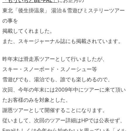
「もういちどBE-PAL」
にお正月の
東北「後生掛温泉」 湯治＆雪遊びミステリーツアー
の事を
掲載してくれました。
また、スキージャーナル誌にも掲載されています。
昨年末は滑走系ツアーとして行いましたが、
スキー・スノーボード・スノーシュー等
雪遊びでも、湯治でも、誰でも楽しめるので、
次回、今年の年末には2009年中にツアーに来て頂い
たお客様のみを対象とした、
謝恩ツアーとして開催することになります。
従いまして、次回のツアー詳細はHPでは公表せず、
Emailもしくは今年から始めたいと思っている「メル