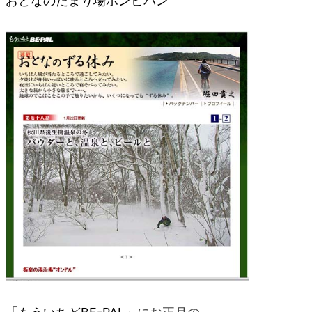
おとなのたまり場ボンビバン
blog