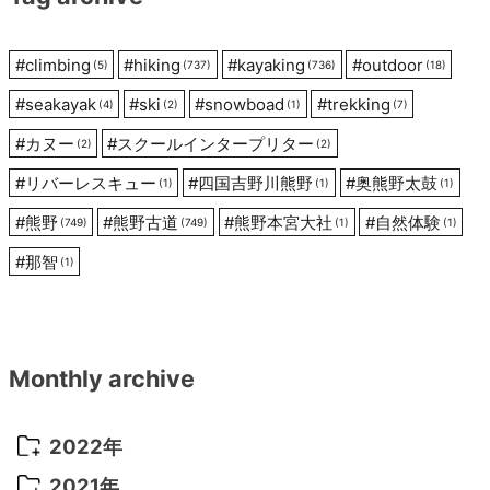
ョ
ン
#
climbing
#
hiking
#
kayaking
#
outdoor
(5)
(737)
(736)
(18)
#
seakayak
#
ski
#
snowboad
#
trekking
(4)
(2)
(1)
(7)
#
カヌー
#
スクールインタープリター
(2)
(2)
#
リバーレスキュー
#
四国吉野川熊野
#
奥熊野太鼓
(1)
(1)
(1)
#
熊野
#
熊野古道
#
熊野本宮大社
#
自然体験
(749)
(749)
(1)
(1)
#
那智
(1)
Monthly archive
2022年
2022年 10月
(1)
2021年