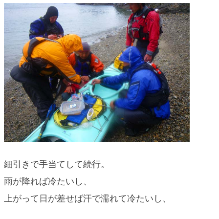
細引きで手当てして続行。
雨が降れば冷たいし、
上がって日が差せば汗で濡れて冷たいし、