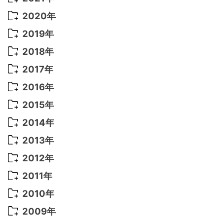
2022年 9月
(5)
2021年 12月
(8)
2020年
2022年 8月
(10)
2021年 11月
(5)
2020年 8月
(9)
2019年
2022年 7月
(11)
2021年 10月
(10)
2020年 7月
(10)
2019年 8月
(3)
2018年
2022年 6月
(22)
2021年 9月
(8)
2020年 6月
(5)
2019年 7月
(10)
2018年 5月
(8)
2017年
2022年 5月
(13)
2021年 8月
(7)
2020年 4月
(3)
2019年 6月
(7)
2018年 3月
(1)
2017年 7月
(5)
2016年
2022年 4月
(4)
2021年 7月
(6)
2020年 3月
(14)
2019年 3月
(2)
2017年 6月
(14)
2016年 5月
(3)
2015年
2022年 3月
(3)
2021年 6月
(14)
2019年 1月
(8)
2017年 5月
(5)
2016年 4月
(16)
2015年 12月
(14)
2014年
2022年 2月
(7)
2021年 5月
(14)
2016年 3月
(15)
2015年 11月
(11)
2014年 12月
(5)
2013年
2022年 1月
(5)
2021年 4月
(4)
2016年 2月
(10)
2015年 10月
(14)
2014年 11月
(5)
2013年 12月
(10)
2012年
2021年 3月
(10)
2016年 1月
(10)
2015年 9月
(13)
2014年 10月
(6)
2013年 11月
(7)
2012年 12月
(11)
2011年
2021年 2月
(11)
2015年 8月
(9)
2014年 9月
(7)
2013年 10月
(9)
2012年 11月
(11)
2011年 12月
(16)
2010年
2021年 1月
(2)
2015年 7月
(6)
2014年 8月
(6)
2013年 9月
(9)
2012年 10月
(20)
2011年 11月
(17)
2010年 12月
(17)
2009年
2015年 6月
(9)
2014年 7月
(16)