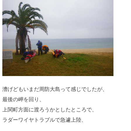
blog
漕げどもいまだ周防大島って感じでしたが、
最後の岬を回り、
上関町方面に渡ろうかとしたところで、
ラダーワイヤトラブルで急遽上陸、