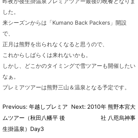
昨夜が後生掛温泉プレミアツアー最後の晩餐となりま
した。
来シーズンからは「Kumano Back Packers」開設
で、
正月は熊野を出られなくなると思うので、
これからしばらくは来れないかも。
しかし、どこかのタイミングで雪ツアーも開催したい
なぁ。
プレミアツアーは熊野三山＆温泉となる予定です。
Previous:
年越しプレミア
Next:
2010年 熊野本宮大
投
ムツアー（秋田八幡平 後
社 八咫烏神事
稿
生掛温泉）Day3