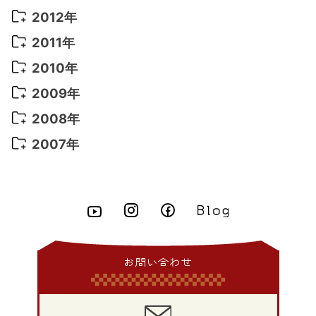
2016年 2月
(10)
2015年 10月
(14)
2014年 11月
(5)
2013年 12月
(10)
2012年
2021年 3月
(10)
2016年 1月
(10)
2015年 9月
(13)
2014年 10月
(6)
2013年 11月
(7)
2012年 12月
(11)
2011年
2021年 2月
(11)
2015年 8月
(9)
2014年 9月
(7)
2013年 10月
(9)
2012年 11月
(11)
2011年 12月
(16)
2010年
2021年 1月
(2)
2015年 7月
(6)
2014年 8月
(6)
2013年 9月
(9)
2012年 10月
(20)
2011年 11月
(17)
2010年 12月
(17)
2009年
2015年 6月
(9)
2014年 7月
(16)
2013年 8月
(11)
2012年 9月
(10)
2011年 10月
(25)
2010年 11月
(16)
2009年 12月
(16)
2008年
2015年 5月
(7)
2014年 6月
(23)
2013年 7月
(13)
2012年 8月
(15)
2011年 9月
(13)
2010年 10月
(20)
2009年 11月
(22)
2008年 12月
(25)
2007年
2015年 4月
(8)
2014年 5月
(14)
2013年 6月
(10)
2012年 7月
(14)
2011年 8月
(21)
2010年 9月
(18)
2009年 10月
(22)
2008年 11月
(26)
2007年 12月
(11)
2015年 3月
(10)
2014年 4月
(8)
2013年 5月
(11)
2012年 6月
(18)
2011年 7月
(18)
2010年 8月
(17)
2009年 9月
(23)
2008年 10月
(28)
2015年 2月
(6)
2014年 3月
(6)
2013年 4月
(11)
2012年 5月
(12)
2011年 6月
(15)
2010年 7月
(19)
2009年 8月
(25)
2008年 9月
(27)
2015年 1月
(3)
2014年 2月
(9)
2013年 3月
(9)
2012年 4月
(11)
2011年 5月
(14)
2010年 6月
(22)
2009年 7月
(24)
2008年 8月
(23)
2014年 1月
(9)
2013年 2月
(17)
2012年 3月
(15)
2011年 4月
(14)
2010年 5月
(20)
2009年 6月
(22)
2008年 7月
(22)
お問い合わせ
2013年 1月
(8)
2012年 2月
(17)
2011年 3月
(12)
2010年 4月
(19)
2009年 5月
(26)
2008年 6月
(25)
2012年 1月
(25)
2011年 2月
(12)
2010年 3月
(23)
2009年 4月
(19)
2008年 5月
(28)