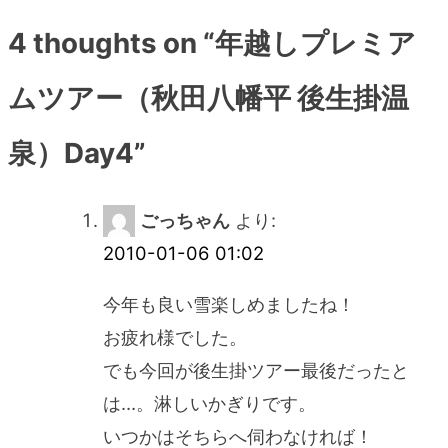
ナ
4 thoughts on “
年越しプレミア
ビ
ムツアー（秋田八幡平 後生掛温
ゲ
泉）Day4
”
ー
ごっちゃん
より:
シ
2010-01-06 01:02
ョ
今年も良い雪楽しめましたね！
お疲れ様でした。
ン
でも今回が後生掛ツアー最後だったと
は…。淋しいかぎりです。
いつかはそちらへ伺わなければ！