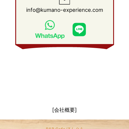
2011年 1月
(15)
2010年 2月
(17)
2009年 3月
(22)
2008年 4月
(27)
info@kumano-experience.com
2010年 1月
(26)
2009年 2月
(20)
2008年 3月
(21)
2009年 1月
(19)
2008年 2月
(20)
2008年 1月
(21)
[会社概要]