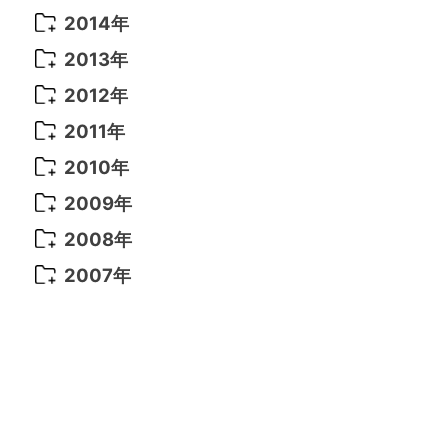
2021年 6月
(14)
2019年 1月
(8)
2017年 5月
(5)
2016年 4月
(16)
2015年 12月
(14)
2014年
2022年 2月
(7)
2021年 5月
(14)
2016年 3月
(15)
2015年 11月
(11)
2014年 12月
(5)
2013年
2022年 1月
(5)
2021年 4月
(4)
2016年 2月
(10)
2015年 10月
(14)
2014年 11月
(5)
2013年 12月
(10)
2012年
2021年 3月
(10)
2016年 1月
(10)
2015年 9月
(13)
2014年 10月
(6)
2013年 11月
(7)
2012年 12月
(11)
2011年
2021年 2月
(11)
2015年 8月
(9)
2014年 9月
(7)
2013年 10月
(9)
2012年 11月
(11)
2011年 12月
(16)
2010年
2021年 1月
(2)
2015年 7月
(6)
2014年 8月
(6)
2013年 9月
(9)
2012年 10月
(20)
2011年 11月
(17)
2010年 12月
(17)
2009年
2015年 6月
(9)
2014年 7月
(16)
2013年 8月
(11)
2012年 9月
(10)
2011年 10月
(25)
2010年 11月
(16)
2009年 12月
(16)
2008年
2015年 5月
(7)
2014年 6月
(23)
2013年 7月
(13)
2012年 8月
(15)
2011年 9月
(13)
2010年 10月
(20)
2009年 11月
(22)
2008年 12月
(25)
2007年
2015年 4月
(8)
2014年 5月
(14)
2013年 6月
(10)
2012年 7月
(14)
2011年 8月
(21)
2010年 9月
(18)
2009年 10月
(22)
2008年 11月
(26)
2007年 12月
(11)
2015年 3月
(10)
2014年 4月
(8)
2013年 5月
(11)
2012年 6月
(18)
2011年 7月
(18)
2010年 8月
(17)
2009年 9月
(23)
2008年 10月
(28)
2015年 2月
(6)
2014年 3月
(6)
2013年 4月
(11)
2012年 5月
(12)
2011年 6月
(15)
2010年 7月
(19)
2009年 8月
(25)
2008年 9月
(27)
2015年 1月
(3)
2014年 2月
(9)
2013年 3月
(9)
2012年 4月
(11)
2011年 5月
(14)
2010年 6月
(22)
2009年 7月
(24)
2008年 8月
(23)
2014年 1月
(9)
2013年 2月
(17)
2012年 3月
(15)
2011年 4月
(14)
2010年 5月
(20)
2009年 6月
(22)
2008年 7月
(22)