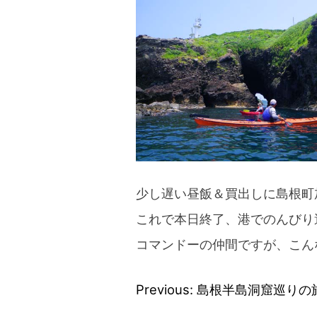
少し遅い昼飯＆買出しに島根町
これで本日終了、港でのんびり
コマンドーの仲間ですが、こん
Previous:
島根半島洞窟巡りの旅 
投