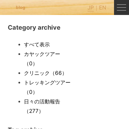
JP
EN
blog
Category archive
すべて表示
カヤックツアー
（0）
クリニック
（66）
トレッキングツアー
（0）
日々の活動報告
（277）