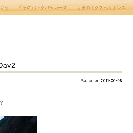
んぐう
くまのバックパッカーズ
くまのエクスペリエンス
nu
E
ay2
 Cafe ほんぐう
Posted on
2011-06-08
のバックパッカーズ
？
のエクスペリエンス