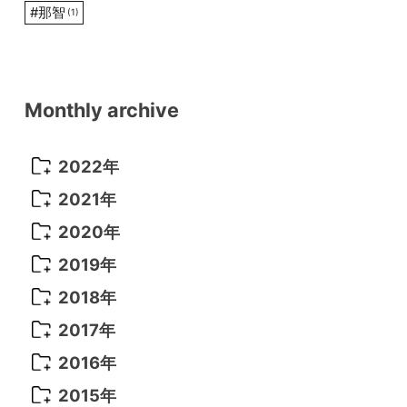
#
那智
(1)
Monthly archive
2022年
2022年 10月
(1)
2021年
2022年 9月
(5)
2021年 12月
(8)
2020年
2022年 8月
(10)
2021年 11月
(5)
2020年 8月
(9)
2019年
2022年 7月
(11)
2021年 10月
(10)
2020年 7月
(10)
2019年 8月
(3)
2018年
2022年 6月
(22)
2021年 9月
(8)
2020年 6月
(5)
2019年 7月
(10)
2018年 5月
(8)
2017年
2022年 5月
(13)
2021年 8月
(7)
2020年 4月
(3)
2019年 6月
(7)
2018年 3月
(1)
2017年 7月
(5)
2016年
2022年 4月
(4)
2021年 7月
(6)
2020年 3月
(14)
2019年 3月
(2)
2017年 6月
(14)
2016年 5月
(3)
2015年
2022年 3月
(3)