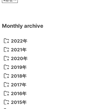
Monthly archive
2022年
2022年 10月
(1)
2021年
2022年 9月
(5)
2021年 12月
(8)
2020年
2022年 8月
(10)
2021年 11月
(5)
2020年 8月
(9)
2019年
2022年 7月
(11)
2021年 10月
(10)
2020年 7月
(10)
2019年 8月
(3)
2018年
2022年 6月
(22)
2021年 9月
(8)
2020年 6月
(5)
2019年 7月
(10)
2018年 5月
(8)
2017年
2022年 5月
(13)
2021年 8月
(7)
2020年 4月
(3)
2019年 6月
(7)
2018年 3月
(1)
2017年 7月
(5)
2016年
2022年 4月
(4)
2021年 7月
(6)
2020年 3月
(14)
2019年 3月
(2)
2017年 6月
(14)
2016年 5月
(3)
2015年
2022年 3月
(3)
2021年 6月
(14)
2019年 1月
(8)
2017年 5月
(5)