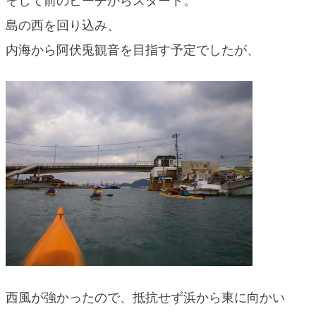
そして前のビーチからスタート。
blog
島の西を回り込み、
内海から阿伏兎観音を目指す予定でしたが、
西風が強かったので、抵抗せず浜から東に向かい