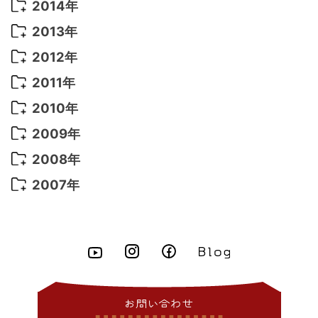
2016年 4月
(16)
2015年 12月
(14)
2014年
2022年 2月
(7)
2021年 5月
(14)
2016年 3月
(15)
2015年 11月
(11)
2014年 12月
(5)
2013年
2022年 1月
(5)
2021年 4月
(4)
2016年 2月
(10)
2015年 10月
(14)
2014年 11月
(5)
2013年 12月
(10)
2012年
2021年 3月
(10)
2016年 1月
(10)
2015年 9月
(13)
2014年 10月
(6)
2013年 11月
(7)
2012年 12月
(11)
2011年
2021年 2月
(11)
2015年 8月
(9)
2014年 9月
(7)
2013年 10月
(9)
2012年 11月
(11)
2011年 12月
(16)
2010年
2021年 1月
(2)
2015年 7月
(6)
2014年 8月
(6)
2013年 9月
(9)
2012年 10月
(20)
2011年 11月
(17)
2010年 12月
(17)
2009年
2015年 6月
(9)
2014年 7月
(16)
2013年 8月
(11)
2012年 9月
(10)
2011年 10月
(25)
2010年 11月
(16)
2009年 12月
(16)
2008年
2015年 5月
(7)
2014年 6月
(23)
2013年 7月
(13)
2012年 8月
(15)
2011年 9月
(13)
2010年 10月
(20)
2009年 11月
(22)
2008年 12月
(25)
2007年
2015年 4月
(8)
2014年 5月
(14)
2013年 6月
(10)
2012年 7月
(14)
2011年 8月
(21)
2010年 9月
(18)
2009年 10月
(22)
2008年 11月
(26)
2007年 12月
(11)
2015年 3月
(10)
2014年 4月
(8)
2013年 5月
(11)
2012年 6月
(18)
2011年 7月
(18)
2010年 8月
(17)
2009年 9月
(23)
2008年 10月
(28)
2015年 2月
(6)
2014年 3月
(6)
2013年 4月
(11)
2012年 5月
(12)
2011年 6月
(15)
2010年 7月
(19)
2009年 8月
(25)
2008年 9月
(27)
2015年 1月
(3)
2014年 2月
(9)
2013年 3月
(9)
2012年 4月
(11)
2011年 5月
(14)
2010年 6月
(22)
2009年 7月
(24)
2008年 8月
(23)
2014年 1月
(9)
2013年 2月
(17)
2012年 3月
(15)
2011年 4月
(14)
2010年 5月
(20)
2009年 6月
(22)
2008年 7月
(22)
お問い合わせ
2013年 1月
(8)
2012年 2月
(17)
2011年 3月
(12)