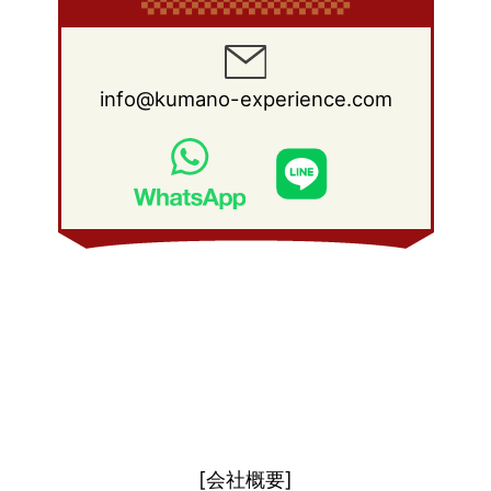
2010年 4月
(19)
2009年 5月
(26)
2008年 6月
(25)
2012年 1月
(25)
2011年 2月
(12)
2010年 3月
(23)
2009年 4月
(19)
2008年 5月
(28)
2011年 1月
(15)
2010年 2月
(17)
2009年 3月
(22)
2008年 4月
(27)
info@kumano-experience.com
2010年 1月
(26)
2009年 2月
(20)
2008年 3月
(21)
2009年 1月
(19)
2008年 2月
(20)
2008年 1月
(21)
[会社概要]