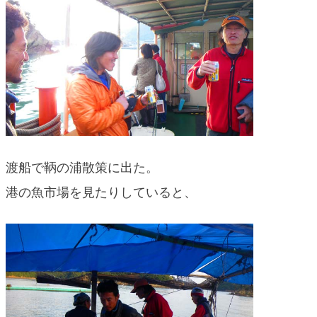
渡船で鞆の浦散策に出た。
港の魚市場を見たりしていると、