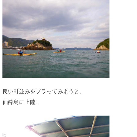
良い町並みをブラってみようと、
仙酔島に上陸、