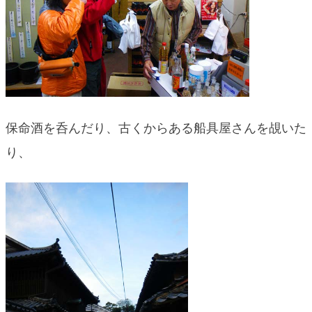
保命酒を呑んだり、古くからある船具屋さんを覘いた
り、