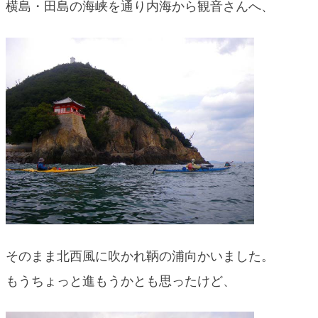
横島・田島の海峡を通り内海から観音さんへ、
そのまま北西風に吹かれ鞆の浦向かいました。
もうちょっと進もうかとも思ったけど、