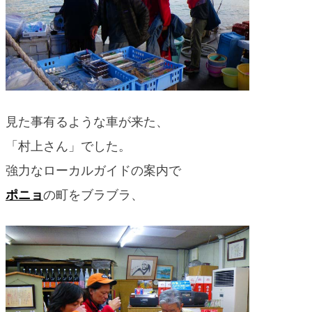
見た事有るような車が来た、
「村上さん」でした。
強力なローカルガイドの案内で
ポニョ
の町をブラブラ、