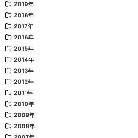
2022年 8月
(10)
2021年 11月
(5)
2020年 8月
(9)
2019年
2022年 7月
(11)
2021年 10月
(10)
2020年 7月
(10)
2019年 8月
(3)
2018年
2022年 6月
(22)
2021年 9月
(8)
2020年 6月
(5)
2019年 7月
(10)
2018年 5月
(8)
2017年
2022年 5月
(13)
2021年 8月
(7)
2020年 4月
(3)
2019年 6月
(7)
2018年 3月
(1)
2017年 7月
(5)
2016年
2022年 4月
(4)
2021年 7月
(6)
2020年 3月
(14)
2019年 3月
(2)
2017年 6月
(14)
2016年 5月
(3)
2015年
2022年 3月
(3)
2021年 6月
(14)
2019年 1月
(8)
2017年 5月
(5)
2016年 4月
(16)
2015年 12月
(14)
2014年
2022年 2月
(7)
2021年 5月
(14)
2016年 3月
(15)
2015年 11月
(11)
2014年 12月
(5)
2013年
2022年 1月
(5)
2021年 4月
(4)
2016年 2月
(10)
2015年 10月
(14)
2014年 11月
(5)
2013年 12月
(10)
2012年
2021年 3月
(10)
2016年 1月
(10)
2015年 9月
(13)
2014年 10月
(6)
2013年 11月
(7)
2012年 12月
(11)
2011年
2021年 2月
(11)
2015年 8月
(9)
2014年 9月
(7)
2013年 10月
(9)
2012年 11月
(11)
2011年 12月
(16)
2010年
2021年 1月
(2)
2015年 7月
(6)
2014年 8月
(6)
2013年 9月
(9)
2012年 10月
(20)
2011年 11月
(17)
2010年 12月
(17)
2009年
2015年 6月
(9)
2014年 7月
(16)
2013年 8月
(11)
2012年 9月
(10)
2011年 10月
(25)
2010年 11月
(16)
2009年 12月
(16)
2008年
2015年 5月
(7)
2014年 6月
(23)
2013年 7月
(13)
2012年 8月
(15)
2011年 9月
(13)
2010年 10月
(20)
2009年 11月
(22)
2008年 12月
(25)
2007年