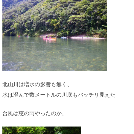
blog
北山川は増水の影響も無く、
水は澄んで数メートルの川底もバッチリ見えた。
台風は恵の雨やったのか、