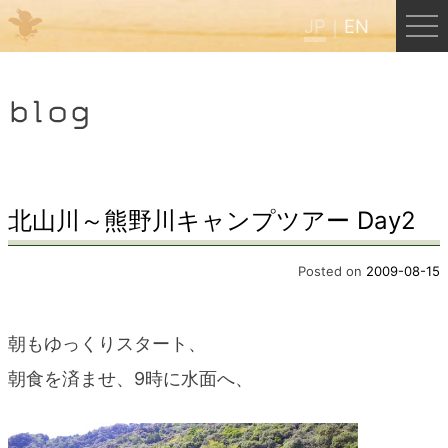
JP
EN
Menu
blog
JP
EN
HOME
北山川～熊野川キャンプツアー Day2
B&B Cafe ほんぐう
Posted on
2009-08-15
くまのバックパッカーズ
朝もゆっくりスタート、
朝食を済ませ、9時に水面へ、
くまのエクスペリエンス