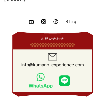
2015年 4月
(8)
2014年 5月
(14)
2013年 6月
(10)
2012年 7月
(14)
2011年 8月
(21)
2010年 9月
(18)
2009年 10月
(22)
2008年 11月
(26)
2007年 12月
(11)
2015年 3月
(10)
2014年 4月
(8)
2013年 5月
(11)
2012年 6月
(18)
2011年 7月
(18)
2010年 8月
(17)
2009年 9月
(23)
2008年 10月
(28)
2015年 2月
(6)
2014年 3月
(6)
2013年 4月
(11)
2012年 5月
(12)
2011年 6月
(15)
2010年 7月
(19)
2009年 8月
(25)
2008年 9月
(27)
2015年 1月
(3)
2014年 2月
(9)
2013年 3月
(9)
2012年 4月
(11)
2011年 5月
(14)
2010年 6月
(22)
2009年 7月
(24)
2008年 8月
(23)
2014年 1月
(9)
2013年 2月
(17)
2012年 3月
(15)
2011年 4月
(14)
2010年 5月
(20)
2009年 6月
(22)
2008年 7月
(22)
お問い合わせ
2013年 1月
(8)
2012年 2月
(17)
2011年 3月
(12)
2010年 4月
(19)
2009年 5月
(26)
2008年 6月
(25)
2012年 1月
(25)
2011年 2月
(12)
2010年 3月
(23)
2009年 4月
(19)
2008年 5月
(28)
2011年 1月
(15)
2010年 2月
(17)
2009年 3月
(22)
2008年 4月
(27)
info@kumano-experience.com
2010年 1月
(26)
2009年 2月
(20)
2008年 3月
(21)
2009年 1月
(19)
2008年 2月
(20)
2008年 1月
(21)