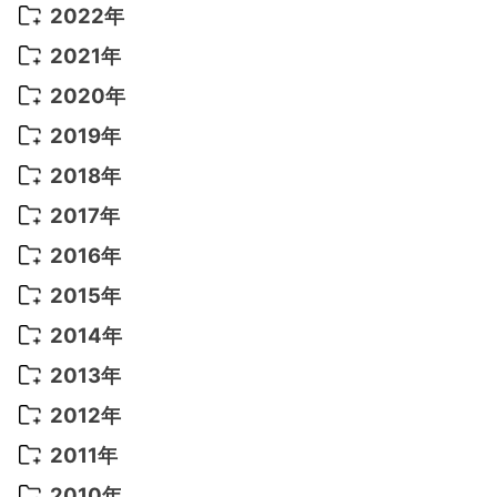
2022年
2022年 10月
(1)
2021年
2022年 9月
(5)
2021年 12月
(8)
2020年
2022年 8月
(10)
2021年 11月
(5)
2020年 8月
(9)
2019年
2022年 7月
(11)
2021年 10月
(10)
2020年 7月
(10)
2019年 8月
(3)
2018年
2022年 6月
(22)
2021年 9月
(8)
2020年 6月
(5)
2019年 7月
(10)
2018年 5月
(8)
2017年
2022年 5月
(13)
2021年 8月
(7)
2020年 4月
(3)
2019年 6月
(7)
2018年 3月
(1)
2017年 7月
(5)
2016年
2022年 4月
(4)
2021年 7月
(6)
2020年 3月
(14)
2019年 3月
(2)
2017年 6月
(14)
2016年 5月
(3)
2015年
2022年 3月
(3)
2021年 6月
(14)
2019年 1月
(8)
2017年 5月
(5)
2016年 4月
(16)
2015年 12月
(14)
2014年
2022年 2月
(7)
2021年 5月
(14)
2016年 3月
(15)
2015年 11月
(11)
2014年 12月
(5)
2013年
2022年 1月
(5)
2021年 4月
(4)
2016年 2月
(10)
2015年 10月
(14)
2014年 11月
(5)
2013年 12月
(10)
2012年
2021年 3月
(10)
2016年 1月
(10)
2015年 9月
(13)
2014年 10月
(6)
2013年 11月
(7)
2012年 12月
(11)
2011年
2021年 2月
(11)
2015年 8月
(9)
2014年 9月
(7)
2013年 10月
(9)
2012年 11月
(11)
2011年 12月
(16)
2010年
2021年 1月
(2)