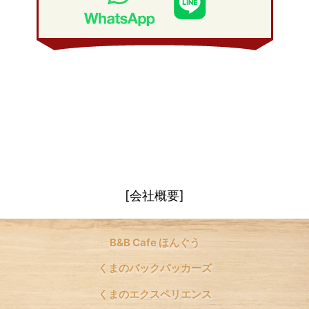
2008年 1月
(21)
[会社概要]
B&B Cafe ほんぐう
くまのバックパッカーズ
くまのエクスペリエンス