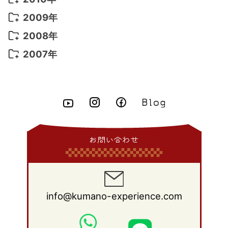
2015年 7月
(6)
2014年 8月
(6)
2013年 9月
(9)
2012年 10月
(20)
2011年 11月
(17)
2010年 12月
(17)
2009年
2015年 6月
(9)
2014年 7月
(16)
2013年 8月
(11)
2012年 9月
(10)
2011年 10月
(25)
2010年 11月
(16)
2009年 12月
(16)
2008年
2015年 5月
(7)
2014年 6月
(23)
2013年 7月
(13)
2012年 8月
(15)
2011年 9月
(13)
2010年 10月
(20)
2009年 11月
(22)
2008年 12月
(25)
2007年
2015年 4月
(8)
2014年 5月
(14)
2013年 6月
(10)
2012年 7月
(14)
2011年 8月
(21)
2010年 9月
(18)
2009年 10月
(22)
2008年 11月
(26)
2007年 12月
(11)
2015年 3月
(10)
2014年 4月
(8)
2013年 5月
(11)
2012年 6月
(18)
2011年 7月
(18)
2010年 8月
(17)
2009年 9月
(23)
2008年 10月
(28)
2015年 2月
(6)
2014年 3月
(6)
2013年 4月
(11)
2012年 5月
(12)
2011年 6月
(15)
2010年 7月
(19)
2009年 8月
(25)
2008年 9月
(27)
2015年 1月
(3)
2014年 2月
(9)
2013年 3月
(9)
2012年 4月
(11)
2011年 5月
(14)
2010年 6月
(22)
2009年 7月
(24)
2008年 8月
(23)
2014年 1月
(9)
2013年 2月
(17)
2012年 3月
(15)
2011年 4月
(14)
2010年 5月
(20)
2009年 6月
(22)
2008年 7月
(22)
お問い合わせ
2013年 1月
(8)
2012年 2月
(17)
2011年 3月
(12)
2010年 4月
(19)
2009年 5月
(26)
2008年 6月
(25)
2012年 1月
(25)
2011年 2月
(12)
2010年 3月
(23)
2009年 4月
(19)
2008年 5月
(28)
2011年 1月
(15)
2010年 2月
(17)
2009年 3月
(22)
2008年 4月
(27)
info@kumano-experience.com
2010年 1月
(26)
2009年 2月
(20)
2008年 3月
(21)
2009年 1月
(19)
2008年 2月
(20)