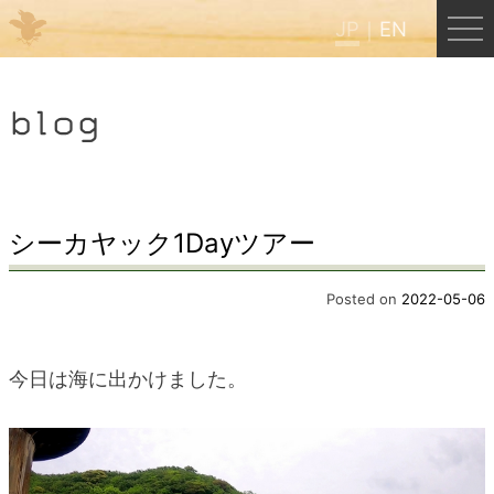
JP
EN
Menu
blog
JP
EN
HOME
シーカヤック1Dayツアー
B&B Cafe ほんぐう
Posted on
2022-05-06
くまのバックパッカーズ
今日は海に出かけました。
くまのエクスペリエンス