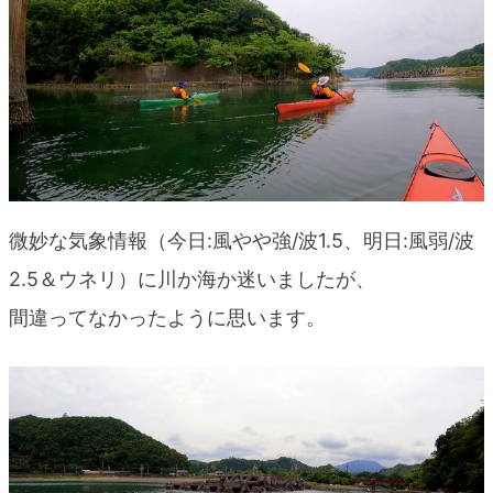
blog
微妙な気象情報（今日:風やや強/波1.5、明日:風弱/波
2.5＆ウネリ）に川か海か迷いましたが、
間違ってなかったように思います。