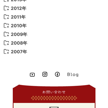
2022年 1月
(5)
2021年 4月
(4)
2016年 2月
(10)
2015年 10月
(14)
2014年 11月
(5)
2013年 12月
(10)
2012年
2021年 3月
(10)
2016年 1月
(10)
2015年 9月
(13)
2014年 10月
(6)
2013年 11月
(7)
2012年 12月
(11)
2011年
2021年 2月
(11)
2015年 8月
(9)
2014年 9月
(7)
2013年 10月
(9)
2012年 11月
(11)
2011年 12月
(16)
2010年
2021年 1月
(2)
2015年 7月
(6)
2014年 8月
(6)
2013年 9月
(9)
2012年 10月
(20)
2011年 11月
(17)
2010年 12月
(17)
2009年
2015年 6月
(9)
2014年 7月
(16)
2013年 8月
(11)
2012年 9月
(10)
2011年 10月
(25)
2010年 11月
(16)
2009年 12月
(16)
2008年
2015年 5月
(7)
2014年 6月
(23)
2013年 7月
(13)
2012年 8月
(15)
2011年 9月
(13)
2010年 10月
(20)
2009年 11月
(22)
2008年 12月
(25)
2007年
2015年 4月
(8)
2014年 5月
(14)
2013年 6月
(10)
2012年 7月
(14)
2011年 8月
(21)
2010年 9月
(18)
2009年 10月
(22)
2008年 11月
(26)
2007年 12月
(11)
2015年 3月
(10)
2014年 4月
(8)
2013年 5月
(11)
2012年 6月
(18)
2011年 7月
(18)
2010年 8月
(17)
2009年 9月
(23)
2008年 10月
(28)
2015年 2月
(6)
2014年 3月
(6)
2013年 4月
(11)
2012年 5月
(12)
2011年 6月
(15)
2010年 7月
(19)
2009年 8月
(25)
2008年 9月
(27)
2015年 1月
(3)
2014年 2月
(9)
2013年 3月
(9)
2012年 4月
(11)
2011年 5月
(14)
2010年 6月
(22)
2009年 7月
(24)
2008年 8月
(23)
2014年 1月
(9)
2013年 2月
(17)
2012年 3月
(15)
2011年 4月
(14)
2010年 5月
(20)
2009年 6月
(22)
2008年 7月
(22)
お問い合わせ
2013年 1月
(8)
2012年 2月
(17)
2011年 3月
(12)
2010年 4月
(19)
2009年 5月
(26)
2008年 6月
(25)
2012年 1月
(25)
2011年 2月
(12)
2010年 3月
(23)
2009年 4月
(19)
2008年 5月
(28)