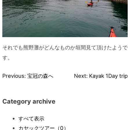
それでも熊野灘がどんなものか垣間見て頂けたようで
す。
Previous:
宝冠の森へ
Next:
Kayak 1Day trip
投
稿
Category archive
ナ
すべて表示
ビ
カヤックツアー
（0）