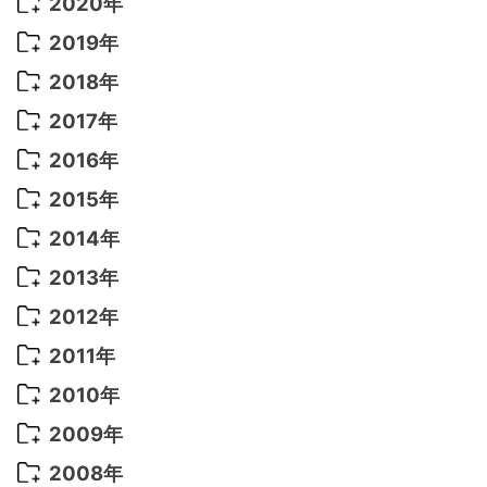
2021年 12月
(8)
2020年
2022年 8月
(10)
2021年 11月
(5)
2020年 8月
(9)
2019年
2022年 7月
(11)
2021年 10月
(10)
2020年 7月
(10)
2019年 8月
(3)
2018年
2022年 6月
(22)
2021年 9月
(8)
2020年 6月
(5)
2019年 7月
(10)
2018年 5月
(8)
2017年
2022年 5月
(13)
2021年 8月
(7)
2020年 4月
(3)
2019年 6月
(7)
2018年 3月
(1)
2017年 7月
(5)
2016年
2022年 4月
(4)
2021年 7月
(6)
2020年 3月
(14)
2019年 3月
(2)
2017年 6月
(14)
2016年 5月
(3)
2015年
2022年 3月
(3)
2021年 6月
(14)
2019年 1月
(8)
2017年 5月
(5)
2016年 4月
(16)
2015年 12月
(14)
2014年
2022年 2月
(7)
2021年 5月
(14)
2016年 3月
(15)
2015年 11月
(11)
2014年 12月
(5)
2013年
2022年 1月
(5)
2021年 4月
(4)
2016年 2月
(10)
2015年 10月
(14)
2014年 11月
(5)
2013年 12月
(10)
2012年
2021年 3月
(10)
2016年 1月
(10)
2015年 9月
(13)
2014年 10月
(6)
2013年 11月
(7)
2012年 12月
(11)
2011年
2021年 2月
(11)
2015年 8月
(9)
2014年 9月
(7)
2013年 10月
(9)
2012年 11月
(11)
2011年 12月
(16)
2010年
2021年 1月
(2)
2015年 7月
(6)
2014年 8月
(6)
2013年 9月
(9)
2012年 10月
(20)
2011年 11月
(17)
2010年 12月
(17)
2009年
2015年 6月
(9)
2014年 7月
(16)
2013年 8月
(11)
2012年 9月
(10)
2011年 10月
(25)
2010年 11月
(16)
2009年 12月
(16)
2008年
2015年 5月
(7)