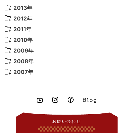
2021年 5月
(14)
2016年 3月
(15)
2015年 11月
(11)
2014年 12月
(5)
2013年
2022年 1月
(5)
2021年 4月
(4)
2016年 2月
(10)
2015年 10月
(14)
2014年 11月
(5)
2013年 12月
(10)
2012年
2021年 3月
(10)
2016年 1月
(10)
2015年 9月
(13)
2014年 10月
(6)
2013年 11月
(7)
2012年 12月
(11)
2011年
2021年 2月
(11)
2015年 8月
(9)
2014年 9月
(7)
2013年 10月
(9)
2012年 11月
(11)
2011年 12月
(16)
2010年
2021年 1月
(2)
2015年 7月
(6)
2014年 8月
(6)
2013年 9月
(9)
2012年 10月
(20)
2011年 11月
(17)
2010年 12月
(17)
2009年
2015年 6月
(9)
2014年 7月
(16)
2013年 8月
(11)
2012年 9月
(10)
2011年 10月
(25)
2010年 11月
(16)
2009年 12月
(16)
2008年
2015年 5月
(7)
2014年 6月
(23)
2013年 7月
(13)
2012年 8月
(15)
2011年 9月
(13)
2010年 10月
(20)
2009年 11月
(22)
2008年 12月
(25)
2007年
2015年 4月
(8)
2014年 5月
(14)
2013年 6月
(10)
2012年 7月
(14)
2011年 8月
(21)
2010年 9月
(18)
2009年 10月
(22)
2008年 11月
(26)
2007年 12月
(11)
2015年 3月
(10)
2014年 4月
(8)
2013年 5月
(11)
2012年 6月
(18)
2011年 7月
(18)
2010年 8月
(17)
2009年 9月
(23)
2008年 10月
(28)
2015年 2月
(6)
2014年 3月
(6)
2013年 4月
(11)
2012年 5月
(12)
2011年 6月
(15)
2010年 7月
(19)
2009年 8月
(25)
2008年 9月
(27)
2015年 1月
(3)
2014年 2月
(9)
2013年 3月
(9)
2012年 4月
(11)
2011年 5月
(14)
2010年 6月
(22)
2009年 7月
(24)
2008年 8月
(23)
2014年 1月
(9)
2013年 2月
(17)
2012年 3月
(15)
2011年 4月
(14)
2010年 5月
(20)
2009年 6月
(22)
2008年 7月
(22)
お問い合わせ
2013年 1月
(8)
2012年 2月
(17)
2011年 3月
(12)
2010年 4月
(19)
2009年 5月
(26)
2008年 6月
(25)