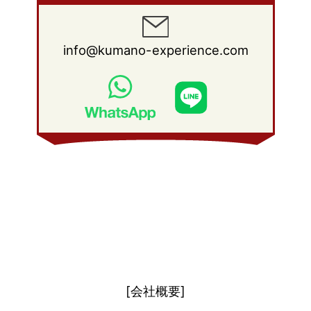
2012年 1月
(25)
2011年 2月
(12)
2010年 3月
(23)
2009年 4月
(19)
2008年 5月
(28)
2011年 1月
(15)
2010年 2月
(17)
2009年 3月
(22)
2008年 4月
(27)
info@kumano-experience.com
2010年 1月
(26)
2009年 2月
(20)
2008年 3月
(21)
2009年 1月
(19)
2008年 2月
(20)
2008年 1月
(21)
[会社概要]