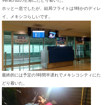
Veracruzの空港にたどり着いた。
blog
ホッと一息でしたが、結局フライトは1時かのディレ
イ、メキシコらしいです。
最終的には予定の1時間半遅れでメキシコシティにた
どり着いた。