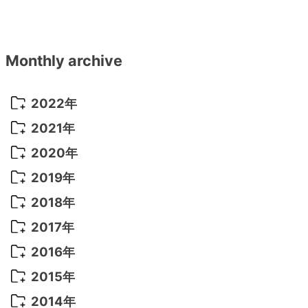
Monthly archive
2022年
2022年 10月
(1)
2021年
2022年 9月
(5)
2021年 12月
(8)
2020年
2022年 8月
(10)
2021年 11月
(5)
2020年 8月
(9)
2019年
2022年 7月
(11)
2021年 10月
(10)
2020年 7月
(10)
2019年 8月
(3)
2018年
2022年 6月
(22)
2021年 9月
(8)
2020年 6月
(5)
2019年 7月
(10)
2018年 5月
(8)
2017年
2022年 5月
(13)
2021年 8月
(7)
2020年 4月
(3)
2019年 6月
(7)
2018年 3月
(1)
2017年 7月
(5)
2016年
2022年 4月
(4)
2021年 7月
(6)
2020年 3月
(14)
2019年 3月
(2)
2017年 6月
(14)
2016年 5月
(3)
2015年
2022年 3月
(3)
2021年 6月
(14)
2019年 1月
(8)
2017年 5月
(5)
2016年 4月
(16)
2015年 12月
(14)
2014年
2022年 2月
(7)