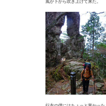
風が下から吹き上げて来た。
blog
行衣の僕にはちょっと寒かった