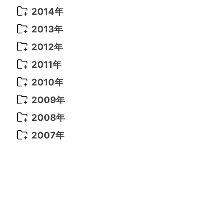
2021年 6月
(14)
2019年 1月
(8)
2017年 5月
(5)
2016年 4月
(16)
2015年 12月
(14)
2014年
2022年 2月
(7)
2021年 5月
(14)
2016年 3月
(15)
2015年 11月
(11)
2014年 12月
(5)
2013年
2022年 1月
(5)
2021年 4月
(4)
2016年 2月
(10)
2015年 10月
(14)
2014年 11月
(5)
2013年 12月
(10)
2012年
2021年 3月
(10)
2016年 1月
(10)
2015年 9月
(13)
2014年 10月
(6)
2013年 11月
(7)
2012年 12月
(11)
2011年
2021年 2月
(11)
2015年 8月
(9)
2014年 9月
(7)
2013年 10月
(9)
2012年 11月
(11)
2011年 12月
(16)
2010年
2021年 1月
(2)
2015年 7月
(6)
2014年 8月
(6)
2013年 9月
(9)
2012年 10月
(20)
2011年 11月
(17)
2010年 12月
(17)
2009年
2015年 6月
(9)
2014年 7月
(16)
2013年 8月
(11)
2012年 9月
(10)
2011年 10月
(25)
2010年 11月
(16)
2009年 12月
(16)
2008年
2015年 5月
(7)
2014年 6月
(23)
2013年 7月
(13)
2012年 8月
(15)
2011年 9月
(13)
2010年 10月
(20)
2009年 11月
(22)
2008年 12月
(25)
2007年
2015年 4月
(8)
2014年 5月
(14)
2013年 6月
(10)
2012年 7月
(14)
2011年 8月
(21)
2010年 9月
(18)
2009年 10月
(22)
2008年 11月
(26)
2007年 12月
(11)
2015年 3月
(10)
2014年 4月
(8)
2013年 5月
(11)
2012年 6月
(18)
2011年 7月
(18)
2010年 8月
(17)
2009年 9月
(23)
2008年 10月
(28)
2015年 2月
(6)
2014年 3月
(6)
2013年 4月
(11)
2012年 5月
(12)
2011年 6月
(15)
2010年 7月
(19)
2009年 8月
(25)
2008年 9月
(27)
2015年 1月
(3)
2014年 2月
(9)
2013年 3月
(9)
2012年 4月
(11)
2011年 5月
(14)
2010年 6月
(22)
2009年 7月
(24)
2008年 8月
(23)
2014年 1月
(9)
2013年 2月
(17)
2012年 3月
(15)
2011年 4月
(14)
2010年 5月
(20)
2009年 6月
(22)
2008年 7月
(22)