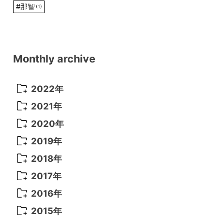
#
那智
(1)
Monthly archive
2022年
2022年 10月
(1)
2021年
2022年 9月
(5)
2021年 12月
(8)
2020年
2022年 8月
(10)
2021年 11月
(5)
2020年 8月
(9)
2019年
2022年 7月
(11)
2021年 10月
(10)
2020年 7月
(10)
2019年 8月
(3)
2018年
2022年 6月
(22)
2021年 9月
(8)
2020年 6月
(5)
2019年 7月
(10)
2018年 5月
(8)
2017年
2022年 5月
(13)
2021年 8月
(7)
2020年 4月
(3)
2019年 6月
(7)
2018年 3月
(1)
2017年 7月
(5)
2016年
2022年 4月
(4)
2021年 7月
(6)
2020年 3月
(14)
2019年 3月
(2)
2017年 6月
(14)
2016年 5月
(3)
2015年
2022年 3月
(3)