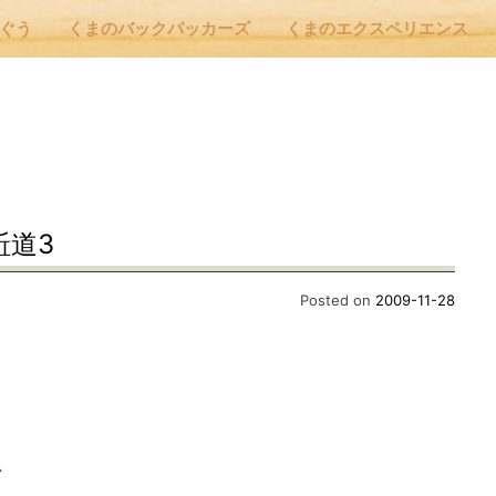
んぐう
くまのバックパッカーズ
くまのエクスペリエンス
nu
E
駈道3
 Cafe ほんぐう
Posted on
2009-11-28
のバックパッカーズ
のエクスペリエンス
、