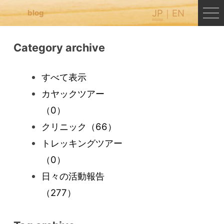
JP
EN
blog
Category archive
すべて表示
カヤックツアー
（0）
クリニック
（66）
トレッキングツアー
（0）
日々の活動報告
（277）