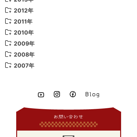
2022年 1月
(5)
2021年 4月
(4)
2016年 2月
(10)
2015年 10月
(14)
2014年 11月
(5)
2013年 12月
(10)
2012年
2021年 3月
(10)
2016年 1月
(10)
2015年 9月
(13)
2014年 10月
(6)
2013年 11月
(7)
2012年 12月
(11)
2011年
2021年 2月
(11)
2015年 8月
(9)
2014年 9月
(7)
2013年 10月
(9)
2012年 11月
(11)
2011年 12月
(16)
2010年
2021年 1月
(2)
2015年 7月
(6)
2014年 8月
(6)
2013年 9月
(9)
2012年 10月
(20)
2011年 11月
(17)
2010年 12月
(17)
2009年
2015年 6月
(9)
2014年 7月
(16)
2013年 8月
(11)
2012年 9月
(10)
2011年 10月
(25)
2010年 11月
(16)
2009年 12月
(16)
2008年
2015年 5月
(7)
2014年 6月
(23)
2013年 7月
(13)
2012年 8月
(15)
2011年 9月
(13)
2010年 10月
(20)
2009年 11月
(22)
2008年 12月
(25)
2007年
2015年 4月
(8)
2014年 5月
(14)
2013年 6月
(10)
2012年 7月
(14)
2011年 8月
(21)
2010年 9月
(18)
2009年 10月
(22)
2008年 11月
(26)
2007年 12月
(11)
2015年 3月
(10)
2014年 4月
(8)
2013年 5月
(11)
2012年 6月
(18)
2011年 7月
(18)
2010年 8月
(17)
2009年 9月
(23)
2008年 10月
(28)
2015年 2月
(6)
2014年 3月
(6)
2013年 4月
(11)
2012年 5月
(12)
2011年 6月
(15)
2010年 7月
(19)
2009年 8月
(25)
2008年 9月
(27)
2015年 1月
(3)
2014年 2月
(9)
2013年 3月
(9)
2012年 4月
(11)
2011年 5月
(14)
2010年 6月
(22)
2009年 7月
(24)
2008年 8月
(23)
2014年 1月
(9)
2013年 2月
(17)
2012年 3月
(15)
2011年 4月
(14)
2010年 5月
(20)
2009年 6月
(22)
2008年 7月
(22)
お問い合わせ
2013年 1月
(8)
2012年 2月
(17)
2011年 3月
(12)
2010年 4月
(19)
2009年 5月
(26)
2008年 6月
(25)
2012年 1月
(25)
2011年 2月
(12)
2010年 3月
(23)
2009年 4月
(19)
2008年 5月
(28)