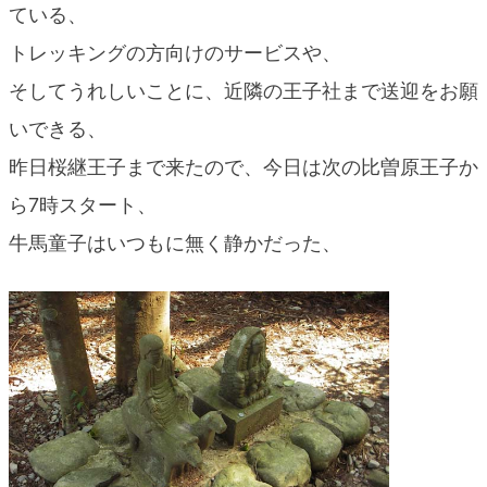
ている、
blog
トレッキングの方向けのサービスや、
そしてうれしいことに、近隣の王子社まで送迎をお願
いできる、
昨日桜継王子まで来たので、今日は次の比曽原王子か
ら7時スタート、
牛馬童子はいつもに無く静かだった、