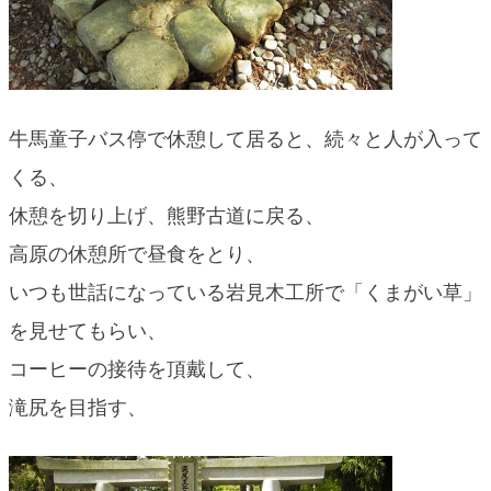
牛馬童子バス停で休憩して居ると、続々と人が入って
くる、
休憩を切り上げ、熊野古道に戻る、
高原の休憩所で昼食をとり、
いつも世話になっている岩見木工所で「くまがい草」
を見せてもらい、
コーヒーの接待を頂戴して、
滝尻を目指す、