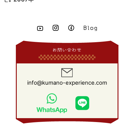
2015年 4月
(8)
2014年 5月
(14)
2013年 6月
(10)
2012年 7月
(14)
2011年 8月
(21)
2010年 9月
(18)
2009年 10月
(22)
2008年 11月
(26)
2007年 12月
(11)
2015年 3月
(10)
2014年 4月
(8)
2013年 5月
(11)
2012年 6月
(18)
2011年 7月
(18)
2010年 8月
(17)
2009年 9月
(23)
2008年 10月
(28)
2015年 2月
(6)
2014年 3月
(6)
2013年 4月
(11)
2012年 5月
(12)
2011年 6月
(15)
2010年 7月
(19)
2009年 8月
(25)
2008年 9月
(27)
2015年 1月
(3)
2014年 2月
(9)
2013年 3月
(9)
2012年 4月
(11)
2011年 5月
(14)
2010年 6月
(22)
2009年 7月
(24)
2008年 8月
(23)
2014年 1月
(9)
2013年 2月
(17)
2012年 3月
(15)
2011年 4月
(14)
2010年 5月
(20)
2009年 6月
(22)
2008年 7月
(22)
お問い合わせ
2013年 1月
(8)
2012年 2月
(17)
2011年 3月
(12)
2010年 4月
(19)
2009年 5月
(26)
2008年 6月
(25)
2012年 1月
(25)
2011年 2月
(12)
2010年 3月
(23)
2009年 4月
(19)
2008年 5月
(28)
2011年 1月
(15)
2010年 2月
(17)
2009年 3月
(22)
2008年 4月
(27)
info@kumano-experience.com
2010年 1月
(26)
2009年 2月
(20)
2008年 3月
(21)
2009年 1月
(19)
2008年 2月
(20)
2008年 1月
(21)