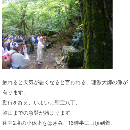
触れると天気が悪くなると言われる、理源大師の像が
有ります。
勤行を終え、いよいよ聖宝八丁、
弥山までの急登が始まります。
途中2度の小休止をはさみ、16時半に山頂到着、