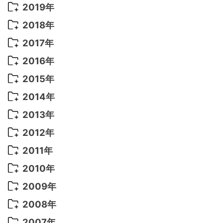
2022年 8月
(10)
2021年 11月
(5)
2020年 8月
(9)
2019年
2022年 7月
(11)
2021年 10月
(10)
2020年 7月
(10)
2019年 8月
(3)
2018年
2022年 6月
(22)
2021年 9月
(8)
2020年 6月
(5)
2019年 7月
(10)
2018年 5月
(8)
2017年
2022年 5月
(13)
2021年 8月
(7)
2020年 4月
(3)
2019年 6月
(7)
2018年 3月
(1)
2017年 7月
(5)
2016年
2022年 4月
(4)
2021年 7月
(6)
2020年 3月
(14)
2019年 3月
(2)
2017年 6月
(14)
2016年 5月
(3)
2015年
2022年 3月
(3)
2021年 6月
(14)
2019年 1月
(8)
2017年 5月
(5)
2016年 4月
(16)
2015年 12月
(14)
2014年
2022年 2月
(7)
2021年 5月
(14)
2016年 3月
(15)
2015年 11月
(11)
2014年 12月
(5)
2013年
2022年 1月
(5)
2021年 4月
(4)
2016年 2月
(10)
2015年 10月
(14)
2014年 11月
(5)
2013年 12月
(10)
2012年
2021年 3月
(10)
2016年 1月
(10)
2015年 9月
(13)
2014年 10月
(6)
2013年 11月
(7)
2012年 12月
(11)
2011年
2021年 2月
(11)
2015年 8月
(9)
2014年 9月
(7)
2013年 10月
(9)
2012年 11月
(11)
2011年 12月
(16)
2010年
2021年 1月
(2)
2015年 7月
(6)
2014年 8月
(6)
2013年 9月
(9)
2012年 10月
(20)
2011年 11月
(17)
2010年 12月
(17)
2009年
2015年 6月
(9)
2014年 7月
(16)
2013年 8月
(11)
2012年 9月
(10)
2011年 10月
(25)
2010年 11月
(16)
2009年 12月
(16)
2008年
2015年 5月
(7)
2014年 6月
(23)
2013年 7月
(13)
2012年 8月
(15)
2011年 9月
(13)
2010年 10月
(20)
2009年 11月
(22)
2008年 12月
(25)
2007年