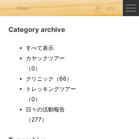
JP
EN
blog
Category archive
すべて表示
カヤックツアー
（0）
クリニック
（66）
トレッキングツアー
（0）
日々の活動報告
（277）