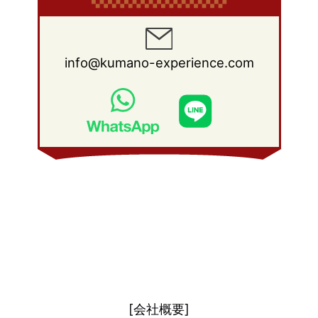
info@kumano-experience.com
[会社概要]