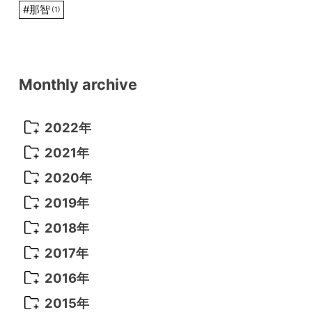
#
那智
(1)
Monthly archive
2022年
2022年 10月
(1)
2021年
2022年 9月
(5)
2021年 12月
(8)
2020年
2022年 8月
(10)
2021年 11月
(5)
2020年 8月
(9)
2019年
2022年 7月
(11)
2021年 10月
(10)
2020年 7月
(10)
2019年 8月
(3)
2018年
2022年 6月
(22)
2021年 9月
(8)
2020年 6月
(5)
2019年 7月
(10)
2018年 5月
(8)
2017年
2022年 5月
(13)
2021年 8月
(7)
2020年 4月
(3)
2019年 6月
(7)
2018年 3月
(1)
2017年 7月
(5)
2016年
2022年 4月
(4)
2021年 7月
(6)
2020年 3月
(14)
2019年 3月
(2)
2017年 6月
(14)
2016年 5月
(3)
2015年
2022年 3月
(3)