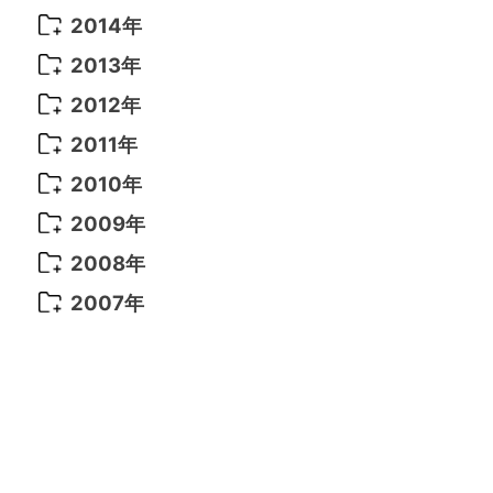
2021年 6月
(14)
2019年 1月
(8)
2017年 5月
(5)
2016年 4月
(16)
2015年 12月
(14)
2014年
2022年 2月
(7)
2021年 5月
(14)
2016年 3月
(15)
2015年 11月
(11)
2014年 12月
(5)
2013年
2022年 1月
(5)
2021年 4月
(4)
2016年 2月
(10)
2015年 10月
(14)
2014年 11月
(5)
2013年 12月
(10)
2012年
2021年 3月
(10)
2016年 1月
(10)
2015年 9月
(13)
2014年 10月
(6)
2013年 11月
(7)
2012年 12月
(11)
2011年
2021年 2月
(11)
2015年 8月
(9)
2014年 9月
(7)
2013年 10月
(9)
2012年 11月
(11)
2011年 12月
(16)
2010年
2021年 1月
(2)
2015年 7月
(6)
2014年 8月
(6)
2013年 9月
(9)
2012年 10月
(20)
2011年 11月
(17)
2010年 12月
(17)
2009年
2015年 6月
(9)
2014年 7月
(16)
2013年 8月
(11)
2012年 9月
(10)
2011年 10月
(25)
2010年 11月
(16)
2009年 12月
(16)
2008年
2015年 5月
(7)
2014年 6月
(23)
2013年 7月
(13)
2012年 8月
(15)
2011年 9月
(13)
2010年 10月
(20)
2009年 11月
(22)
2008年 12月
(25)
2007年
2015年 4月
(8)
2014年 5月
(14)
2013年 6月
(10)
2012年 7月
(14)
2011年 8月
(21)
2010年 9月
(18)
2009年 10月
(22)
2008年 11月
(26)
2007年 12月
(11)
2015年 3月
(10)
2014年 4月
(8)
2013年 5月
(11)
2012年 6月
(18)
2011年 7月
(18)
2010年 8月
(17)
2009年 9月
(23)
2008年 10月
(28)
2015年 2月
(6)
2014年 3月
(6)
2013年 4月
(11)
2012年 5月
(12)
2011年 6月
(15)
2010年 7月
(19)
2009年 8月
(25)
2008年 9月
(27)
2015年 1月
(3)
2014年 2月
(9)
2013年 3月
(9)
2012年 4月
(11)
2011年 5月
(14)
2010年 6月
(22)
2009年 7月
(24)
2008年 8月
(23)
2014年 1月
(9)
2013年 2月
(17)
2012年 3月
(15)
2011年 4月
(14)
2010年 5月
(20)
2009年 6月
(22)
2008年 7月
(22)