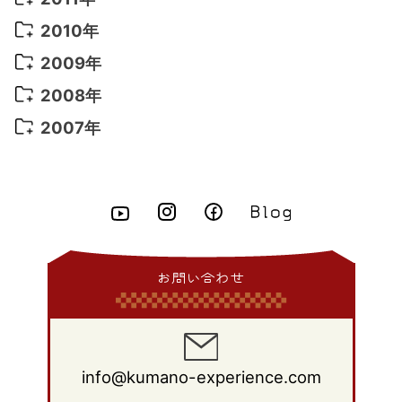
2021年 2月
(11)
2015年 8月
(9)
2014年 9月
(7)
2013年 10月
(9)
2012年 11月
(11)
2011年 12月
(16)
2010年
2021年 1月
(2)
2015年 7月
(6)
2014年 8月
(6)
2013年 9月
(9)
2012年 10月
(20)
2011年 11月
(17)
2010年 12月
(17)
2009年
2015年 6月
(9)
2014年 7月
(16)
2013年 8月
(11)
2012年 9月
(10)
2011年 10月
(25)
2010年 11月
(16)
2009年 12月
(16)
2008年
2015年 5月
(7)
2014年 6月
(23)
2013年 7月
(13)
2012年 8月
(15)
2011年 9月
(13)
2010年 10月
(20)
2009年 11月
(22)
2008年 12月
(25)
2007年
2015年 4月
(8)
2014年 5月
(14)
2013年 6月
(10)
2012年 7月
(14)
2011年 8月
(21)
2010年 9月
(18)
2009年 10月
(22)
2008年 11月
(26)
2007年 12月
(11)
2015年 3月
(10)
2014年 4月
(8)
2013年 5月
(11)
2012年 6月
(18)
2011年 7月
(18)
2010年 8月
(17)
2009年 9月
(23)
2008年 10月
(28)
2015年 2月
(6)
2014年 3月
(6)
2013年 4月
(11)
2012年 5月
(12)
2011年 6月
(15)
2010年 7月
(19)
2009年 8月
(25)
2008年 9月
(27)
2015年 1月
(3)
2014年 2月
(9)
2013年 3月
(9)
2012年 4月
(11)
2011年 5月
(14)
2010年 6月
(22)
2009年 7月
(24)
2008年 8月
(23)
2014年 1月
(9)
2013年 2月
(17)
2012年 3月
(15)
2011年 4月
(14)
2010年 5月
(20)
2009年 6月
(22)
2008年 7月
(22)
お問い合わせ
2013年 1月
(8)
2012年 2月
(17)
2011年 3月
(12)
2010年 4月
(19)
2009年 5月
(26)
2008年 6月
(25)
2012年 1月
(25)
2011年 2月
(12)
2010年 3月
(23)
2009年 4月
(19)
2008年 5月
(28)
2011年 1月
(15)
2010年 2月
(17)
2009年 3月
(22)
2008年 4月
(27)
info@kumano-experience.com
2010年 1月
(26)
2009年 2月
(20)
2008年 3月
(21)