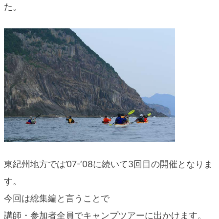
た。
blog
東紀州地方では’07-‘08に続いて3回目の開催となりま
す。
今回は総集編と言うことで
講師・参加者全員でキャンプツアーに出かけます。