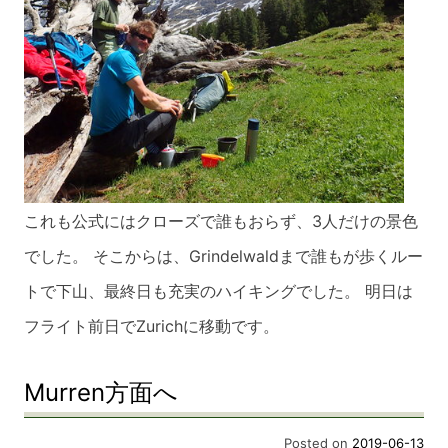
これも公式にはクローズで誰もおらず、3人だけの景色
でした。 そこからは、Grindelwaldまで誰もが歩くルー
トで下山、最終日も充実のハイ
キングでした。 明日は
フライト前日でZurichに移動です。
Murren方面へ
Posted on
2019-06-13