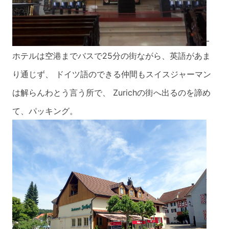
ホテルは空港までバスで25分の街ながら、英語があま
り通じず、 ドイツ語のできる仲間
もスイスジャーマン
は解らんわとう言う所で、 Zurichの街へ出るのを諦め
て、パッ
キング。