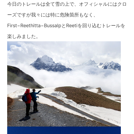
今日のトレールは全て雪の上で、オフィシャルにはクロ
ーズですが我々には特に危険箇所
もなく、
First−Reethitta−BussalpとReetiを回り込むトレ
ールを
楽しみました。