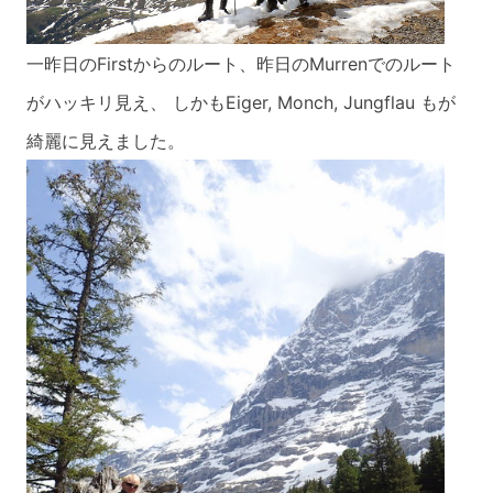
一昨日のFirstからのルート、昨日のMurrenでのルート
がハッキリ見え、
しか
もEiger, Monch, Jungflau もが
綺麗に見えました。