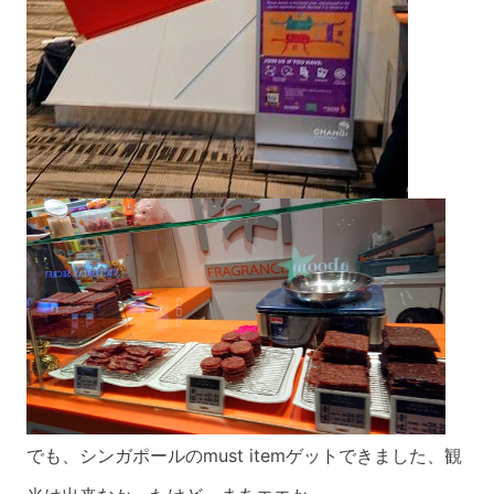
でも、シンガポールのmust itemゲットできました、観