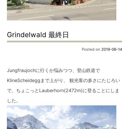
Grindelwald 最終日
Posted on
2019-06-14
Jungfraujochに行くか悩みつつ、登山鉄道で
KlineScheideggまで上がり、 観光客の多さにたじろい
で、ちょこっとLa
uberhorn(2472m)に登ることにしま
した。