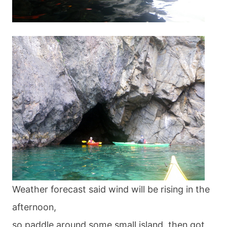
Weather forecast said wind will be rising in the
afternoon,
so paddle around some small island, then got