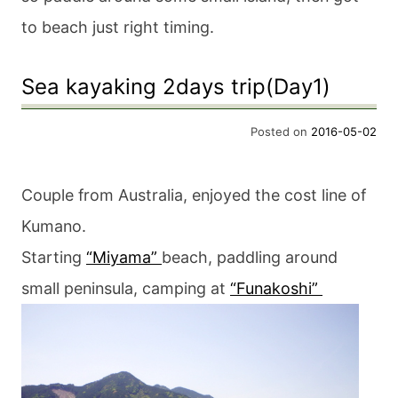
to beach just right timing.
Sea kayaking 2days trip(Day1)
Posted on
2016-05-02
Couple from Australia, enjoyed the cost line of
Kumano.
Starting
“Miyama”
beach, paddling around
small peninsula, camping at
“Funakoshi”