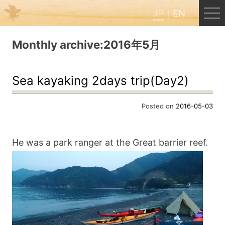
JP
EN
Menu
Monthly archive:2016年5月
JP
EN
Sea kayaking 2days trip(Day2)
HOME
Posted on
2016-05-03
B&B Cafe ほんぐう
He was a park ranger at the Great barrier reef.
くまのバックパッカーズ
くまのエクスペリエンス