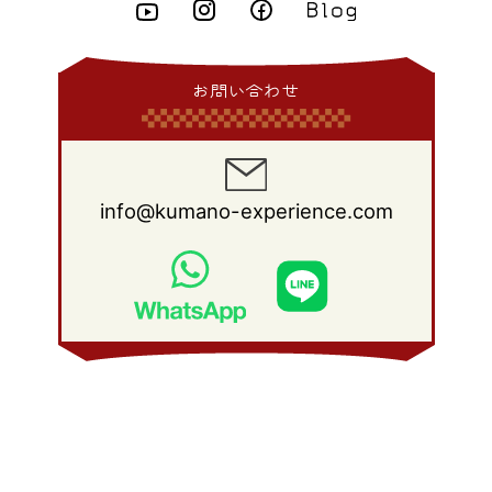
2011年 6月
(15)
2010年 7月
(19)
2009年 8月
(25)
2008年 9月
(27)
2015年 1月
(3)
2014年 2月
(9)
2013年 3月
(9)
2012年 4月
(11)
2011年 5月
(14)
2010年 6月
(22)
2009年 7月
(24)
2008年 8月
(23)
2014年 1月
(9)
2013年 2月
(17)
2012年 3月
(15)
2011年 4月
(14)
2010年 5月
(20)
2009年 6月
(22)
2008年 7月
(22)
お問い合わせ
2013年 1月
(8)
2012年 2月
(17)
2011年 3月
(12)
2010年 4月
(19)
2009年 5月
(26)
2008年 6月
(25)
2012年 1月
(25)
2011年 2月
(12)
2010年 3月
(23)
2009年 4月
(19)
2008年 5月
(28)
2011年 1月
(15)
2010年 2月
(17)
2009年 3月
(22)
2008年 4月
(27)
info@kumano-experience.com
2010年 1月
(26)
2009年 2月
(20)
2008年 3月
(21)
2009年 1月
(19)
2008年 2月
(20)
2008年 1月
(21)