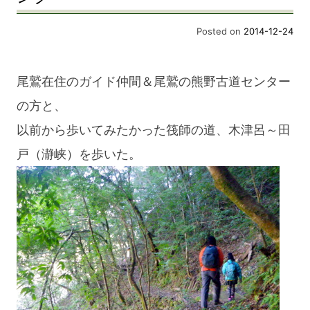
Posted on
2014-12-24
尾鷲在住のガイド仲間＆尾鷲の熊野古道センター
の方と、
以前から歩いてみたかった筏師の道、木津呂～田
戸（瀞峡）を歩いた。