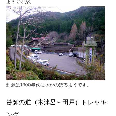
ようですが、
起源は1300年代にさかのぼるようです。
筏師の道（木津呂～田戸）トレッキ
ング