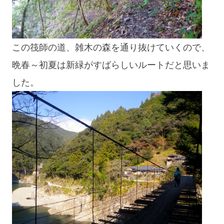
この筏師の道、雑木の森を通り抜けていくので、
晩春～初夏は新緑がすばらしいルートだと思いま
した。