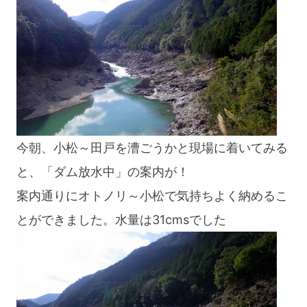
今朝、小松～田戸を漕ごうかと現場に着いてみる
と、「ダム放水中」の案内が！
案内通りにオトノリ～小松で気持ちよく納めるこ
とができました。水量は31cmsでした