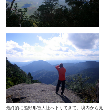
最終的に熊野那智大社へ下りてきて、境内から見