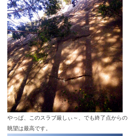
やっぱ、このスラブ厳しぃ～、でも終了点からの
眺望は最高です。