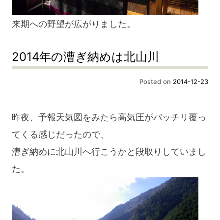
来期への野望が広がりました。
2014年の漕ぎ納めは北山川
Posted on
2014-12-23
昨夜、予報天気図をみたら高気圧がバッチリ覆っ
てくる感じだったので、
漕ぎ納めに北山川へ行こうかと段取りしていまし
た。