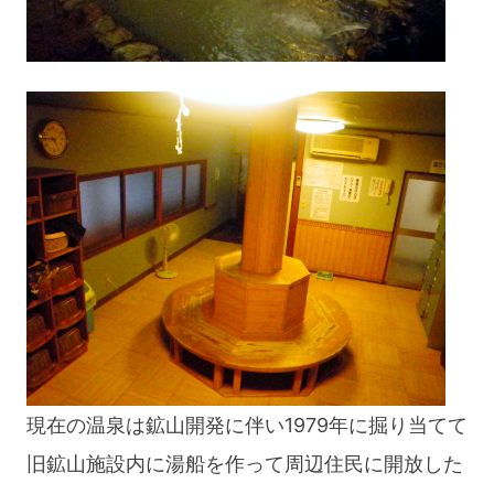
現在の温泉は鉱山開発に伴い1979年に掘り当てて
旧鉱山施設内に湯船を作って周辺住民に開放した