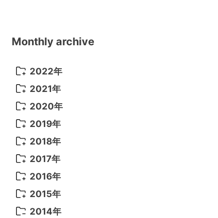
Monthly archive
2022年
2022年 10月
(1)
2021年
2022年 9月
(5)
2021年 12月
(8)
2020年
2022年 8月
(10)
2021年 11月
(5)
2020年 8月
(9)
2019年
2022年 7月
(11)
2021年 10月
(10)
2020年 7月
(10)
2019年 8月
(3)
2018年
2022年 6月
(22)
2021年 9月
(8)
2020年 6月
(5)
2019年 7月
(10)
2018年 5月
(8)
2017年
2022年 5月
(13)
2021年 8月
(7)
2020年 4月
(3)
2019年 6月
(7)
2018年 3月
(1)
2017年 7月
(5)
2016年
2022年 4月
(4)
2021年 7月
(6)
2020年 3月
(14)
2019年 3月
(2)
2017年 6月
(14)
2016年 5月
(3)
2015年
2022年 3月
(3)
2021年 6月
(14)
2019年 1月
(8)
2017年 5月
(5)
2016年 4月
(16)
2015年 12月
(14)
2014年
2022年 2月
(7)
2021年 5月
(14)