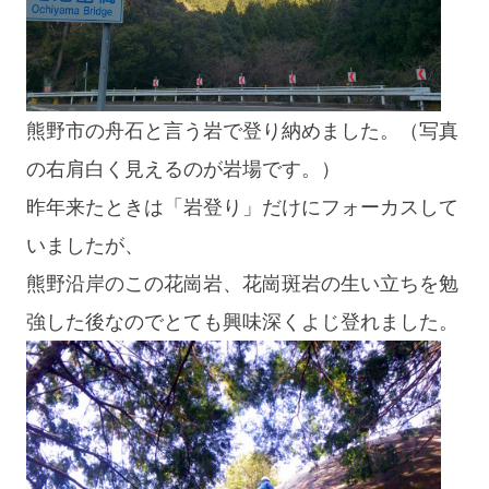
blog
熊野市の舟石と言う岩で登り納めました。（写真
の右肩白く見えるのが岩場です。）
昨年来たときは「岩登り」だけにフォーカスして
いましたが、
熊野沿岸のこの花崗岩、花崗斑岩の生い立ちを勉
強した後なのでとても興味深くよじ登れました。