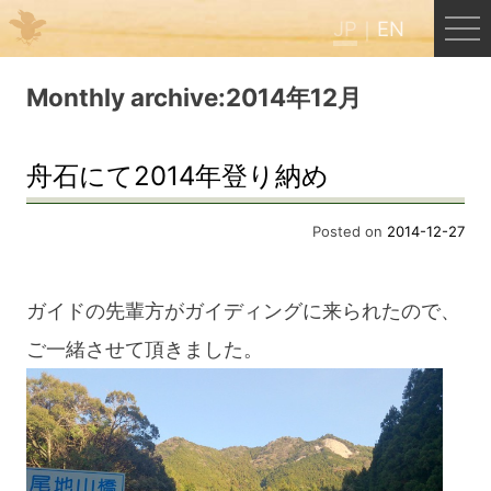
JP
EN
Menu
Monthly archive:2014年12月
JP
EN
舟石にて2014年登り納め
HOME
Posted on
2014-12-27
B&B Cafe ほんぐう
ガイドの先輩方がガイディングに来られたので、
ご一緒させて頂きました。
くまのバックパッカーズ
くまのエクスペリエンス