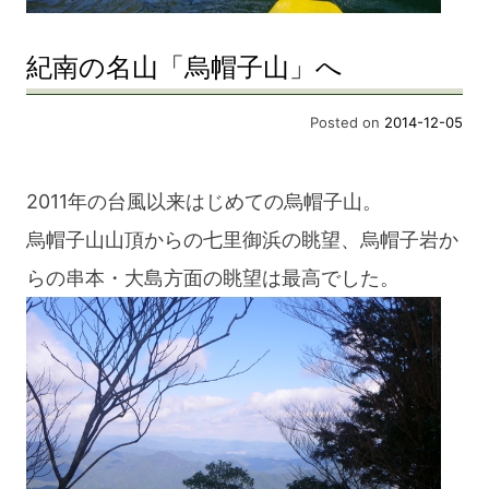
紀南の名山「烏帽子山」へ
Posted on
2014-12-05
2011年の台風以来はじめての烏帽子山。
烏帽子山山頂からの七里御浜の眺望、烏帽子岩か
らの串本・大島方面の眺望は最高でした。