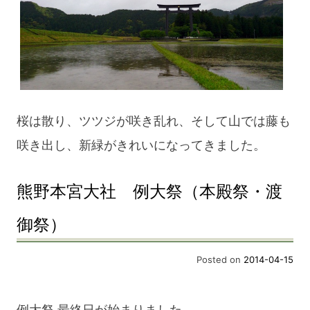
桜は散り、ツツジが咲き乱れ、そして山では藤も
咲き出し、新緑がきれいになってきました。
熊野本宮大社 例大祭（本殿祭・渡
御祭）
Posted on
2014-04-15
例大祭 最終日が始まりました。