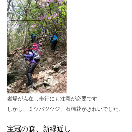
blog
岩場が点在し歩行にも注意が必要です。
しかし、ミツバツツジ、石楠花がきれいでした。
宝冠の森、新緑近し