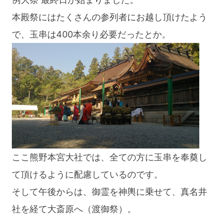
本殿祭にはたくさんの参列者にお越し頂けたよう
で、玉串は400本余り必要だったとか。
ここ熊野本宮大社では、全ての方に玉串を奉奠し
て頂けるように配慮しているのです。
そして午後からは、御霊を神輿に乗せて、真名井
社を経て大斎原へ（渡御祭）。