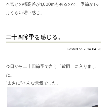
本宮との標高差が1,000mも有るので、季節が1ヶ
月くらい遅い感じ。
二十四節季を感じる。
Posted on
2014-04-20
今日から二十四節季で言う「穀雨」に入りまし
た。
”まさに”そんな天気でした。