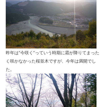
昨年は”今咲く”っていう時期に霜が降りてまった
く咲かなかった桜並木ですが、今年は満開でし
た。