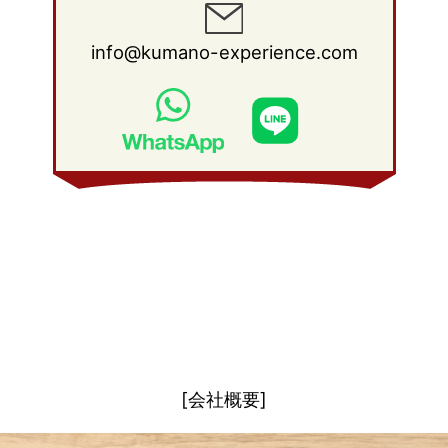
2008年 5月
(28)
2011年 1月
(15)
2010年 2月
(17)
2009年 3月
(22)
2008年 4月
(27)
info@kumano-experience.com
2010年 1月
(26)
2009年 2月
(20)
2008年 3月
(21)
2009年 1月
(19)
2008年 2月
(20)
2008年 1月
(21)
[会社概要]