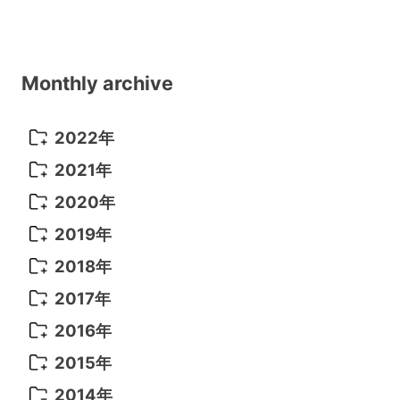
Monthly archive
2022年
2022年 10月
(1)
2021年
2022年 9月
(5)
2021年 12月
(8)
2020年
2022年 8月
(10)
2021年 11月
(5)
2020年 8月
(9)
2019年
2022年 7月
(11)
2021年 10月
(10)
2020年 7月
(10)
2019年 8月
(3)
2018年
2022年 6月
(22)
2021年 9月
(8)
2020年 6月
(5)
2019年 7月
(10)
2018年 5月
(8)
2017年
2022年 5月
(13)
2021年 8月
(7)
2020年 4月
(3)
2019年 6月
(7)
2018年 3月
(1)
2017年 7月
(5)
2016年
2022年 4月
(4)
2021年 7月
(6)
2020年 3月
(14)
2019年 3月
(2)
2017年 6月
(14)
2016年 5月
(3)
2015年
2022年 3月
(3)
2021年 6月
(14)
2019年 1月
(8)
2017年 5月
(5)
2016年 4月
(16)
2015年 12月
(14)
2014年