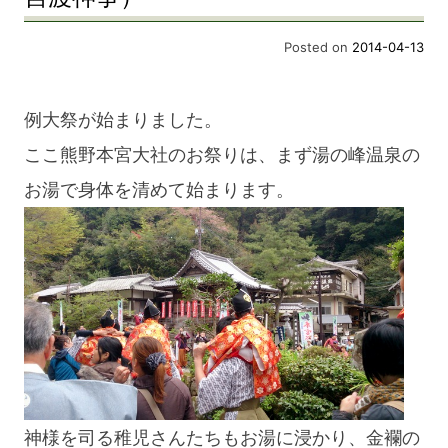
Posted on
2014-04-13
例大祭が始まりました。
ここ熊野本宮大社のお祭りは、まず湯の峰温泉の
お湯で身体を清めて始まります。
神様を司る稚児さんたちもお湯に浸かり、金襴の