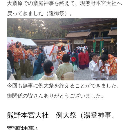
大斎原での斎庭神事を終えて、現熊野本宮大社へ
戻ってきました（還御祭）。
今回も無事に例大祭を終えることができました、
御関係の皆さんありがとうございました。
熊野本宮大社 例大祭（湯登神事、
宮渡神事）