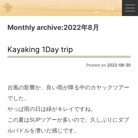
JP
EN
Menu
Monthly archive:2022年8月
JP
EN
Kayaking 1Day trip
HOME
Posted on
2022-08-30
B&B Cafe ほんぐう
台風の影響か、良い雨が降る中のカヤックツアー
でした。
くまのバックパッカーズ
やっぱ雨の日は緑がキレイですね。
この夏はSUPツアーが多いので、久しぶりにダブ
くまのエクスペリエンス
ルパドルを漕いだ感じです。