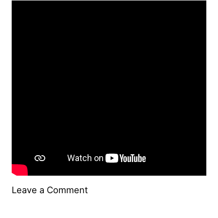
on
Leave a Comment
Dorokyo