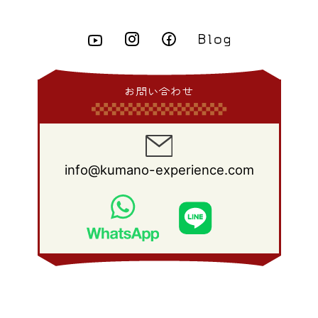
2015年 3月
(10)
2014年 4月
(8)
2013年 5月
(11)
2012年 6月
(18)
2011年 7月
(18)
2010年 8月
(17)
2009年 9月
(23)
2008年 10月
(28)
2015年 2月
(6)
2014年 3月
(6)
2013年 4月
(11)
2012年 5月
(12)
2011年 6月
(15)
2010年 7月
(19)
2009年 8月
(25)
2008年 9月
(27)
2015年 1月
(3)
2014年 2月
(9)
2013年 3月
(9)
2012年 4月
(11)
2011年 5月
(14)
2010年 6月
(22)
2009年 7月
(24)
2008年 8月
(23)
2014年 1月
(9)
2013年 2月
(17)
2012年 3月
(15)
2011年 4月
(14)
2010年 5月
(20)
2009年 6月
(22)
2008年 7月
(22)
お問い合わせ
2013年 1月
(8)
2012年 2月
(17)
2011年 3月
(12)
2010年 4月
(19)
2009年 5月
(26)
2008年 6月
(25)
2012年 1月
(25)
2011年 2月
(12)
2010年 3月
(23)
2009年 4月
(19)
2008年 5月
(28)
2011年 1月
(15)
2010年 2月
(17)
2009年 3月
(22)
2008年 4月
(27)
info@kumano-experience.com
2010年 1月
(26)
2009年 2月
(20)
2008年 3月
(21)
2009年 1月
(19)
2008年 2月
(20)
2008年 1月
(21)