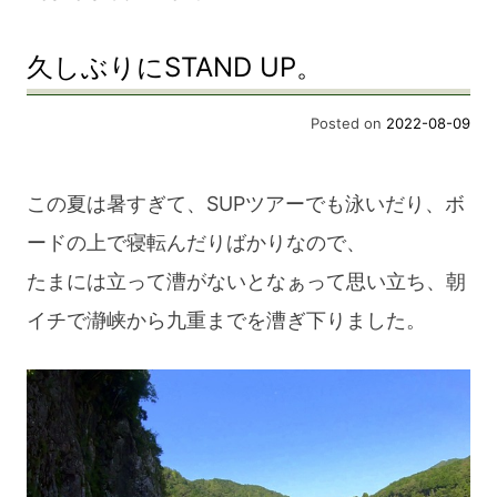
Dorokyo
久しぶりにSTAND UP。
SUP
Posted on
2022-08-09
この夏は暑すぎて、SUPツアーでも泳いだり、ボ
ードの上で寝転んだりばかりなので、
たまには立って漕がないとなぁって思い立ち、朝
イチで瀞峡から九重までを漕ぎ下りました。