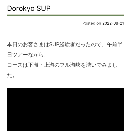
Dorokyo SUP
1Day
trip
Posted on
2022-08-21
本日のお客さまはSUP経験者だったので、午前半
日ツアーながら、
コースは下瀞・上瀞のフル瀞峡を漕いでみまし
た。