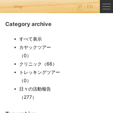
JP
EN
blog
Category archive
すべて表示
カヤックツアー
（0）
クリニック
（66）
トレッキングツアー
（0）
日々の活動報告
（277）