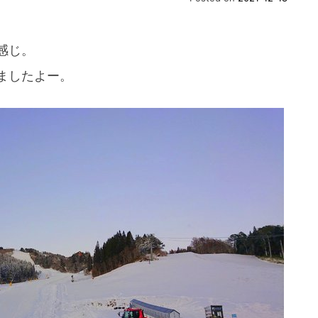
感じ。
ましたよー。