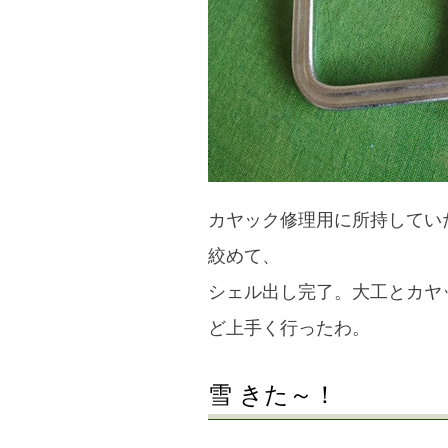
カヤック修理用に所持してい
絞めて、
シェル出し完了。大工とカヤ
ど上手く行ったわ。
雪 きた～！