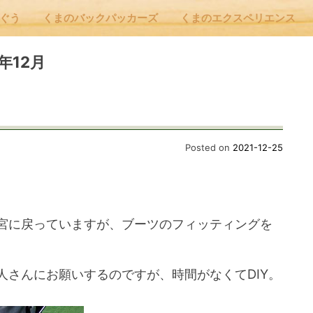
んぐう
くまのバックパッカーズ
くまのエクスペリエンス
nu
21年12月
E
Posted on
2021-12-25
 Cafe ほんぐう
宮に戻っていますが、ブーツのフィッティングを
のバックパッカーズ
人さんにお願いするのですが、時間がなくてDIY。
のエクスペリエンス